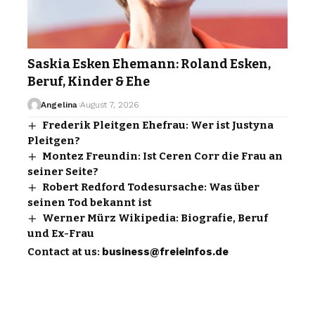
Saskia Esken Ehemann: Roland Esken,
Beruf, Kinder & Ehe
Angelina
August 7, 2026
Frederik Pleitgen Ehefrau: Wer ist Justyna
Pleitgen?
Montez Freundin: Ist Ceren Corr die Frau an
seiner Seite?
Robert Redford Todesursache: Was über
seinen Tod bekannt ist
Werner Mürz Wikipedia: Biografie, Beruf
und Ex-Frau
Contact at us:
business@freieinfos.de