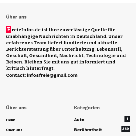
Über uns
F
reieInfos.de ist Ihre zuverlässige Quelle für
unabhängige Nachrichten in Deutschland. Unser
erfahrenes Team liefert fundierte und aktuelle
Berichterstattung über Unterhaltung, Lebensstil,
Geschäft, Gesundheit, Nachricht, Technologie und
Reisen. Bleiben Sie mit uns gut informiert und
kritisch hinterfragt.
Contact
:
infosfreie@gmail.com
Über uns
Kategorien
1
Auto
Heim
389
Berühmtheit
Über uns