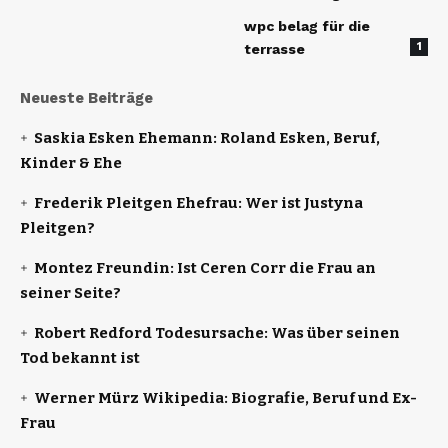
wpc belag für die
1
terrasse
Neueste Beiträge
Saskia Esken Ehemann: Roland Esken, Beruf,
Kinder & Ehe
Frederik Pleitgen Ehefrau: Wer ist Justyna
Pleitgen?
Montez Freundin: Ist Ceren Corr die Frau an
seiner Seite?
Robert Redford Todesursache: Was über seinen
Tod bekannt ist
Werner Mürz Wikipedia: Biografie, Beruf und Ex-
Frau