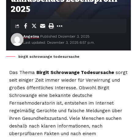
2025
Angelina
Published Dezember 3, 2025
Last updated: Dezember 3, 2025 6:57 p.m.
birgit schrowange todesursache
Das Thema
Birgit Schrowange Todesursache
sorgt
seit einiger Zeit immer wieder für Verwirrung und
großes öffentliches Interesse. Obwohl Birgit
Schrowange eine bekannte deutsche
Fernsehmoderatorin ist, entstehen im Internet
regelmäßig Gerüchte und falsche Meldungen über
ihren Gesundheitszustand. Viele Menschen suchen
deshalb nach klaren Informationen, nach
überprüfbaren Fakten und nach einem