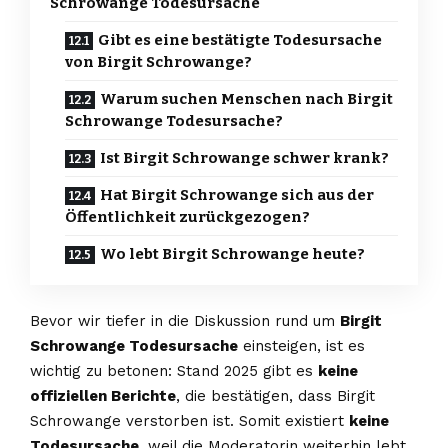
Schrowange Todesursache
Gibt es eine bestätigte Todesursache
von Birgit Schrowange?
Warum suchen Menschen nach Birgit
Schrowange Todesursache?
Ist Birgit Schrowange schwer krank?
Hat Birgit Schrowange sich aus der
Öffentlichkeit zurückgezogen?
Wo lebt Birgit Schrowange heute?
Bevor wir tiefer in die Diskussion rund um
Birgit
Schrowange Todesursache
einsteigen, ist es
wichtig zu betonen: Stand 2025 gibt es
keine
offiziellen Berichte
, die bestätigen, dass Birgit
Schrowange verstorben ist. Somit existiert
keine
Todesursache
, weil die Moderatorin weiterhin lebt.