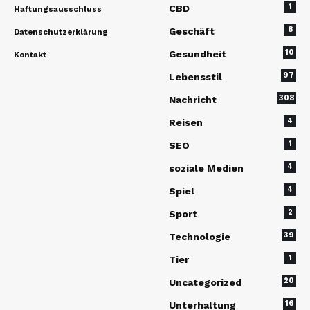
1
CBD
Haftungsausschluss
8
Geschäft
Datenschutzerklärung
10
Gesundheit
Kontakt
97
Lebensstil
308
Nachricht
4
Reisen
1
SEO
4
soziale Medien
4
Spiel
2
Sport
39
Technologie
1
Tier
20
Uncategorized
16
Unterhaltung