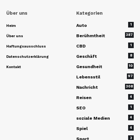
Über uns
Kategorien
1
Auto
Heim
387
Berühmtheit
Über uns
1
CBD
Haftungsausschluss
8
Geschäft
Datenschutzerklärung
10
Gesundheit
Kontakt
97
Lebensstil
308
Nachricht
4
Reisen
1
SEO
4
soziale Medien
4
Spiel
2
Sport