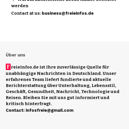
werden
Contact at us:
business@freieinfos.de
Über uns
F
reieInfos.de ist Ihre zuverlässige Quelle für
unabhängige Nachrichten in Deutschland. Unser
erfahrenes Team liefert fundierte und aktuelle
Berichterstattung über Unterhaltung, Lebensstil,
Geschäft, Gesundheit, Nachricht, Technologie und
Reisen. Bleiben Sie mit uns gut informiert und
kritisch hinterfragt.
Contact
:
infosfreie@gmail.com