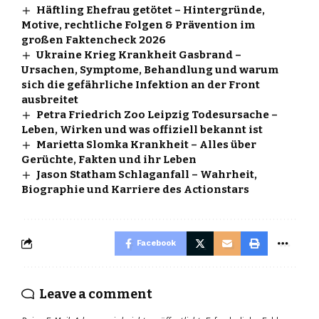
Häftling Ehefrau getötet – Hintergründe,
Motive, rechtliche Folgen & Prävention im
großen Faktencheck 2026
Ukraine Krieg Krankheit Gasbrand –
Ursachen, Symptome, Behandlung und warum
sich die gefährliche Infektion an der Front
ausbreitet
Petra Friedrich Zoo Leipzig Todesursache –
Leben, Wirken und was offiziell bekannt ist
Marietta Slomka Krankheit – Alles über
Gerüchte, Fakten und ihr Leben
Jason Statham Schlaganfall – Wahrheit,
Biographie und Karriere des Actionstars
Facebook
Leave a comment