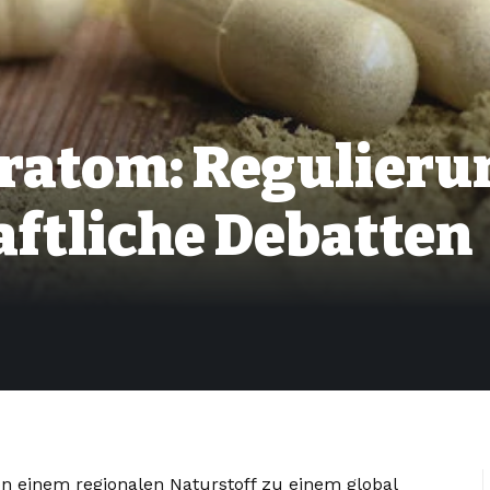
ratom: Regulieru
aftliche Debatten
n einem regionalen Naturstoff zu einem global