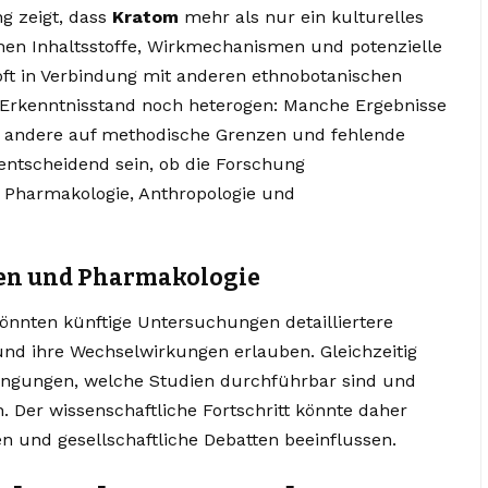
g zeigt, dass
Kratom
mehr als nur ein kulturelles
hen Inhaltsstoffe, Wirkmechanismen und potenzielle
 oft in Verbindung mit anderen ethnobotanischen
er Erkenntnisstand noch heterogen: Manche Ergebnisse
d andere auf methodische Grenzen und fehlende
 entscheidend sein, ob die Forschung
us Pharmakologie, Anthropologie und
en und Pharmakologie
önnten künftige Untersuchungen detailliertere
nd ihre Wechselwirkungen erlauben. Gleichzeitig
ingungen, welche Studien durchführbar sind und
n. Der wissenschaftliche Fortschritt könnte daher
en und gesellschaftliche Debatten beeinflussen.