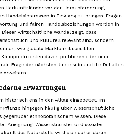
hen Herkunftsländer vor der Herausforderung,
en Handelsinteressen in Einklang zu bringen. Fragen
ntwortung und fairen Handelsbeziehungen werden in
Dieser wirtschaftliche Wandel zeigt, dass
nschaftlich und kulturell relevant sind, sondern
önnen, wie globale Märkte mit sensiblen
Kleinproduzenten davon profitieren oder neue
trale Frage der nächsten Jahre sein und die Debatten
e erweitern.
moderne Erwartungen
 historisch eng in den Alltag eingebettet. Im
Pflanze hingegen häufig über wissenschaftliche
sis gegenüber ethnobotanischem Wissen. Diese
ler Aneignung, Wissenstransfer und sozialer
 Zukunft des Naturstoffs wird sich daher daran