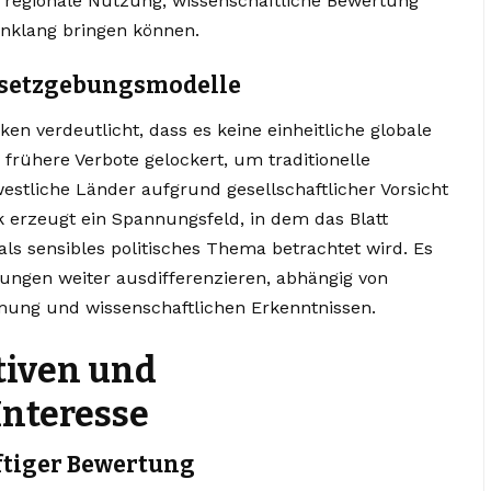
r regionale Nutzung, wissenschaftliche Bewertung
inklang bringen können.
esetzgebungsmodelle
n verdeutlicht, dass es keine einheitliche globale
 frühere Verbote gelockert, um traditionelle
estliche Länder aufgrund gesellschaftlicher Vorsicht
ik erzeugt ein Spannungsfeld, in dem das Blatt
als sensibles politisches Thema betrachtet wird. Es
lungen weiter ausdifferenzieren, abhängig von
hmung und wissenschaftlichen Erkenntnissen.
tiven und
Interesse
ftiger Bewertung