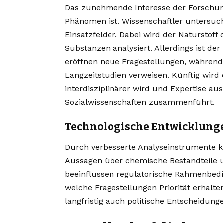
Das zunehmende Interesse der Forschun
Phänomen ist. Wissenschaftler untersuc
Einsatzfelder. Dabei wird der Naturstoff
Substanzen analysiert. Allerdings ist d
eröffnen neue Fragestellungen, währen
Langzeitstudien verweisen. Künftig wird
interdisziplinärer wird und Expertise a
Sozialwissenschaften zusammenführt.
Technologische Entwicklung
Durch verbesserte Analyseinstrumente k
Aussagen über chemische Bestandteile u
beeinflussen regulatorische Rahmenbed
welche Fragestellungen Priorität erhalte
langfristig auch politische Entscheidung