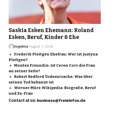
Saskia Esken Ehemann: Roland
Esken, Beruf, Kinder & Ehe
Angelina
August 7, 2026
Frederik Pleitgen Ehefrau: Wer ist Justyna
Pleitgen?
Montez Freundin: Ist Ceren Corr die Frau
an seiner Seite?
Robert Redford Todesursache: Was über
seinen Tod bekannt ist
Werner Mürz Wikipedia: Biografie, Beruf
und Ex-Frau
Contact at us:
business@freieinfos.de