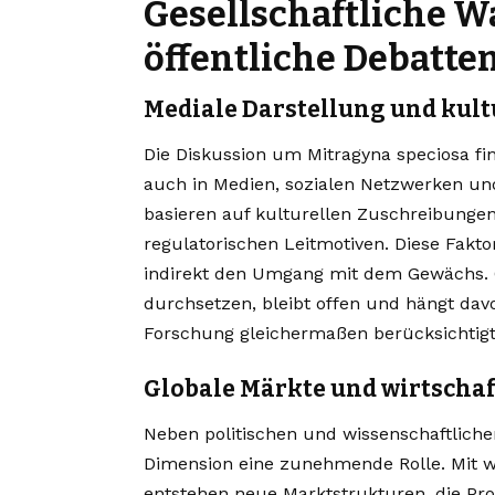
Gesellschaftliche
öffentliche Debatte
Mediale Darstellung und kult
Die Diskussion um Mitragyna speciosa f
auch in Medien, sozialen Netzwerken un
basieren auf kulturellen Zuschreibunge
regulatorischen Leitmotiven. Diese Fak
indirekt den Umgang mit dem Gewächs. 
durchsetzen, bleibt offen und hängt dav
Forschung gleichermaßen berücksichtig
Globale Märkte und wirtscha
Neben politischen und wissenschaftliche
Dimension eine zunehmende Rolle. Mit 
entstehen neue Marktstrukturen, die P