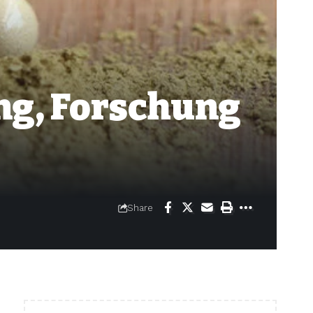
ng, Forschung
Share