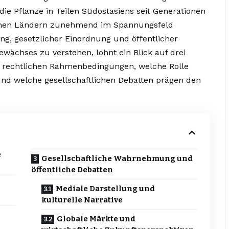
e Pflanze in Teilen Südostasiens seit Generationen
tlichen Ländern zunehmend im Spannungsfeld
g, gesetzlicher Einordnung und öffentlicher
ächses zu verstehen, lohnt ein Blick auf drei
ie rechtlichen Rahmenbedingungen, welche Rolle
d welche gesellschaftlichen Debatten prägen den
e
Gesellschaftliche Wahrnehmung und
öffentliche Debatten
Mediale Darstellung und
kulturelle Narrative
Globale Märkte und