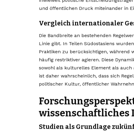
inwieweit politische Entscheidungsträge
und öffentlichen Druck miteinander in E
Vergleich internationaler G
Die Bandbreite an bestehenden Regelwerke
Linie gibt. In Teilen Südostasiens wurden
Praktiken zu berücksichtigen, während w
häufig restriktiver agieren. Diese Dynam
sowohl als kulturelles Element als auch 
ist daher wahrscheinlich, dass sich Rege
politischer Kultur, öffentlicher Wahrne
Forschungsperspek
wissenschaftliches 
Studien als Grundlage zukün