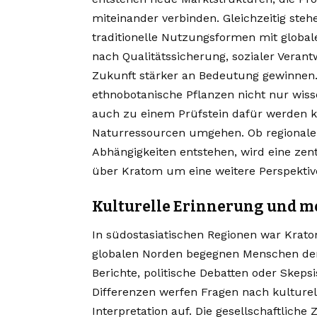
miteinander verbinden. Gleichzeitig ste
traditionelle Nutzungsformen mit global
nach Qualitätssicherung, sozialer Vera
Zukunft stärker an Bedeutung gewinnen. 
ethnobotanische Pflanzen nicht nur wisse
auch zu einem Prüfstein dafür werden k
Naturressourcen umgehen. Ob regionale 
Abhängigkeiten entstehen, wird eine zen
über Kratom um eine weitere Perspektiv
Kulturelle Erinnerung und 
In südostasiatischen Regionen war Kratom
globalen Norden begegnen Menschen der 
Berichte, politische Debatten oder Skep
Differenzen werfen Fragen nach kulturel
Interpretation auf. Die gesellschaftliche