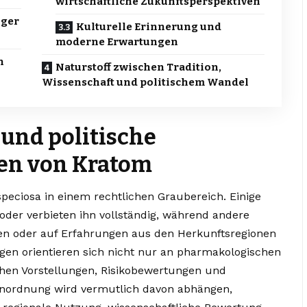
wirtschaftliche Zukunftsperspektiven
iger
Kulturelle Erinnerung und
moderne Erwartungen
n
Naturstoff zwischen Tradition,
Wissenschaft und politischem Wandel
und politische
en von Kratom
speciosa in einem rechtlichen Graubereich. Einige
oder verbieten ihn vollständig, während andere
en oder auf Erfahrungen aus den Herkunftsregionen
gen orientieren sich nicht nur an pharmakologischen
chen Vorstellungen, Risikobewertungen und
Einordnung wird vermutlich davon abhängen,