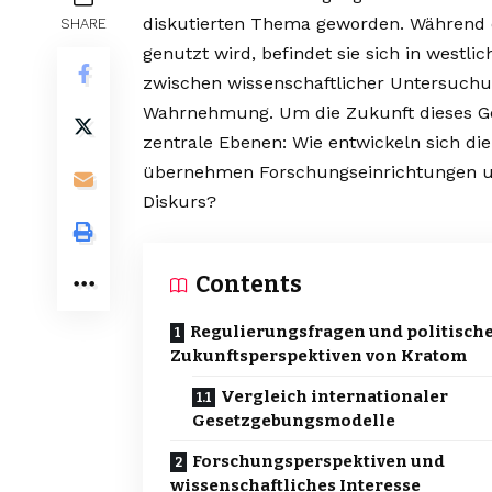
diskutierten Thema geworden. Während di
SHARE
genutzt wird, befindet sie sich in wes
zwischen wissenschaftlicher Untersuchun
Wahrnehmung. Um die Zukunft dieses Gew
zentrale Ebenen: Wie entwickeln sich d
übernehmen Forschungseinrichtungen un
Diskurs?
Contents
Regulierungsfragen und politisch
Zukunftsperspektiven von Kratom
Vergleich internationaler
Gesetzgebungsmodelle
Forschungsperspektiven und
wissenschaftliches Interesse