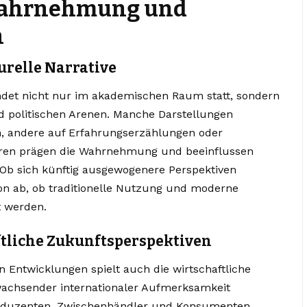
 Wahrnehmung und
n
urelle Narrative
indet nicht nur im akademischen Raum statt, sondern
d politischen Arenen. Manche Darstellungen
n, andere auf Erfahrungserzählungen oder
toren prägen die Wahrnehmung und beeinflussen
Ob sich künftig ausgewogenere Perspektiven
on ab, ob traditionelle Nutzung und moderne
t werden.
ftliche Zukunftsperspektiven
n Entwicklungen spielt auch die wirtschaftliche
wachsender internationaler Aufmerksamkeit
roduzenten, Zwischenhändler und Konsumenten