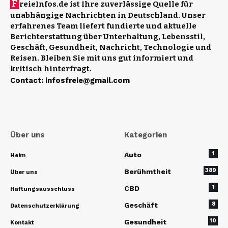
F
reieInfos.de ist Ihre zuverlässige Quelle für
unabhängige Nachrichten in Deutschland. Unser
erfahrenes Team liefert fundierte und aktuelle
Berichterstattung über Unterhaltung, Lebensstil,
Geschäft, Gesundheit, Nachricht, Technologie und
Reisen. Bleiben Sie mit uns gut informiert und
kritisch hinterfragt.
Contact
:
infosfreie@gmail.com
Über uns
Kategorien
1
Auto
Heim
389
Berühmtheit
Über uns
1
CBD
Haftungsausschluss
8
Geschäft
Datenschutzerklärung
10
Gesundheit
Kontakt