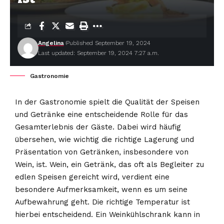
Angelina
Published September 19, 2024
Last updated: September 19, 2024 7:27 a.m.
Gastronomie
In der Gastronomie spielt die Qualität der Speisen
und Getränke eine entscheidende Rolle für das
Gesamterlebnis der Gäste. Dabei wird häufig
übersehen, wie wichtig die richtige Lagerung und
Präsentation von Getränken, insbesondere von
Wein, ist. Wein, ein Getränk, das oft als Begleiter zu
edlen Speisen gereicht wird, verdient eine
besondere Aufmerksamkeit, wenn es um seine
Aufbewahrung geht. Die richtige Temperatur ist
hierbei entscheidend. Ein Weinkühlschrank kann in