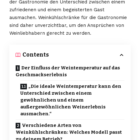
der Gastronomie den Unterschied zwischen einem
zufriedenen und einem begeisterten Gast
ausmachen. Weinkühlschränke für die Gastronomie
sind daher unverzichtbar, um den Ansprüchen von
Weinliebhabern gerecht zu werden.
Contents
Der Einfluss der Weintemperatur auf das
Geschmackserlebnis
„Die ideale Weintemperatur kann den
Unterschied zwischen einem
gewöhnlichen und einem
außergewöhnlichen Weinerlebnis
ausmachen.“
Verschiedene Arten von
Weinkühlschränken: Welches Modell passt
zu deinem Betrieb?