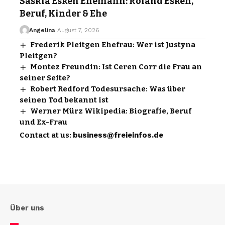
Saskia Esken Ehemann: Roland Esken,
Beruf, Kinder & Ehe
Angelina
August 7, 2026
Frederik Pleitgen Ehefrau: Wer ist Justyna
Pleitgen?
Montez Freundin: Ist Ceren Corr die Frau an
seiner Seite?
Robert Redford Todesursache: Was über
seinen Tod bekannt ist
Werner Mürz Wikipedia: Biografie, Beruf
und Ex-Frau
Contact at us:
business@freieinfos.de
Über uns