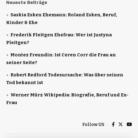
Neueste Beiträge
Saskia Esken Ehemann: Roland Esken, Beruf,
Kinder & Ehe
Frederik Pleitgen Ehefrau: Wer ist Justyna
Pleitgen?
Montez Freundin: Ist Ceren Corr die Frau an
seiner Seite?
Robert Redford Todesursache: Was über seinen
Tod bekannt ist
Werner Mürz Wikipedia: Biografie, Beruf und Ex-
Frau
Follow US