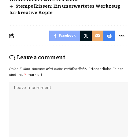
Stempelkissen: Ein unerwartetes Werkzeug
für kreative Köpfe
Facebook
Leave a comment
Deine E-Mail-Adresse wird nicht veröffentlicht.
Erforderliche Felder
sind mit
*
markiert