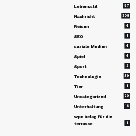
97
Lebensstil
308
Nachricht
4
Reisen
1
SEO
4
soziale Medien
4
Spiel
2
Sport
39
Technologie
1
Tier
20
Uncategorized
16
Unterhaltung
wpc belag für die
1
terrasse