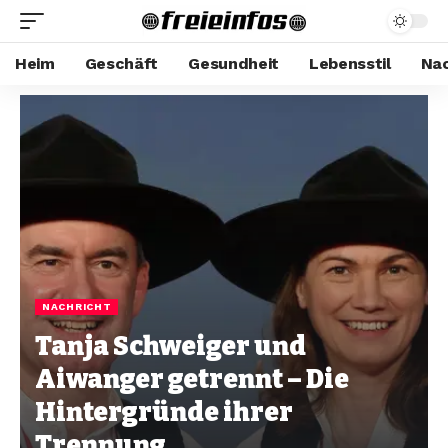
Heim
Geschäft
Gesundheit
Lebensstil
Nac
NACHRICHT
Tanja Schweiger und
Aiwanger getrennt – Die
Hintergründe ihrer
Trennung