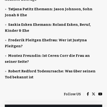
Tatjana Patitz Ehemann: Jason Johnson, Sohn
Jonah & Ehe
Saskia Esken Ehemann: Roland Esken, Beruf,
Kinder & Ehe
Frederik Pleitgen Ehefrau: Wer ist Justyna
Pleitgen?
Montez Freundin: Ist Ceren Corr die Frau an
seiner Seite?
Robert Redford Todesursache: Was über seinen
Tod bekannt ist
Follow US