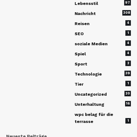
97
Lebensstil
308
Nachricht
4
Reisen
1
SEO
4
soziale Medien
4
Spiel
2
Sport
39
Technologie
1
Tier
20
Uncategorized
16
Unterhaltung
wpc belag für die
1
terrasse
Neueste Beiträge