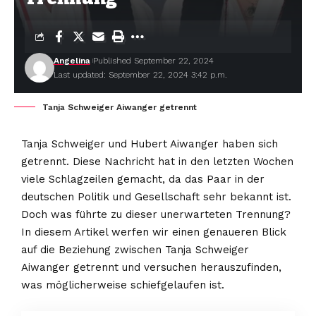
Angelina
Published September 22, 2024
Last updated: September 22, 2024 3:42 p.m.
Tanja Schweiger Aiwanger getrennt
Tanja Schweiger und Hubert Aiwanger haben sich
getrennt. Diese Nachricht hat in den letzten Wochen
viele Schlagzeilen gemacht, da das Paar in der
deutschen Politik und Gesellschaft sehr bekannt ist.
Doch was führte zu dieser unerwarteten Trennung?
In diesem Artikel werfen wir einen genaueren Blick
auf die Beziehung zwischen Tanja Schweiger
Aiwanger getrennt und versuchen herauszufinden,
was möglicherweise schiefgelaufen ist.