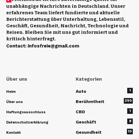
unabhängige Nachrichten in Deutschland. Unser
erfahrenes Team liefert fundierte und aktuelle
Berichterstattung über Unterhaltung, Lebensstil,
Geschäft, Gesundheit, Nachricht, Technologie und
Reisen. Bleiben Sie mit uns gut informiert und
kritisch hinterfragt.
Contact
:
infosfreie@gmail.com
Über uns
Kategorien
1
Auto
Heim
390
Berühmtheit
Über uns
1
CBD
Haftungsausschluss
8
Geschäft
Datenschutzerklärung
10
Gesundheit
Kontakt