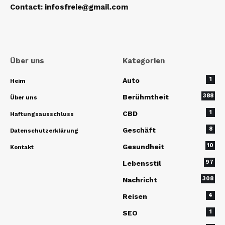
Contact
:
infosfreie@gmail.com
Über uns
Kategorien
1
Auto
Heim
388
Berühmtheit
Über uns
1
CBD
Haftungsausschluss
8
Geschäft
Datenschutzerklärung
10
Gesundheit
Kontakt
97
Lebensstil
308
Nachricht
4
Reisen
1
SEO