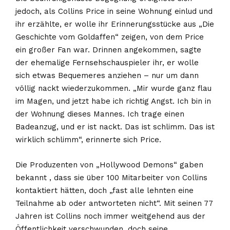
jedoch, als Collins Price in seine Wohnung einlud und
ihr erzählte, er wolle ihr Erinnerungsstücke aus „Die
Geschichte vom Goldaffen“ zeigen, von dem Price
ein großer Fan war. Drinnen angekommen, sagte
der ehemalige Fernsehschauspieler ihr, er wolle
sich etwas Bequemeres anziehen – nur um dann
völlig nackt wiederzukommen. „Mir wurde ganz flau
im Magen, und jetzt habe ich richtig Angst. Ich bin in
der Wohnung dieses Mannes. Ich trage einen
Badeanzug, und er ist nackt. Das ist schlimm. Das ist
wirklich schlimm“, erinnerte sich Price.
Die Produzenten von „Hollywood Demons“ gaben
bekannt , dass sie über 100 Mitarbeiter von Collins
kontaktiert hätten, doch „fast alle lehnten eine
Teilnahme ab oder antworteten nicht“. Mit seinen 77
Jahren ist Collins noch immer weitgehend aus der
Öffentlichkeit verschwunden, doch seine