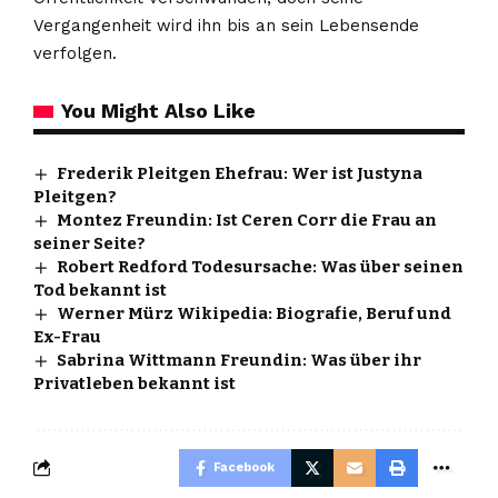
Vergangenheit wird ihn bis an sein Lebensende
verfolgen.
You Might Also Like
Frederik Pleitgen Ehefrau: Wer ist Justyna
Pleitgen?
Montez Freundin: Ist Ceren Corr die Frau an
seiner Seite?
Robert Redford Todesursache: Was über seinen
Tod bekannt ist
Werner Mürz Wikipedia: Biografie, Beruf und
Ex-Frau
Sabrina Wittmann Freundin: Was über ihr
Privatleben bekannt ist
Facebook