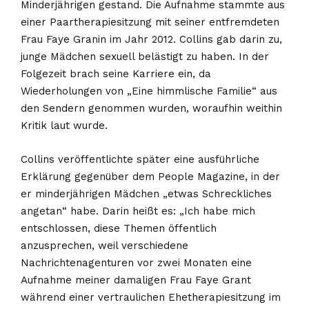
Minderjährigen gestand. Die Aufnahme stammte aus
einer Paartherapiesitzung mit seiner entfremdeten
Frau Faye Granin im Jahr 2012. Collins gab darin zu,
junge Mädchen sexuell belästigt zu haben. In der
Folgezeit brach seine Karriere ein, da
Wiederholungen von „Eine himmlische Familie“ aus
den Sendern genommen wurden, woraufhin weithin
Kritik laut wurde.
Collins veröffentlichte später eine ausführliche
Erklärung gegenüber dem People Magazine, in der
er minderjährigen Mädchen „etwas Schreckliches
angetan“ habe. Darin heißt es: „Ich habe mich
entschlossen, diese Themen öffentlich
anzusprechen, weil verschiedene
Nachrichtenagenturen vor zwei Monaten eine
Aufnahme meiner damaligen Frau Faye Grant
während einer vertraulichen Ehetherapiesitzung im