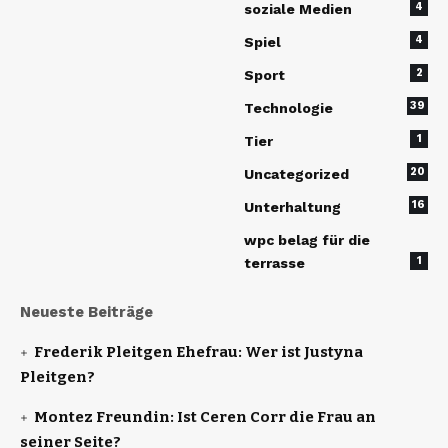
4
soziale Medien
4
Spiel
2
Sport
39
Technologie
1
Tier
20
Uncategorized
16
Unterhaltung
wpc belag für die
1
terrasse
Neueste Beiträge
Frederik Pleitgen Ehefrau: Wer ist Justyna
Pleitgen?
Montez Freundin: Ist Ceren Corr die Frau an
seiner Seite?