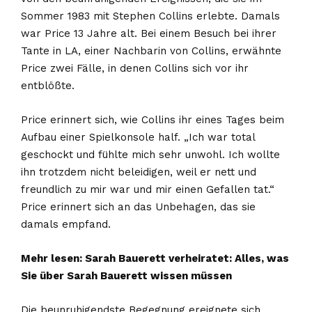
Sommer 1983 mit Stephen Collins erlebte. Damals
war Price 13 Jahre alt. Bei einem Besuch bei ihrer
Tante in LA, einer Nachbarin von Collins, erwähnte
Price zwei Fälle, in denen Collins sich vor ihr
entblößte.
Price erinnert sich, wie Collins ihr eines Tages beim
Aufbau einer Spielkonsole half. „Ich war total
geschockt und fühlte mich sehr unwohl. Ich wollte
ihn trotzdem nicht beleidigen, weil er nett und
freundlich zu mir war und mir einen Gefallen tat.“
Price erinnert sich an das Unbehagen, das sie
damals empfand.
Mehr lesen:
Sarah Bauerett verheiratet: Alles, was
Sie über Sarah Bauerett wissen müssen
Die beunruhigendste Begegnung ereignete sich