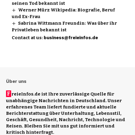
seinen Tod bekannt ist
Werner Mürz Wikipedia: Biografie, Beruf
und Ex-Frau
Sabrina Wittmann Freundin: Was über ihr
Privatleben bekannt ist
Contact at us:
business@freieinfos.de
Über uns
F
reieInfos.de ist Ihre zuverlässige Quelle für
unabhängige Nachrichten in Deutschland. Unser
erfahrenes Team liefert fundierte und aktuelle
Berichterstattung über Unterhaltung, Lebensstil,
Geschäft, Gesundheit, Nachricht, Technologie und
Reisen. Bleiben Sie mit uns gut informiert und
kritisch hinterfragt.