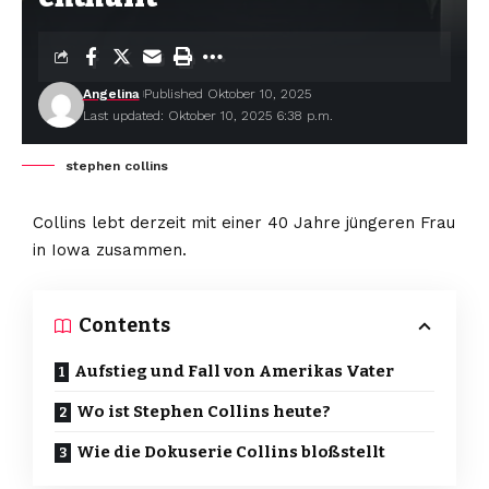
Angelina
Published Oktober 10, 2025
Last updated: Oktober 10, 2025 6:38 p.m.
stephen collins
Collins lebt derzeit mit einer 40 Jahre jüngeren Frau
in Iowa zusammen.
Contents
Aufstieg und Fall von Amerikas Vater
Wo ist Stephen Collins heute?
Wie die Dokuserie Collins bloßstellt