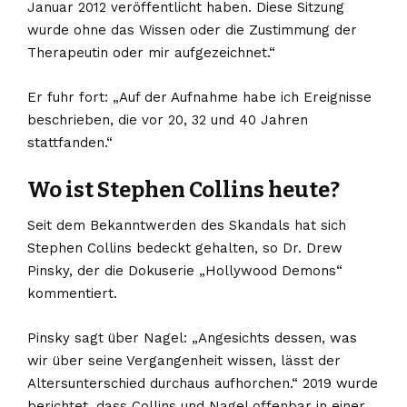
Januar 2012 veröffentlicht haben. Diese Sitzung
wurde ohne das Wissen oder die Zustimmung der
Therapeutin oder mir aufgezeichnet.“
Er fuhr fort: „Auf der Aufnahme habe ich Ereignisse
beschrieben, die vor 20, 32 und 40 Jahren
stattfanden.“
Wo ist Stephen Collins heute?
Seit dem Bekanntwerden des Skandals hat sich
Stephen Collins bedeckt gehalten, so Dr. Drew
Pinsky, der die Dokuserie „Hollywood Demons“
kommentiert.
Pinsky sagt über Nagel: „Angesichts dessen, was
wir über seine Vergangenheit wissen, lässt der
Altersunterschied durchaus aufhorchen.“ 2019 wurde
berichtet, dass Collins und Nagel offenbar in einer