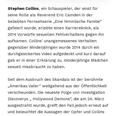
Stephen Collins
, ein Schauspieler, der einst für
seine Rolle als Reverend Eric Camden in der
beliebten Fernsehserie „Eine himmlische Familie“
gefeiert wurde, erlebte einen Karriereknick, als
2014 Vorwürfe sexuellen Fehlverhaltens gegen ihn
aufkamen. Collins‘ unangemessenes Verhalten
gegenüber Minderjährigen wurde 2014 durch ein
durchgesickertes Video aufgedeckt und kurz darauf
gab er in einer Erklärung zu, minderjährige Mädchen
sexuell missbraucht zu haben.
Seit dem Ausbruch des Skandals ist der berühmte
„Amerikas Vater“ weitgehend aus der Öffentlichkeit
verschwunden. Die neueste Folge von Investigation
Discoverys „ Hollywood Demons“, die am 24. März
ausgestrahlt wurde, greift den Fall jedoch erneut auf
und beleuchtet die Aussagen der Opfer und Collins