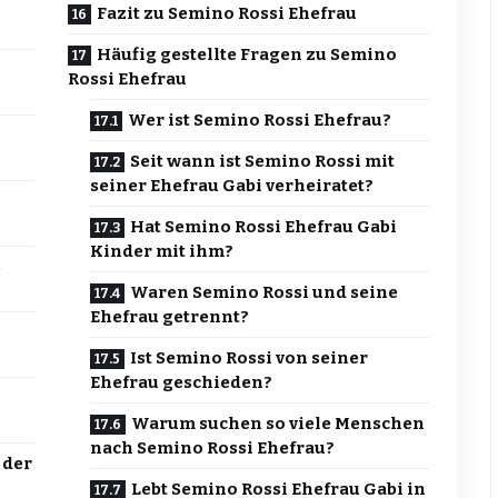
Fazit zu Semino Rossi Ehefrau
Häufig gestellte Fragen zu Semino
Rossi Ehefrau
Wer ist Semino Rossi Ehefrau?
Seit wann ist Semino Rossi mit
seiner Ehefrau Gabi verheiratet?
Hat Semino Rossi Ehefrau Gabi
Kinder mit ihm?
s
Waren Semino Rossi und seine
Ehefrau getrennt?
Ist Semino Rossi von seiner
Ehefrau geschieden?
Warum suchen so viele Menschen
nach Semino Rossi Ehefrau?
 der
Lebt Semino Rossi Ehefrau Gabi in