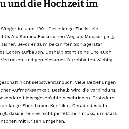
u und die Hochzeit im
Sänger im Jahr 1991. Diese lange Ehe ist ein
ichte. Als Semino Rossi seinen Weg als Musiker ging,
n sicher. Bevor er zum bekannten Schlagerstar
ues Leben aufbauen. Deshalb steht seine Ehe auch
rn Vertrauen und gemeinsames Durchhalten wichtig
geschäft nicht selbstverständlich. Viele Beziehungen
licher Aufmerksamkeit. Deshalb wird die Verbindung
 besondere Liebesgeschichte beschrieben. Trotzdem
 Auch lange Ehen haben Konflikte. Gerade deshalb
eigt, dass eine Ehe nicht perfekt sein muss, um stark
 Menschen mit Krisen umgehen.