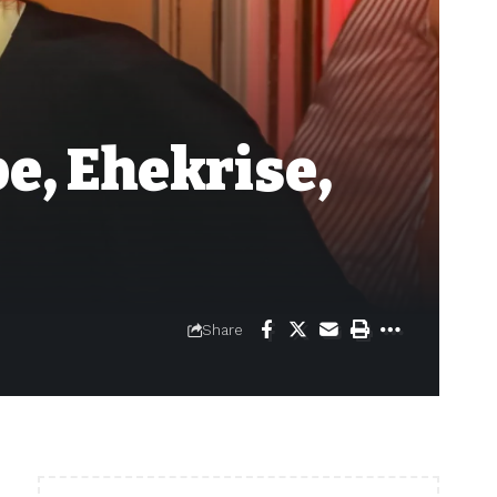
e, Ehekrise,
Share