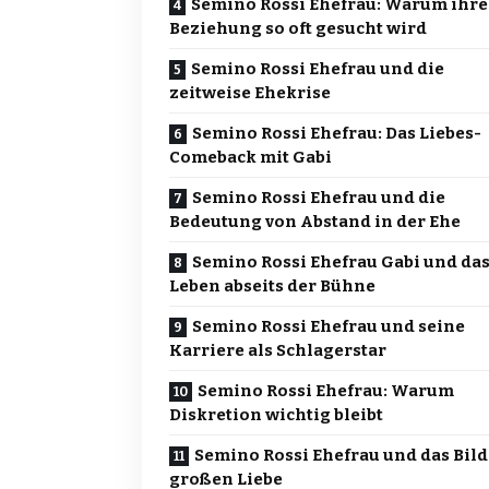
Semino Rossi Ehefrau: Warum ihre
Beziehung so oft gesucht wird
Semino Rossi Ehefrau und die
zeitweise Ehekrise
Semino Rossi Ehefrau: Das Liebes-
Comeback mit Gabi
Semino Rossi Ehefrau und die
Bedeutung von Abstand in der Ehe
Semino Rossi Ehefrau Gabi und da
Leben abseits der Bühne
Semino Rossi Ehefrau und seine
Karriere als Schlagerstar
Semino Rossi Ehefrau: Warum
Diskretion wichtig bleibt
Semino Rossi Ehefrau und das Bild
großen Liebe