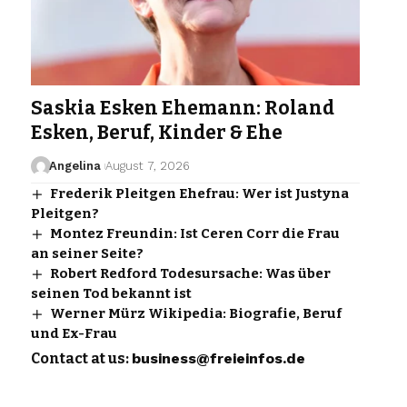
Saskia Esken Ehemann: Roland
Esken, Beruf, Kinder & Ehe
Angelina
August 7, 2026
Frederik Pleitgen Ehefrau: Wer ist Justyna
Pleitgen?
Montez Freundin: Ist Ceren Corr die Frau
an seiner Seite?
Robert Redford Todesursache: Was über
seinen Tod bekannt ist
Werner Mürz Wikipedia: Biografie, Beruf
und Ex-Frau
Contact at us:
business@freieinfos.de