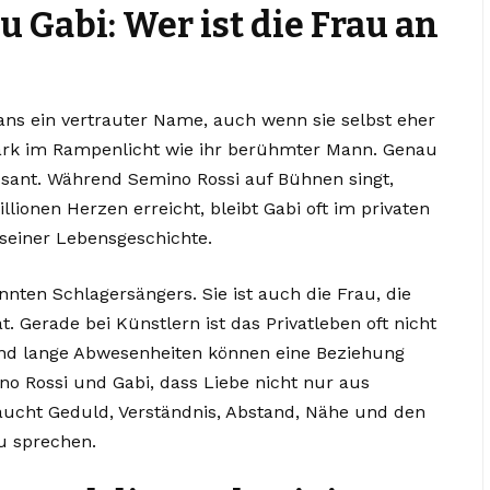
 Gabi: Wer ist die Frau an
Fans ein vertrauter Name, auch wenn sie selbst eher
stark im Rampenlicht wie ihr berühmter Mann. Genau
ssant. Während Semino Rossi auf Bühnen singt,
llionen Herzen erreicht, bleibt Gabi oft im privaten
 seiner Lebensgeschichte.
nnten Schlagersängers. Sie ist auch die Frau, die
. Gerade bei Künstlern ist das Privatleben oft nicht
t und lange Abwesenheiten können eine Beziehung
no Rossi und Gabi, dass Liebe nicht nur aus
ucht Geduld, Verständnis, Abstand, Nähe und den
u sprechen.