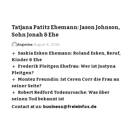
Tatjana Patitz Ehemann: Jason Johnson,
Sohn Jonah & Ehe
Angelina
August 8, 2026
Saskia Esken Ehemann: Roland Esken, Beruf,
Kinder & Ehe
Frederik Pleitgen Ehefrau: Wer ist Justyna
Pleitgen?
Montez Freundin: Ist Ceren Corr die Frau an
seiner Seite?
Robert Redford Todesursache: Was über
seinen Tod bekannt ist
Contact at us:
business@freieinfos.de