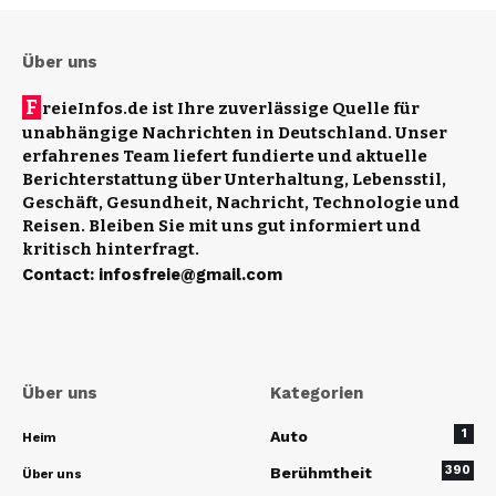
Über uns
F
reieInfos.de ist Ihre zuverlässige Quelle für
unabhängige Nachrichten in Deutschland. Unser
erfahrenes Team liefert fundierte und aktuelle
Berichterstattung über Unterhaltung, Lebensstil,
Geschäft, Gesundheit, Nachricht, Technologie und
Reisen. Bleiben Sie mit uns gut informiert und
kritisch hinterfragt.
Contact
:
infosfreie@gmail.com
Über uns
Kategorien
1
Auto
Heim
390
Berühmtheit
Über uns