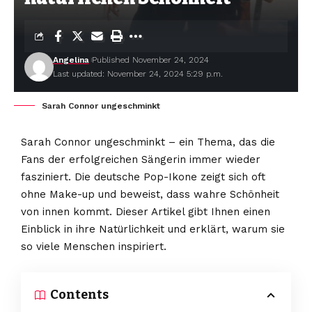
Angelina
Published November 24, 2024
Last updated: November 24, 2024 5:29 p.m.
Sarah Connor ungeschminkt
Sarah Connor ungeschminkt – ein Thema, das die
Fans der erfolgreichen Sängerin immer wieder
fasziniert. Die deutsche Pop-Ikone zeigt sich oft
ohne Make-up und beweist, dass wahre Schönheit
von innen kommt. Dieser Artikel gibt Ihnen einen
Einblick in ihre Natürlichkeit und erklärt, warum sie
so viele Menschen inspiriert.
Contents