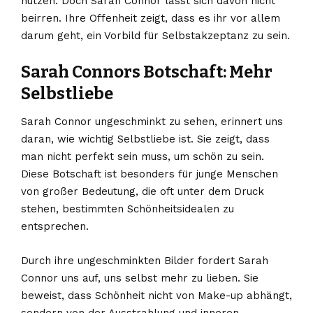
nutzen. Doch Sarah Connor lässt sich davon nicht
beirren. Ihre Offenheit zeigt, dass es ihr vor allem
darum geht, ein Vorbild für Selbstakzeptanz zu sein.
Sarah Connors Botschaft: Mehr
Selbstliebe
Sarah Connor ungeschminkt zu sehen, erinnert uns
daran, wie wichtig Selbstliebe ist. Sie zeigt, dass
man nicht perfekt sein muss, um schön zu sein.
Diese Botschaft ist besonders für junge Menschen
von großer Bedeutung, die oft unter dem Druck
stehen, bestimmten Schönheitsidealen zu
entsprechen.
Durch ihre ungeschminkten Bilder fordert Sarah
Connor uns auf, uns selbst mehr zu lieben. Sie
beweist, dass Schönheit nicht von Make-up abhängt,
sondern von der Ausstrahlung und inneren