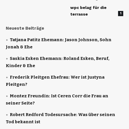
wpc belag für die
1
terrasse
Neueste Beiträge
Tatjana Patitz Ehemann: Jason Johnson, Sohn
Jonah & Ehe
Saskia Esken Ehemann: Roland Esken, Beruf,
Kinder & Ehe
Frederik Pleitgen Ehefrau: Wer ist Justyna
Pleitgen?
Montez Freundin: Ist Ceren Corr die Frau an
seiner Seite?
Robert Redford Todesursache: Was über seinen
Tod bekannt ist