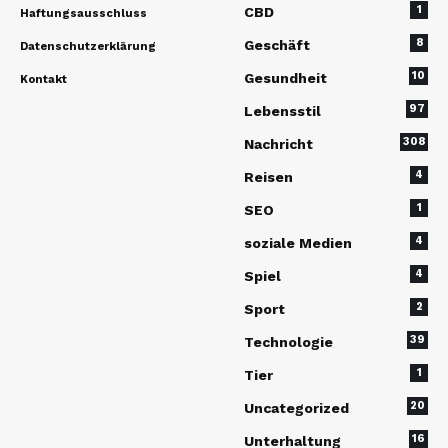
1
CBD
Haftungsausschluss
8
Geschäft
Datenschutzerklärung
10
Gesundheit
Kontakt
97
Lebensstil
308
Nachricht
4
Reisen
1
SEO
4
soziale Medien
4
Spiel
2
Sport
39
Technologie
1
Tier
20
Uncategorized
16
Unterhaltung