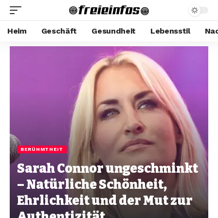
Heim
Geschäft
Gesundheit
Lebensstil
Nac
BERÜHMTHEIT
Sarah Connor ungeschminkt
– Natürliche Schönheit,
Ehrlichkeit und der Mut zur
Authentizität