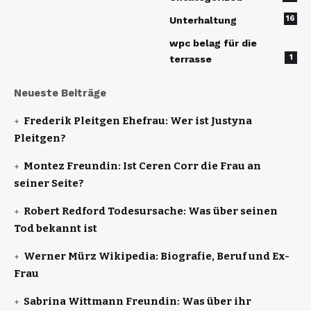
16
Unterhaltung
wpc belag für die
1
terrasse
Neueste Beiträge
Frederik Pleitgen Ehefrau: Wer ist Justyna
Pleitgen?
Montez Freundin: Ist Ceren Corr die Frau an
seiner Seite?
Robert Redford Todesursache: Was über seinen
Tod bekannt ist
Werner Mürz Wikipedia: Biografie, Beruf und Ex-
Frau
Sabrina Wittmann Freundin: Was über ihr