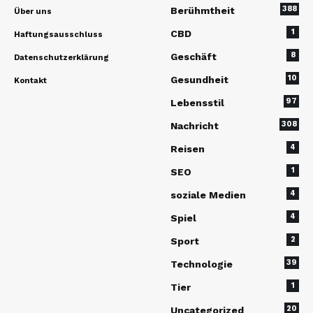
388
Berühmtheit
Über uns
1
CBD
Haftungsausschluss
8
Geschäft
Datenschutzerklärung
10
Gesundheit
Kontakt
97
Lebensstil
308
Nachricht
4
Reisen
1
SEO
4
soziale Medien
4
Spiel
2
Sport
39
Technologie
1
Tier
20
Uncategorized