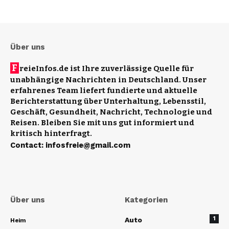
Über uns
F
reieInfos.de ist Ihre zuverlässige Quelle für
unabhängige Nachrichten in Deutschland. Unser
erfahrenes Team liefert fundierte und aktuelle
Berichterstattung über Unterhaltung, Lebensstil,
Geschäft, Gesundheit, Nachricht, Technologie und
Reisen. Bleiben Sie mit uns gut informiert und
kritisch hinterfragt.
Contact
:
infosfreie@gmail.com
Über uns
Kategorien
1
Auto
Heim