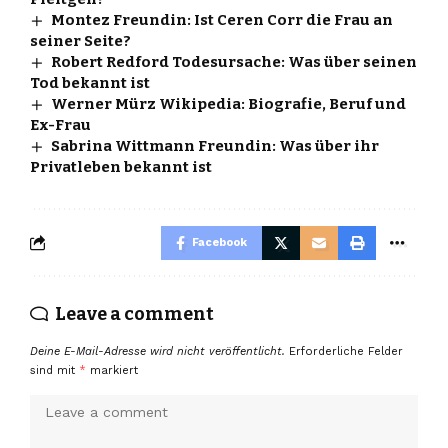
Montez Freundin: Ist Ceren Corr die Frau an
seiner Seite?
Robert Redford Todesursache: Was über seinen
Tod bekannt ist
Werner Mürz Wikipedia: Biografie, Beruf und
Ex-Frau
Sabrina Wittmann Freundin: Was über ihr
Privatleben bekannt ist
Facebook
Leave a comment
Deine E-Mail-Adresse wird nicht veröffentlicht.
Erforderliche Felder
sind mit
*
markiert