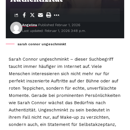
Angelina
Published Februar 1, 2026
Last updated: Februar 1, 2026 3:48 p.m.
sarah connor ungeschminkt
Sarah Connor ungeschminkt
– dieser Suchbegriff
taucht immer häufiger im Internet auf. Viele
Menschen interessieren sich nicht mehr nur für
perfekt inszenierte Auftritte auf der Bühne oder auf
roten Teppichen, sondern für echte, unverfälschte
Momente. Gerade bei prominenten Persönlichkeiten
wie Sarah Connor wächst das Bedürfnis nach
Authentizität. Ungeschminkt zu sein bedeutet in
ihrem Fall nicht nur, auf Make-up zu verzichten,
sondern auch, ein Statement für Selbstakzeptanz,