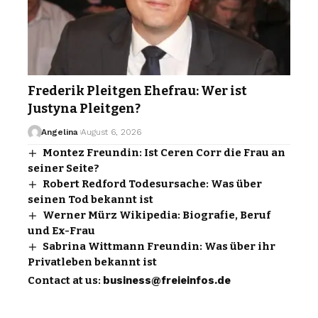
Frederik Pleitgen Ehefrau: Wer ist
Justyna Pleitgen?
Angelina
August 6, 2026
Montez Freundin: Ist Ceren Corr die Frau an
seiner Seite?
Robert Redford Todesursache: Was über
seinen Tod bekannt ist
Werner Mürz Wikipedia: Biografie, Beruf
und Ex-Frau
Sabrina Wittmann Freundin: Was über ihr
Privatleben bekannt ist
Contact at us:
business@freieinfos.de