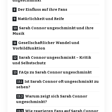
ungeschminkt
Der Einfluss auf ihre Fans
Natürlichkeit und Reife
Sarah Connor ungeschminkt und ihre
Musik
Gesellschaftlicher Wandel und
Vorbildfunktion
Sarah Connor ungeschminkt – Kritik
und Selbstschutz
FAQs zu Sarah Connor ungeschminkt
Ist Sarah Connor oft ungeschminkt zu
sehen?
Warum zeigt sich Sarah Connor
ungeschminkt?
Wie reagieren Fans auf Sarah Connor