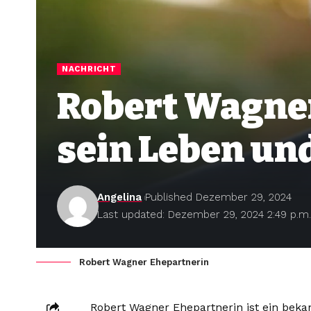
NACHRICHT
Robert Wagner
sein Leben un
Angelina
Published Dezember 29, 2024
Last updated: Dezember 29, 2024 2:49 p.m
Robert Wagner Ehepartnerin
Robert Wagner Ehepartnerin ist ein beka