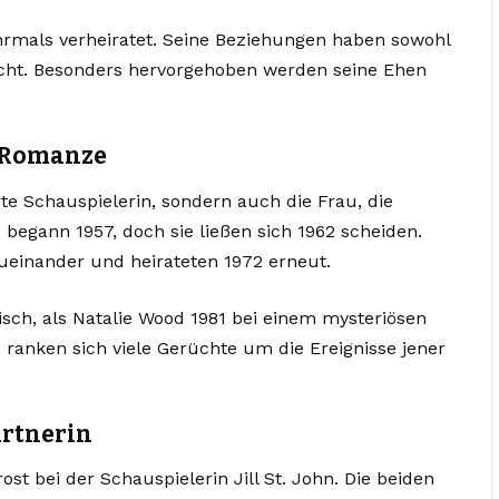
rmals verheiratet. Seine Beziehungen haben sowohl
acht. Besonders hervorgehoben werden seine Ehen
e Romanze
rte Schauspielerin, sondern auch die Frau, die
 begann 1957, doch sie ließen sich 1962 scheiden.
ueinander und heirateten 1972 erneut.
isch, als Natalie Wood 1981 bei einem mysteriösen
ranken sich viele Gerüchte um die Ereignisse jener
partnerin
st bei der Schauspielerin Jill St. John. Die beiden