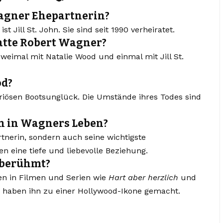
Wagner Ehepartnerin?
t Jill St. John. Sie sind seit 1990 verheiratet.
atte Robert Wagner?
weimal mit Natalie Wood und einmal mit Jill St.
od?
riösen Bootsunglück. Die Umstände ihres Todes sind
ohn in Wagners Leben?
rtnerin, sondern auch seine wichtigste
len eine tiefe und liebevolle Beziehung.
 berühmt?
len in Filmen und Serien wie
Hart aber herzlich
und
a haben ihn zu einer Hollywood-Ikone gemacht.