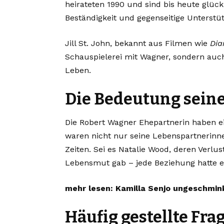
heirateten 1990 und sind bis heute glückl
Beständigkeit und gegenseitige Unterstü
Jill St. John, bekannt aus Filmen wie
Dia
Schauspielerei mit Wagner, sondern au
Leben.
Die Bedeutung sein
Die Robert Wagner Ehepartnerin haben ein
waren nicht nur seine Lebenspartnerinne
Zeiten. Sei es Natalie Wood, deren Verlust
Lebensmut gab – jede Beziehung hatte ein
mehr lesen:
Kamilla Senjo ungeschminkt
Häufig gestellte Fra