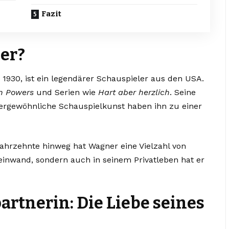
Fazit
er?
 1930, ist ein legendärer Schauspieler aus den USA.
n Powers
und Serien wie
Hart aber herzlich
. Seine
ergewöhnliche Schauspielkunst haben ihn zu einer
ahrzehnte hinweg hat Wagner eine Vielzahl von
Leinwand, sondern auch in seinem Privatleben hat er
rtnerin: Die Liebe seines