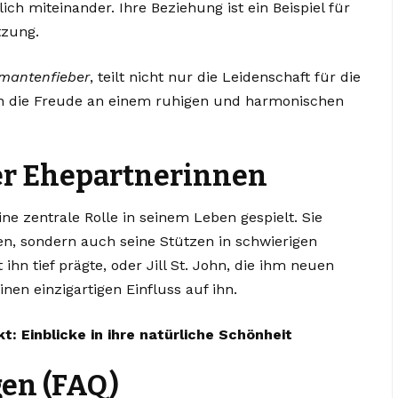
ich miteinander. Ihre Beziehung ist ein Beispiel für
tzung.
mantenfieber
, teilt nicht nur die Leidenschaft für die
ch die Freude an einem ruhigen und harmonischen
er Ehepartnerinnen
e zentrale Rolle in seinem Leben gespielt. Sie
n, sondern auch seine Stützen in schwierigen
 ihn tief prägte, oder Jill St. John, die ihm neuen
en einzigartigen Einfluss auf ihn.
: Einblicke in ihre natürliche Schönheit
gen (FAQ)