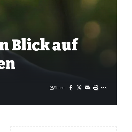
n Blick auf
en
Share