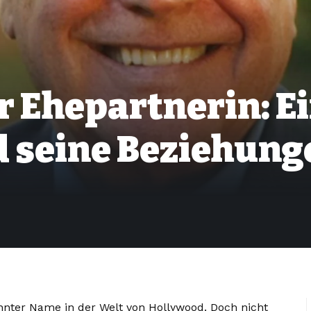
 Ehepartnerin: Ei
d seine Beziehung
.
nnter Name in der Welt von Hollywood. Doch nicht