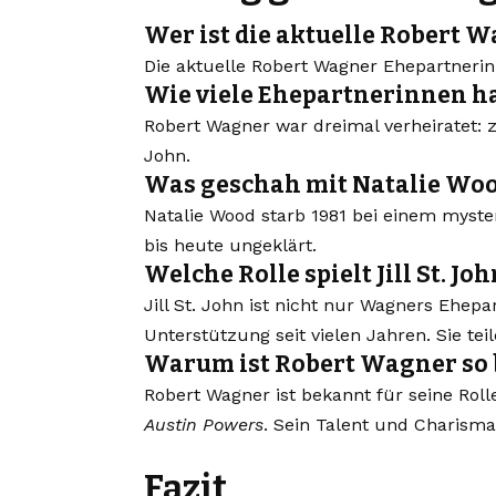
Wer ist die aktuelle Robert 
Die aktuelle Robert Wagner Ehepartnerin is
Wie viele Ehepartnerinnen h
Robert Wagner war dreimal verheiratet: z
John.
Was geschah mit Natalie Wo
Natalie Wood starb 1981 bei einem myste
bis heute ungeklärt.
Welche Rolle spielt Jill St. J
Jill St. John ist nicht nur Wagners Ehepa
Unterstützung seit vielen Jahren. Sie tei
Warum ist Robert Wagner so
Robert Wagner ist bekannt für seine Rol
Austin Powers
. Sein Talent und Charism
Fazit