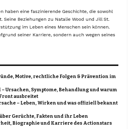
 haben eine faszinierende Geschichte, die sowohl
t. Seine Beziehungen zu Natalie Wood und Jill St.
erstützung im Leben eines Menschen sein können.
ufgrund seiner Karriere, sondern auch wegen seines
ründe, Motive, rechtliche Folgen & Prävention im
d – Ursachen, Symptome, Behandlung und warum
Front ausbreitet
rsache – Leben, Wirken und was offiziell bekannt
 über Gerüchte, Fakten und ihr Leben
heit, Biographie und Karriere des Actionstars