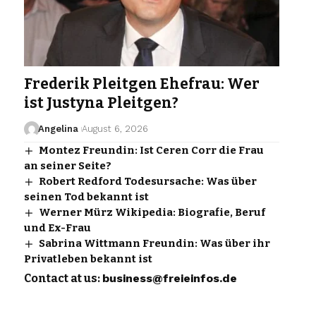
Frederik Pleitgen Ehefrau: Wer
ist Justyna Pleitgen?
Angelina
August 6, 2026
Montez Freundin: Ist Ceren Corr die Frau
an seiner Seite?
Robert Redford Todesursache: Was über
seinen Tod bekannt ist
Werner Mürz Wikipedia: Biografie, Beruf
und Ex-Frau
Sabrina Wittmann Freundin: Was über ihr
Privatleben bekannt ist
Contact at us:
business@freieinfos.de