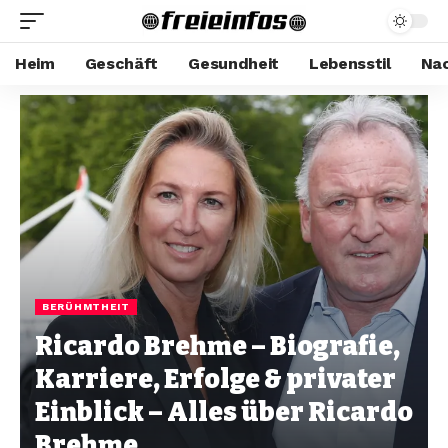
Heim
Geschäft
Gesundheit
Lebensstil
Nac
BERÜHMTHEIT
Ricardo Brehme – Biografie,
Karriere, Erfolge & privater
Einblick – Alles über Ricardo
Brehme