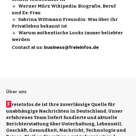
Werner Mürz Wikipedia: Biografie, Beruf
und Ex-Frau
Sabrina Wittmann Freundin: Was über ihr
Privatleben bekannt ist
Warum authentische Looks immer beliebter
werden
Contact at us:
business@freieinfos.de
Über uns
F
reieInfos.de ist Ihre zuverlässige Quelle für
unabhängige Nachrichten in Deutschland. Unser
erfahrenes Team liefert fundierte und aktuelle
Berichterstattung über Unterhaltung, Lebensstil,
Geschäft, Gesundheit, Nachricht, Technologie und