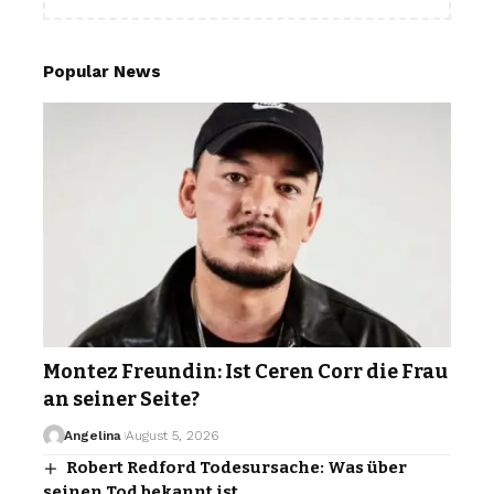
Popular News
Montez Freundin: Ist Ceren Corr die Frau
an seiner Seite?
Angelina
August 5, 2026
Robert Redford Todesursache: Was über
seinen Tod bekannt ist