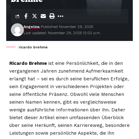
Angelina
Published November 29, 2025
Last updated: November 29, 2025 12:02 p.m.
ricardo brehme
Ricardo Brehme
ist eine Persönlichkeit, die in den
vergangenen Jahren zunehmend Aufmerksamkeit
erlangt hat – sei es durch seine beruflichen Erfolge,
sein Engagement in verschiedenen Projekten oder
seine öffentliche Präsenz. Obwohl viele Menschen
seinen Namen kennen, gibt es vergleichsweise
wenige ausführliche Informationen über ihn. Daher
bietet dieser Artikel einen umfassenden Überblick
über seine Herkunft, seinen Karriereweg, besondere
Leistungen sowie persönliche Aspekte, die ihn