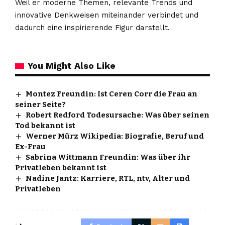
Weil er moderne Themen, relevante Trends und
innovative Denkweisen miteinander verbindet und
dadurch eine inspirierende Figur darstellt.
You Might Also Like
Montez Freundin: Ist Ceren Corr die Frau an
seiner Seite?
Robert Redford Todesursache: Was über seinen
Tod bekannt ist
Werner Mürz Wikipedia: Biografie, Beruf und
Ex-Frau
Sabrina Wittmann Freundin: Was über ihr
Privatleben bekannt ist
Nadine Jantz: Karriere, RTL, ntv, Alter und
Privatleben