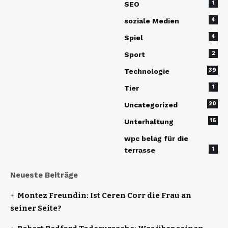
1
SEO
4
soziale Medien
4
Spiel
2
Sport
39
Technologie
1
Tier
20
Uncategorized
16
Unterhaltung
wpc belag für die
1
terrasse
Neueste Beiträge
Montez Freundin: Ist Ceren Corr die Frau an
seiner Seite?