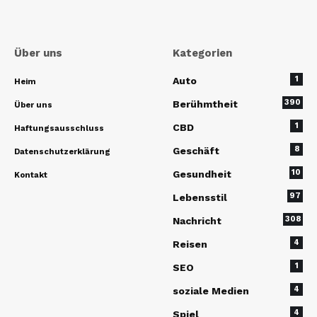
Über uns
Kategorien
1
Auto
Heim
390
Berühmtheit
Über uns
1
CBD
Haftungsausschluss
8
Geschäft
Datenschutzerklärung
10
Gesundheit
Kontakt
97
Lebensstil
308
Nachricht
4
Reisen
1
SEO
4
soziale Medien
4
Spiel