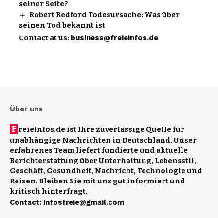
seiner Seite?
Robert Redford Todesursache: Was über
seinen Tod bekannt ist
Contact at us:
business@freieinfos.de
Über uns
F
reieInfos.de ist Ihre zuverlässige Quelle für
unabhängige Nachrichten in Deutschland. Unser
erfahrenes Team liefert fundierte und aktuelle
Berichterstattung über Unterhaltung, Lebensstil,
Geschäft, Gesundheit, Nachricht, Technologie und
Reisen. Bleiben Sie mit uns gut informiert und
kritisch hinterfragt.
Contact
:
infosfreie@gmail.com