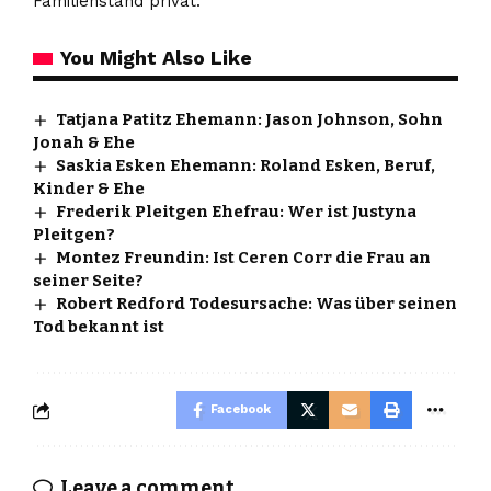
Familienstand privat.
You Might Also Like
Tatjana Patitz Ehemann: Jason Johnson, Sohn
Jonah & Ehe
Saskia Esken Ehemann: Roland Esken, Beruf,
Kinder & Ehe
Frederik Pleitgen Ehefrau: Wer ist Justyna
Pleitgen?
Montez Freundin: Ist Ceren Corr die Frau an
seiner Seite?
Robert Redford Todesursache: Was über seinen
Tod bekannt ist
Facebook
Leave a comment