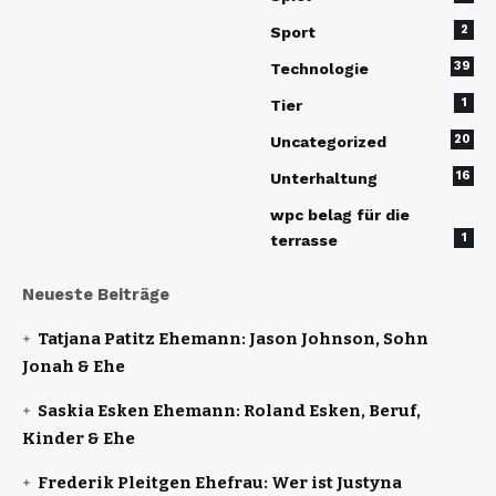
2
Sport
39
Technologie
1
Tier
20
Uncategorized
16
Unterhaltung
wpc belag für die
1
terrasse
Neueste Beiträge
Tatjana Patitz Ehemann: Jason Johnson, Sohn
Jonah & Ehe
Saskia Esken Ehemann: Roland Esken, Beruf,
Kinder & Ehe
Frederik Pleitgen Ehefrau: Wer ist Justyna