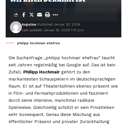
Angelina
Published Januar 30, 2026
Last updated: Januar 30, 2026 7:41 p.m.
philipp hochmair ehefrau
Die Suchanfrage „philipp hochmair ehefrau“ taucht
seit Jahren regelmäßig bei Google auf. Das ist kein
Zufall.
Philipp Hochmair
gehört zu den
markantesten Schauspielern im deutschsprachigen
Raum. Er ist auf Theaterbühnen ebenso präsent wie
in Film- und Fernsehproduktionen und fasziniert
durch seine intensive, manchmal radikale
Spielweise. Gleichzeitig schützt er sein Privatleben
sehr konsequent. Genau diese Mischung aus
öffentlicher Präsenz und privater Zurückhaltung