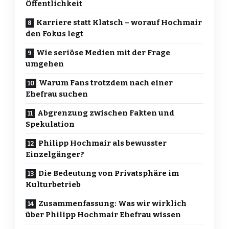
Öffentlichkeit
Karriere statt Klatsch – worauf Hochmair
den Fokus legt
Wie seriöse Medien mit der Frage
umgehen
Warum Fans trotzdem nach einer
Ehefrau suchen
Abgrenzung zwischen Fakten und
Spekulation
Philipp Hochmair als bewusster
Einzelgänger?
Die Bedeutung von Privatsphäre im
Kulturbetrieb
Zusammenfassung: Was wir wirklich
über Philipp Hochmair Ehefrau wissen