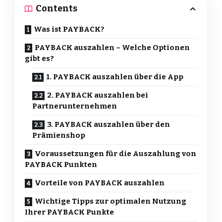
Contents
Was ist PAYBACK?
PAYBACK auszahlen – Welche Optionen
gibt es?
1. PAYBACK auszahlen über die App
2. PAYBACK auszahlen bei
Partnerunternehmen
3. PAYBACK auszahlen über den
Prämienshop
Voraussetzungen für die Auszahlung von
PAYBACK Punkten
Vorteile von PAYBACK auszahlen
Wichtige Tipps zur optimalen Nutzung
Ihrer PAYBACK Punkte