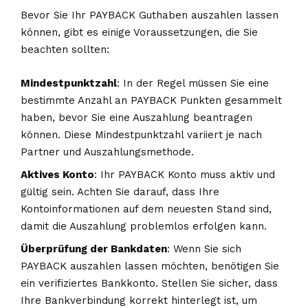
Bevor Sie Ihr PAYBACK Guthaben auszahlen lassen
können, gibt es einige Voraussetzungen, die Sie
beachten sollten:
Mindestpunktzahl
: In der Regel müssen Sie eine
bestimmte Anzahl an PAYBACK Punkten gesammelt
haben, bevor Sie eine Auszahlung beantragen
können. Diese Mindestpunktzahl variiert je nach
Partner und Auszahlungsmethode.
Aktives Konto
: Ihr PAYBACK Konto muss aktiv und
gültig sein. Achten Sie darauf, dass Ihre
Kontoinformationen auf dem neuesten Stand sind,
damit die Auszahlung problemlos erfolgen kann.
Überprüfung der Bankdaten
: Wenn Sie sich
PAYBACK auszahlen lassen möchten, benötigen Sie
ein verifiziertes Bankkonto. Stellen Sie sicher, dass
Ihre Bankverbindung korrekt hinterlegt ist, um