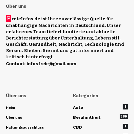
Über uns
F
reieInfos.de ist Ihre zuverlässige Quelle für
unabhängige Nachrichten in Deutschland. Unser
erfahrenes Team liefert fundierte und aktuelle
Berichterstattung über Unterhaltung, Lebensstil,
Geschäft, Gesundheit, Nachricht, Technologie und
Reisen. Bleiben Sie mit uns gut informiert und
kritisch hinterfragt.
Contact
:
infosfreie@gmail.com
Über uns
Kategorien
1
Auto
Heim
389
Berühmtheit
Über uns
1
CBD
Haftungsausschluss