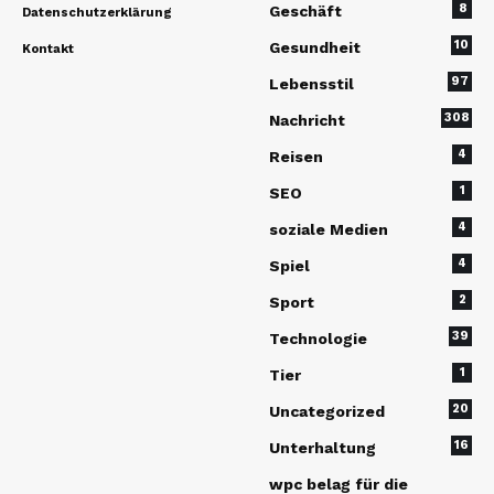
8
Geschäft
Datenschutzerklärung
10
Gesundheit
Kontakt
97
Lebensstil
308
Nachricht
4
Reisen
1
SEO
4
soziale Medien
4
Spiel
2
Sport
39
Technologie
1
Tier
20
Uncategorized
16
Unterhaltung
wpc belag für die