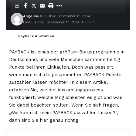
Angelina
Published September 17, 2024
Last updated: September 17, 2024 3:55 p.m.
Payback Auszahlen
PAYBACK ist eines der größten Bonusprogramme in
Deutschland, und viele Menschen sammeln fleißig
Punkte bei ihren Einkäufen. Doch was passiert,
wenn man sich die gesammelten PAYBACK Punkte
auszahlen lassen möchte? In diesem Artikel
erfahren Sie, wie der Auszahlungsprozess
funktioniert, welche Möglichkeiten es gibt und was
Sie dabei beachten sollten. Wenn Sie sich fragen,
„Wie kann ich mein PAYBACK auszahlen lassen?“,
dann sind Sie hier genau richtig.