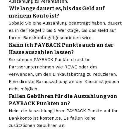
Auszahlung zu veranlassen.
Wie lange dauert es, bis das Geld auf
meinem Konto ist?
Sobald Sie eine Auszahlung beantragt haben, dauert
es in der Regel 2 bis 5 Werktage, bis das Geld auf
Ihrem Bankkonto gutgeschrieben wird.
Kann ich PAYBACK Punkte auch an der
Kasse auszahlen lassen?
Sie können PAYBACK Punkte direkt bei
Partnerunternehmen wie REWE oder dm
verwenden, um den Einkaufsbetrag zu reduzieren.
Eine direkte Barauszahlung an der Kasse ist jedoch
nicht möglich.
Fallen Gebühren für die Auszahlung von
PAYBACK Punkten an?
Nein, die Auszahlung Ihrer PAYBACK Punkte auf Ihr
Bankkonto ist kostenlos. Es fallen keine
zusätzlichen Gebühren an.