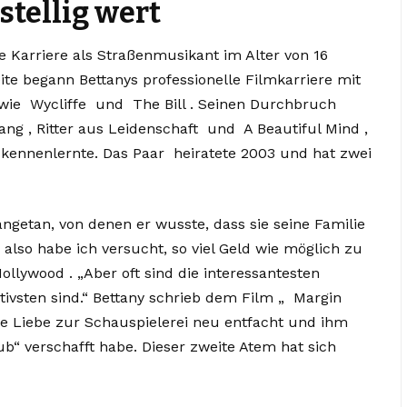
stellig wert
e Karriere als Straßenmusikant im Alter von 16
te begann Bettanys professionelle Filmkarriere mit
 wie Wycliffe und The Bill . Seinen Durchbruch
Bang , Ritter aus Leidenschaft und A Beautiful Mind ,
 kennenlernte. Das Paar heiratete 2003 und hat zwei
ngetan, von denen er wusste, dass sie seine Familie
 also habe ich versucht, so viel Geld wie möglich zu
ollywood . „Aber oft sind die interessantesten
rativsten sind.“ Bettany schrieb dem Film „ Margin
ine Liebe zur Schauspielerei neu entfacht und ihm
b“ verschafft habe. Dieser zweite Atem hat sich