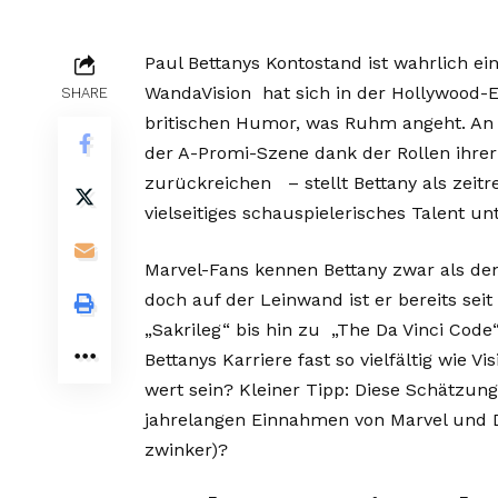
Paul Bettanys Kontostand ist wahrlich ei
WandaVision hat sich in der Hollywood-El
SHARE
britischen Humor, was Ruhm angeht. An d
der A-Promi-Szene dank der Rollen ihre
zurückreichen – stellt Bettany als zeitr
vielseitiges schauspielerisches Talent un
Marvel-Fans kennen Bettany zwar als den
doch auf der Leinwand ist er bereits sei
„Sakrileg“ bis hin zu „The Da Vinci Code
Bettanys Karriere fast so vielfältig wie Vi
wert sein? Kleiner Tipp: Diese Schätzung 
jahrelangen Einnahmen von Marvel und D
zwinker)?