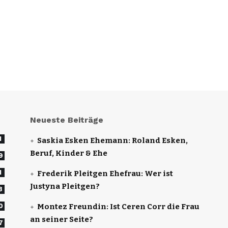
Neueste Beiträge
1
Saskia Esken Ehemann: Roland Esken,
Beruf, Kinder & Ehe
9
1
Frederik Pleitgen Ehefrau: Wer ist
Justyna Pleitgen?
8
0
Montez Freundin: Ist Ceren Corr die Frau
an seiner Seite?
7