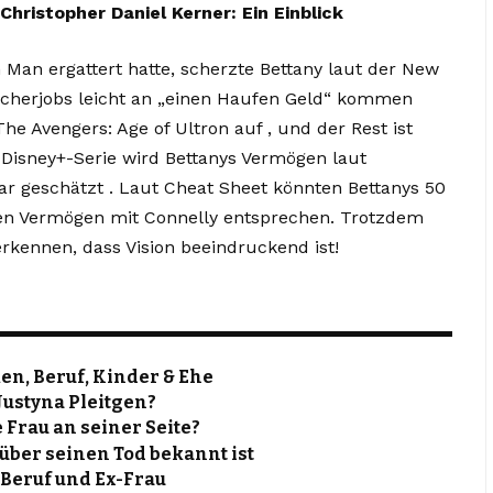
Christopher Daniel Kerner: Ein Einblick
 Man ergattert hatte, scherzte Bettany laut der New
cherjobs leicht an „einen Haufen Geld“ kommen
The Avengers: Age of Ultron auf , und der Rest ist
 Disney+-Serie wird Bettanys Vermögen laut
lar geschätzt . Laut Cheat Sheet könnten Bettanys 50
en Vermögen mit Connelly entsprechen. Trotzdem
kennen, dass Vision beeindruckend ist!
n, Beruf, Kinder & Ehe
Justyna Pleitgen?
 Frau an seiner Seite?
über seinen Tod bekannt ist
 Beruf und Ex-Frau