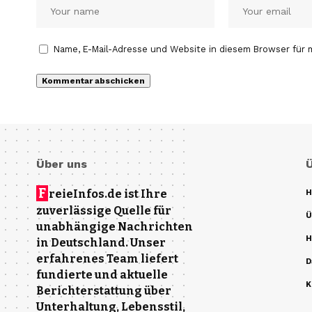
Name, E-Mail-Adresse und Website in diesem Browser für
Über uns
F
reieInfos.de ist Ihre
H
zuverlässige Quelle für
Ü
unabhängige Nachrichten
H
in Deutschland. Unser
erfahrenes Team liefert
D
fundierte und aktuelle
K
Berichterstattung über
Unterhaltung, Lebensstil,