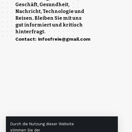
Geschäft, Gesundheit,
Nachricht, Technologie und
Reisen. Bleiben Sie mit uns
gut informiert und kritisch
hinterfragt.
Contact
:
infosfreie@gmail.com
Durch die Nutzung dieser Website
stimmen Sie der