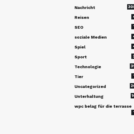
30
Nachricht
Reisen
SEO
soziale Medien
Spiel
Sport
3
Technologie
Tier
2
Uncategorized
1
Unterhaltung
wpc belag für die terrasse