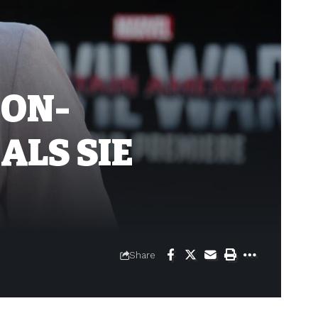
ION-
ALS SIE
Share