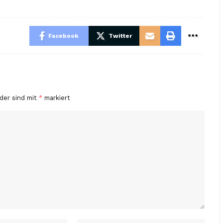
Facebook
Twitter
lder sind mit
*
markiert