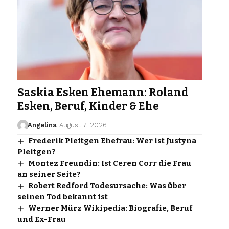
Saskia Esken Ehemann: Roland
Esken, Beruf, Kinder & Ehe
Angelina
August 7, 2026
Frederik Pleitgen Ehefrau: Wer ist Justyna
Pleitgen?
Montez Freundin: Ist Ceren Corr die Frau
an seiner Seite?
Robert Redford Todesursache: Was über
seinen Tod bekannt ist
Werner Mürz Wikipedia: Biografie, Beruf
und Ex-Frau