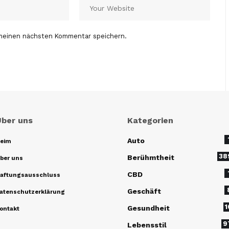
 meinen nächsten Kommentar speichern.
Über uns
Kategorien
Auto
eim
38
Berühmtheit
ber uns
CBD
aftungsausschluss
Geschäft
atenschutzerklärung
1
Gesundheit
ontakt
9
Lebensstil