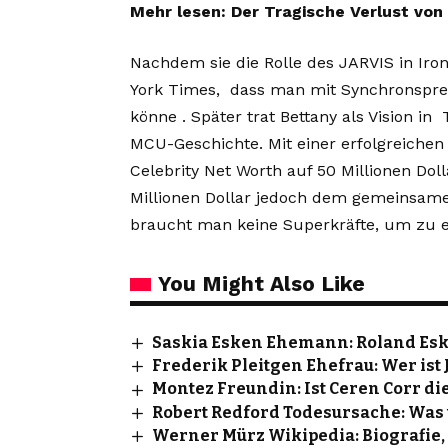
Mehr lesen:
Der Tragische Verlust von 
Nachdem sie die Rolle des JARVIS in Iron
York Times, dass man mit Synchronspre
könne . Später trat Bettany als Vision in 
MCU-Geschichte. Mit einer erfolgreichen
Celebrity Net Worth auf 50 Millionen Dol
Millionen Dollar jedoch dem gemeinsam
braucht man keine Superkräfte, um zu er
You Might Also Like
Saskia Esken Ehemann: Roland Eske
Frederik Pleitgen Ehefrau: Wer ist 
Montez Freundin: Ist Ceren Corr die
Robert Redford Todesursache: Was 
Werner Mürz Wikipedia: Biografie,