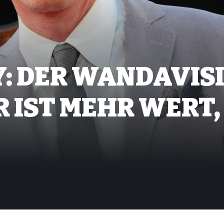
: DER WANDAVIS
 IST MEHR WERT, 