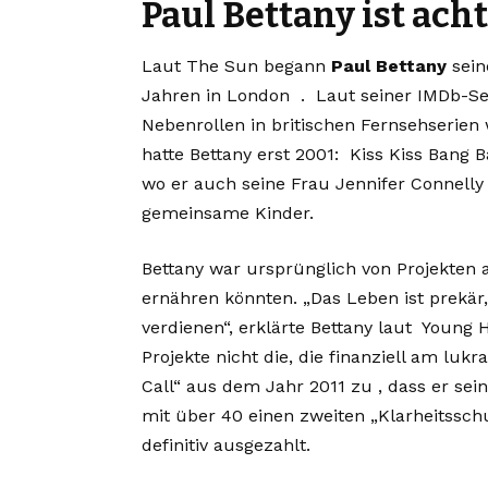
Paul Bettany ist acht
Laut The Sun begann
Paul Bettany
sein
Jahren in London . Laut seiner IMDb-Sei
Nebenrollen in britischen Fernsehserien
hatte Bettany erst 2001: Kiss Kiss Bang 
wo er auch seine Frau Jennifer Connelly
gemeinsame Kinder.
Bettany war ursprünglich von Projekten a
ernähren könnten. „Das Leben ist prekär,
verdienen“, erklärte Bettany laut Young H
Projekte nicht die, die finanziell am luk
Call“ aus dem Jahr 2011 zu , dass er se
mit über 40 einen zweiten „Klarheitsschu
definitiv ausgezahlt.