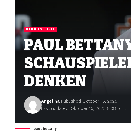
BERÜHMTHEIT
PAUL BETTANY
SCHAUSPIELER
DENKEN
Angelina
Published Oktober 15, 2025
Last updated: Oktober 15, 2025 8:08 p.m.
paul bettany