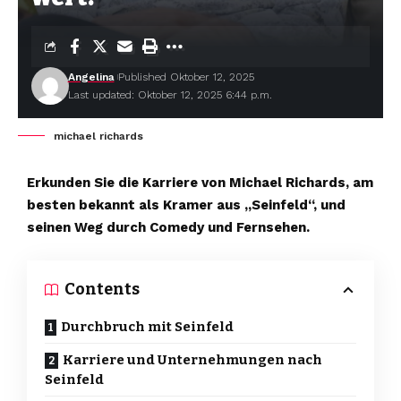
Angelina
Published Oktober 12, 2025
Last updated: Oktober 12, 2025 6:44 p.m.
michael richards
Erkunden Sie die Karriere von Michael Richards, am
besten bekannt als Kramer aus „Seinfeld“, und
seinen Weg durch Comedy und Fernsehen.
Contents
Durchbruch mit Seinfeld
Karriere und Unternehmungen nach
Seinfeld