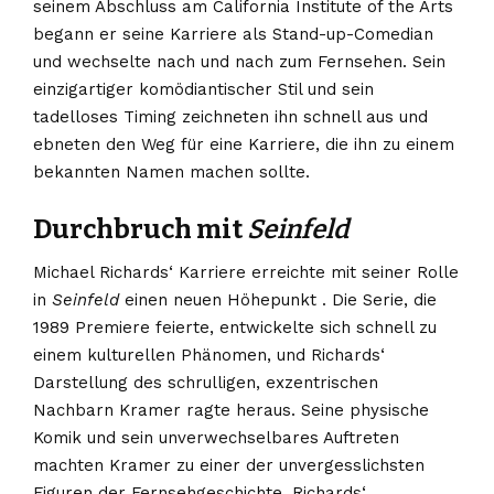
seinem Abschluss am California Institute of the Arts
begann er seine Karriere als Stand-up-Comedian
und wechselte nach und nach zum Fernsehen. Sein
einzigartiger komödiantischer Stil und sein
tadelloses Timing zeichneten ihn schnell aus und
ebneten den Weg für eine Karriere, die ihn zu einem
bekannten Namen machen sollte.
Durchbruch mit
Seinfeld
Michael Richards‘ Karriere erreichte mit seiner Rolle
in
Seinfeld
einen neuen Höhepunkt . Die Serie, die
1989 Premiere feierte, entwickelte sich schnell zu
einem kulturellen Phänomen, und Richards‘
Darstellung des schrulligen, exzentrischen
Nachbarn Kramer ragte heraus. Seine physische
Komik und sein unverwechselbares Auftreten
machten Kramer zu einer der unvergesslichsten
Figuren der Fernsehgeschichte. Richards‘