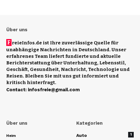
Über uns
F
reieInfos.de ist Ihre zuverlässige Quelle für
unabhängige Nachrichten in Deutschland. Unser
erfahrenes Team liefert fundierte und aktuelle
Berichterstattung über Unterhaltung, Lebensstil,
Geschäft, Gesundheit, Nachricht, Technologie und
Reisen. Bleiben Sie mit uns gut informiert und
kritisch hinterfragt.
Contact
:
infosfreie@gmail.com
Über uns
Kategorien
1
Auto
Heim