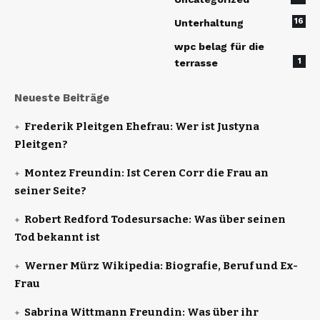
16
Unterhaltung
wpc belag für die
1
terrasse
Neueste Beiträge
Frederik Pleitgen Ehefrau: Wer ist Justyna
Pleitgen?
Montez Freundin: Ist Ceren Corr die Frau an
seiner Seite?
Robert Redford Todesursache: Was über seinen
Tod bekannt ist
Werner Mürz Wikipedia: Biografie, Beruf und Ex-
Frau
Sabrina Wittmann Freundin: Was über ihr