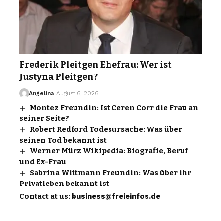
Frederik Pleitgen Ehefrau: Wer ist
Justyna Pleitgen?
Angelina
August 6, 2026
Montez Freundin: Ist Ceren Corr die Frau an
seiner Seite?
Robert Redford Todesursache: Was über
seinen Tod bekannt ist
Werner Mürz Wikipedia: Biografie, Beruf
und Ex-Frau
Sabrina Wittmann Freundin: Was über ihr
Privatleben bekannt ist
Contact at us:
business@freieinfos.de