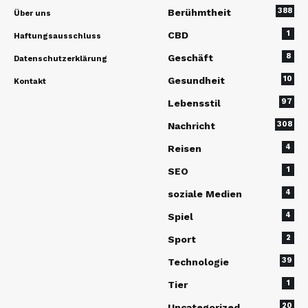
388
Berühmtheit
Über uns
1
CBD
Haftungsausschluss
8
Geschäft
Datenschutzerklärung
10
Gesundheit
Kontakt
97
Lebensstil
308
Nachricht
4
Reisen
1
SEO
4
soziale Medien
4
Spiel
2
Sport
39
Technologie
1
Tier
20
Uncategorized