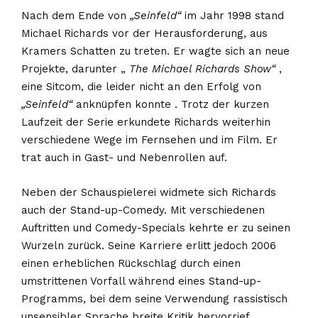
Nach dem Ende von
„Seinfeld“
im Jahr 1998 stand
Michael Richards vor der Herausforderung, aus
Kramers Schatten zu treten. Er wagte sich an neue
Projekte, darunter „
The Michael Richards Show“
,
eine Sitcom, die leider nicht an den Erfolg von
„Seinfeld“
anknüpfen konnte . Trotz der kurzen
Laufzeit der Serie erkundete Richards weiterhin
verschiedene Wege im Fernsehen und im Film. Er
trat auch in Gast- und Nebenrollen auf.
Neben der Schauspielerei widmete sich Richards
auch der Stand-up-Comedy. Mit verschiedenen
Auftritten und Comedy-Specials kehrte er zu seinen
Wurzeln zurück. Seine Karriere erlitt jedoch 2006
einen erheblichen Rückschlag durch einen
umstrittenen Vorfall während eines Stand-up-
Programms, bei dem seine Verwendung rassistisch
unsensibler Sprache breite Kritik hervorrief.