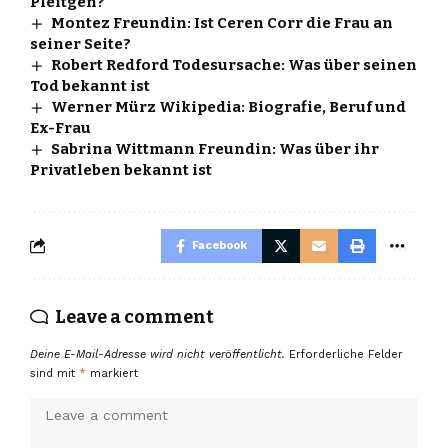
Pleitgen?
Montez Freundin: Ist Ceren Corr die Frau an
seiner Seite?
Robert Redford Todesursache: Was über seinen
Tod bekannt ist
Werner Mürz Wikipedia: Biografie, Beruf und
Ex-Frau
Sabrina Wittmann Freundin: Was über ihr
Privatleben bekannt ist
Facebook
Leave a comment
Deine E-Mail-Adresse wird nicht veröffentlicht.
Erforderliche Felder
sind mit
*
markiert