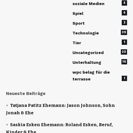
4
soziale Medien
4
Spiel
2
Sport
39
Technologie
1
Tier
20
Uncategorized
16
Unterhaltung
wpc belag für die
1
terrasse
Neueste Beiträge
Tatjana Patitz Ehemann: Jason Johnson, Sohn
Jonah & Ehe
Saskia Esken Ehemann: Roland Esken, Beruf,
Kinder & Ehe