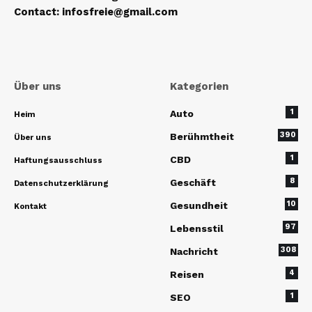
Contact
:
infosfreie@gmail.com
Über uns
Kategorien
1
Auto
Heim
390
Berühmtheit
Über uns
1
CBD
Haftungsausschluss
8
Geschäft
Datenschutzerklärung
10
Gesundheit
Kontakt
97
Lebensstil
308
Nachricht
4
Reisen
1
SEO