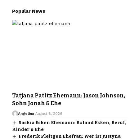
Popular News
Tatjana Patitz Ehemann: Jason Johnson,
Sohn Jonah & Ehe
Angelina
August 8, 2026
Saskia Esken Ehemann: Roland Esken, Beruf,
Kinder & Ehe
Frederik Pleitgen Ehefrau: Wer ist Justyna