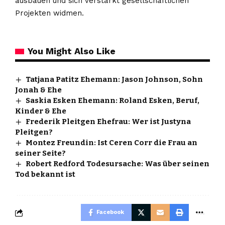
ausbauen und sich verstärkt gesellschaftlichen
Projekten widmen.
You Might Also Like
Tatjana Patitz Ehemann: Jason Johnson, Sohn
Jonah & Ehe
Saskia Esken Ehemann: Roland Esken, Beruf,
Kinder & Ehe
Frederik Pleitgen Ehefrau: Wer ist Justyna
Pleitgen?
Montez Freundin: Ist Ceren Corr die Frau an
seiner Seite?
Robert Redford Todesursache: Was über seinen
Tod bekannt ist
Facebook