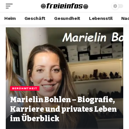
Heim
Geschäft
Gesundheit
Lebensstil
Nac
BERÜHMTHEIT
Marielin Bohlen – Biografie,
Karriere und privates Leben
im Überblick