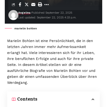
Angelina
Published September 22, 2025
Last updated: September 22, 2025 4:33 p.m.
marielin bohlen
Marielin Bohlen ist eine Persönlichkeit, die in den
letzten Jahren immer mehr Aufmerksamkeit
erlangt hat. Viele interessieren sich für ihr Leben,
ihre beruflichen Erfolge und auch für ihre private
Seite. In diesem Artikel stellen wir dir eine
ausführliche Biografie von
Marielin Bohlen
vor und
geben dir einen umfassenden Überblick über ihren
Werdegang.
Contents