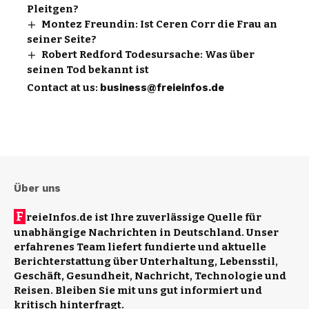
Pleitgen?
Montez Freundin: Ist Ceren Corr die Frau an
seiner Seite?
Robert Redford Todesursache: Was über
seinen Tod bekannt ist
Contact at us:
business@freieinfos.de
Über uns
F
reieInfos.de ist Ihre zuverlässige Quelle für
unabhängige Nachrichten in Deutschland. Unser
erfahrenes Team liefert fundierte und aktuelle
Berichterstattung über Unterhaltung, Lebensstil,
Geschäft, Gesundheit, Nachricht, Technologie und
Reisen. Bleiben Sie mit uns gut informiert und
kritisch hinterfragt.