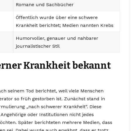
Romane und Sachbücher
Öffentlich wurde über eine schwere
Krankheit berichtet; Medien nannten Krebs
Humorvoller, genauer und nahbarer
journalistischer Stil
rner Krankheit bekannt
h seinem Tod berichtet, weil viele Menschen
rator so früh gestorben ist. Zunächst stand in
rmulierung „nach schwerer Krankheit“. Diese
Angehörige oder Institutionen nicht jedes
möchten. Später berichteten mehrere Medien, dass
n sei. Dabei wurde auch erwähnt, dass er trotz