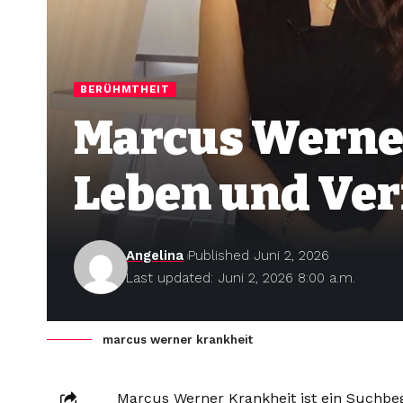
BERÜHMTHEIT
Marcus Werner
Leben und Ve
Angelina
Published Juni 2, 2026
Last updated: Juni 2, 2026 8:00 a.m.
marcus werner krankheit
Marcus Werner Krankheit ist ein Suchbeg