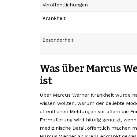
Veröffentlichungen
Krankheit
Besonderheit
Was über Marcus We
ist
Über Marcus Werner Krankheit wurde nac
wissen wollten, warum der beliebte Mode
öffentlichen Meldungen vor allem die Fo
Formulierung wird häufig genutzt, wenn 
medizinische Detail öffentlich machen 
Marcus Werner an Krebs erkrankt gewese