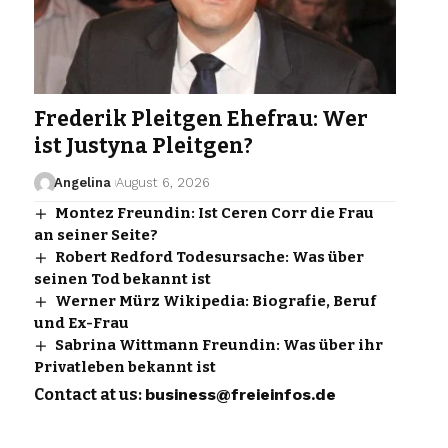
Frederik Pleitgen Ehefrau: Wer
ist Justyna Pleitgen?
Angelina
August 6, 2026
Montez Freundin: Ist Ceren Corr die Frau
an seiner Seite?
Robert Redford Todesursache: Was über
seinen Tod bekannt ist
Werner Mürz Wikipedia: Biografie, Beruf
und Ex-Frau
Sabrina Wittmann Freundin: Was über ihr
Privatleben bekannt ist
Contact at us:
business@freieinfos.de