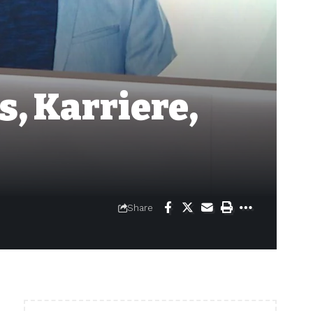
, Karriere,
Share