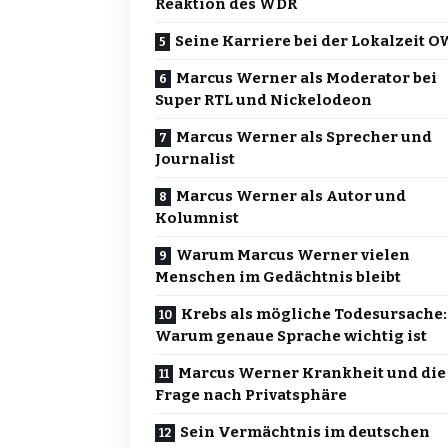
Reaktion des WDR
Seine Karriere bei der Lokalzeit 
Marcus Werner als Moderator bei
Super RTL und Nickelodeon
Marcus Werner als Sprecher und
Journalist
Marcus Werner als Autor und
Kolumnist
Warum Marcus Werner vielen
Menschen im Gedächtnis bleibt
Krebs als mögliche Todesursache:
Warum genaue Sprache wichtig ist
Marcus Werner Krankheit und die
Frage nach Privatsphäre
Sein Vermächtnis im deutschen