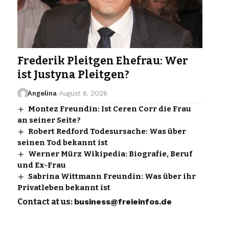
Frederik Pleitgen Ehefrau: Wer
ist Justyna Pleitgen?
Angelina
August 6, 2026
Montez Freundin: Ist Ceren Corr die Frau
an seiner Seite?
Robert Redford Todesursache: Was über
seinen Tod bekannt ist
Werner Mürz Wikipedia: Biografie, Beruf
und Ex-Frau
Sabrina Wittmann Freundin: Was über ihr
Privatleben bekannt ist
Contact at us:
business@freieinfos.de