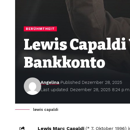
BERÜHMTHEIT
Lewis Capaldi
Bankkonto
Angelina
Published Dezember 28, 2025
Last updated: Dezember 28, 2025 8:24 p.m
lewis capaldi
Lewis Marc Capaldi
(* 7. Oktober 1996) i