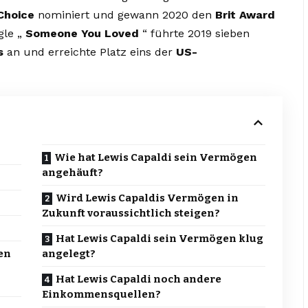
 Choice
nominiert und gewann 2020 den
Brit Award
gle „
Someone You Loved
“ führte 2019 sieben
s
an und erreichte Platz eins der
US-
Wie hat Lewis Capaldi sein Vermögen
angehäuft?
Wird Lewis Capaldis Vermögen in
Zukunft voraussichtlich steigen?
Hat Lewis Capaldi sein Vermögen klug
en
angelegt?
Hat Lewis Capaldi noch andere
Einkommensquellen?