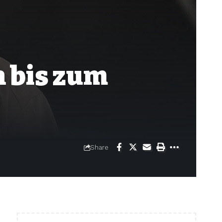
n bis zum
Share