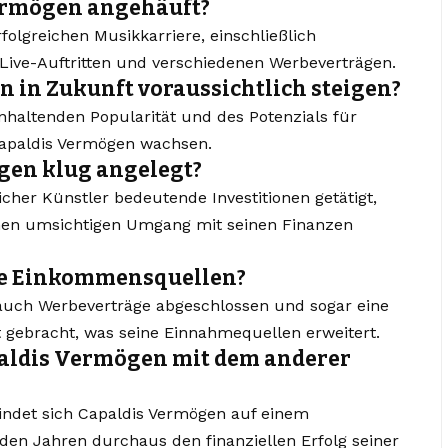
Vermögen angehäuft?
olgreichen Musikkarriere, einschließlich
ive-Auftritten und verschiedenen Werbeverträgen.
 in Zukunft voraussichtlich steigen?
anhaltenden Popularität und des Potenzials für
Capaldis Vermögen wachsen.
gen klug angelegt?
icher Künstler bedeutende Investitionen getätigt,
einen umsichtigen Umgang mit seinen Finanzen
re Einkommensquellen?
 auch Werbeverträge abgeschlossen und sogar eine
t gebracht, was seine Einnahmequellen erweitert.
paldis Vermögen mit dem anderer
findet sich Capaldis Vermögen auf einem
n Jahren durchaus den finanziellen Erfolg seiner