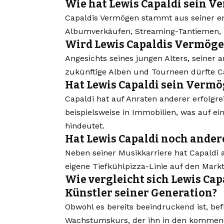
Wie hat Lewis Capaldi sein 
Capaldis Vermögen stammt aus seiner erf
Albumverkäufen, Streaming-Tantiemen, L
Wird Lewis Capaldis Vermögen
Angesichts seines jungen Alters, seiner 
zukünftige Alben und Tourneen dürfte 
Hat Lewis Capaldi sein Vermö
Capaldi hat auf Anraten anderer erfolgre
beispielsweise in Immobilien, was auf 
hindeutet.
Hat Lewis Capaldi noch ande
Neben seiner Musikkarriere hat Capaldi
eigene Tiefkühlpizza-Linie auf den Mark
Wie vergleicht sich Lewis Ca
Künstler seiner Generation?
Obwohl es bereits beeindruckend ist, be
Wachstumskurs, der ihn in den kommende