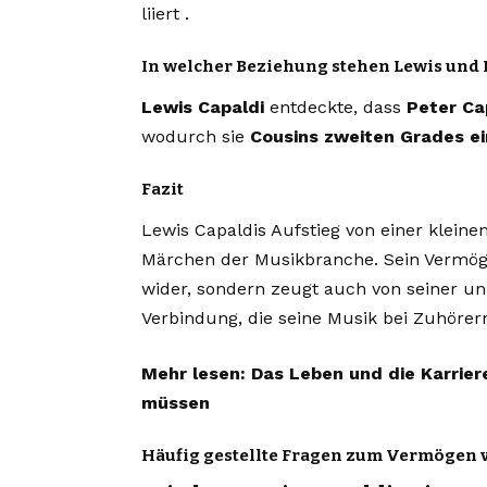
liiert .
In welcher Beziehung stehen Lewis und 
Lewis Capaldi
entdeckte, dass
Peter Ca
wodurch sie
Cousins ​​zweiten Grades e
Fazit
Lewis Capaldis Aufstieg von einer kleine
Märchen der Musikbranche. Sein Vermögen
wider, sondern zeugt auch von seiner un
Verbindung, die seine Musik bei Zuhörern
Mehr lesen:
Das Leben und die Karrier
müssen
Häufig gestellte Fragen zum Vermögen 