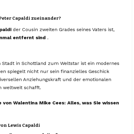
Peter Capaldi zueinander?
paldi
der Cousin zweiten Grades seines Vaters ist,
inmal entfernt sind
.
n Stadt in Schottland zum Weltstar ist ein modernes
 spiegelt nicht nur sein finanzielles Geschick
iversellen Anziehungskraft und der emotionalen
 weltweit schafft.
e von Walentina Mike Cees: Alles, was Sie wissen
von Lewis Capaldi