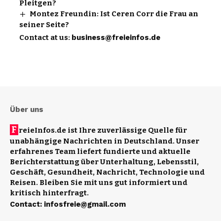
Pleitgen?
Montez Freundin: Ist Ceren Corr die Frau an
seiner Seite?
Contact at us:
business@freieinfos.de
Über uns
F
reieInfos.de ist Ihre zuverlässige Quelle für
unabhängige Nachrichten in Deutschland. Unser
erfahrenes Team liefert fundierte und aktuelle
Berichterstattung über Unterhaltung, Lebensstil,
Geschäft, Gesundheit, Nachricht, Technologie und
Reisen. Bleiben Sie mit uns gut informiert und
kritisch hinterfragt.
Contact
:
infosfreie@gmail.com