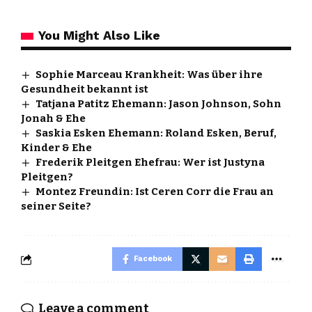
You Might Also Like
Sophie Marceau Krankheit: Was über ihre
Gesundheit bekannt ist
Tatjana Patitz Ehemann: Jason Johnson, Sohn
Jonah & Ehe
Saskia Esken Ehemann: Roland Esken, Beruf,
Kinder & Ehe
Frederik Pleitgen Ehefrau: Wer ist Justyna
Pleitgen?
Montez Freundin: Ist Ceren Corr die Frau an
seiner Seite?
Facebook
Leave a comment