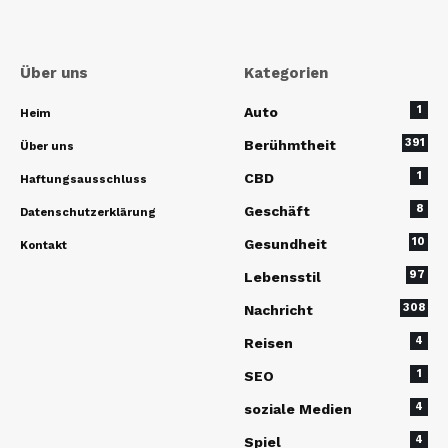
Über uns
Kategorien
1
Auto
Heim
391
Berühmtheit
Über uns
1
CBD
Haftungsausschluss
8
Geschäft
Datenschutzerklärung
10
Gesundheit
Kontakt
97
Lebensstil
308
Nachricht
4
Reisen
1
SEO
4
soziale Medien
4
Spiel