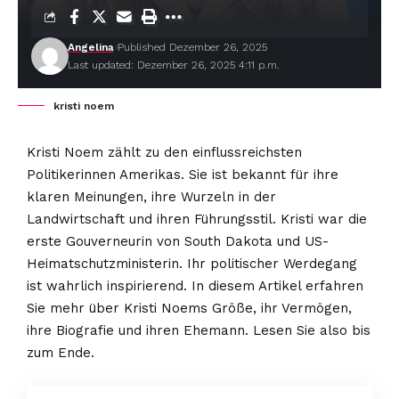
Angelina
Published Dezember 26, 2025
Last updated: Dezember 26, 2025 4:11 p.m.
kristi noem
Kristi Noem zählt zu den einflussreichsten
Politikerinnen Amerikas. Sie ist bekannt für ihre
klaren Meinungen, ihre Wurzeln in der
Landwirtschaft und ihren Führungsstil. Kristi war die
erste Gouverneurin von South Dakota und US-
Heimatschutzministerin. Ihr politischer Werdegang
ist wahrlich inspirierend. In diesem Artikel erfahren
Sie mehr über Kristi Noems Größe, ihr Vermögen,
ihre Biografie und ihren Ehemann. Lesen Sie also bis
zum Ende.