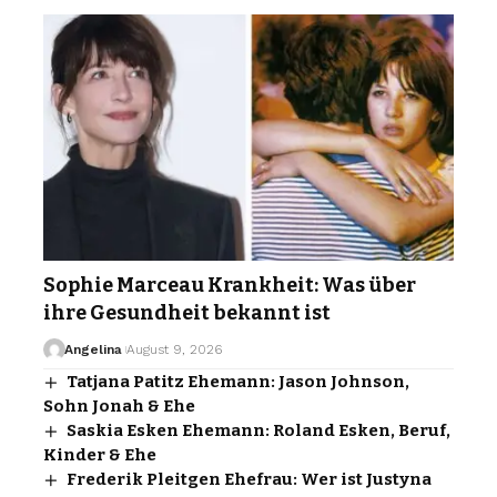
Sophie Marceau Krankheit: Was über
ihre Gesundheit bekannt ist
Angelina
August 9, 2026
Tatjana Patitz Ehemann: Jason Johnson,
Sohn Jonah & Ehe
Saskia Esken Ehemann: Roland Esken, Beruf,
Kinder & Ehe
Frederik Pleitgen Ehefrau: Wer ist Justyna