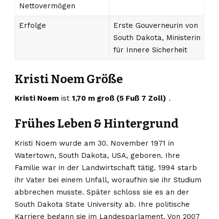
Nettovermögen
Erfolge
Erste Gouverneurin von
South Dakota, Ministerin
für Innere Sicherheit
Kristi Noem Größe
Kristi Noem
ist
1,70 m groß (5 Fuß 7 Zoll)
.
Frühes Leben & Hintergrund
Kristi Noem wurde am 30. November 1971 in
Watertown, South Dakota, USA, geboren. Ihre
Familie war in der Landwirtschaft tätig. 1994 starb
ihr Vater bei einem Unfall, woraufhin sie ihr Studium
abbrechen musste. Später schloss sie es an der
South Dakota State University ab. Ihre politische
Karriere begann sie im Landesparlament. Von 2007