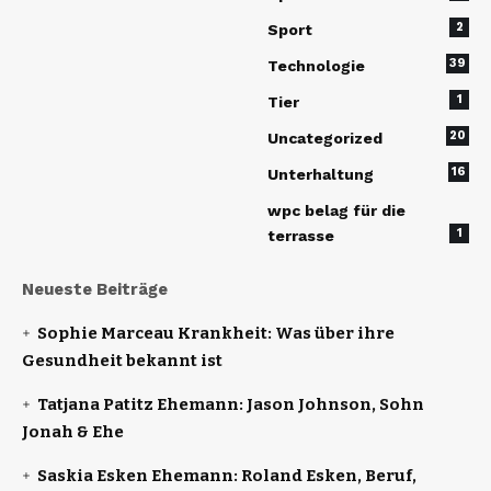
2
Sport
39
Technologie
1
Tier
20
Uncategorized
16
Unterhaltung
wpc belag für die
1
terrasse
Neueste Beiträge
Sophie Marceau Krankheit: Was über ihre
Gesundheit bekannt ist
Tatjana Patitz Ehemann: Jason Johnson, Sohn
Jonah & Ehe
Saskia Esken Ehemann: Roland Esken, Beruf,