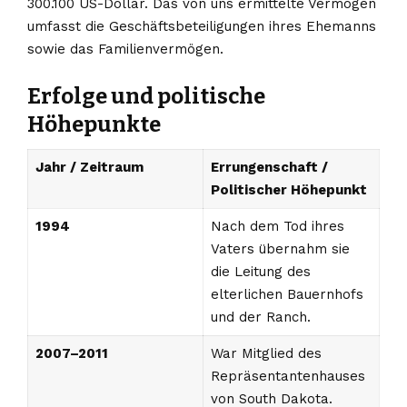
300.100 US-Dollar. Das von uns ermittelte Vermögen
umfasst die Geschäftsbeteiligungen ihres Ehemanns
sowie das Familienvermögen.
Erfolge und politische
Höhepunkte
Jahr / Zeitraum
Errungenschaft /
Politischer Höhepunkt
1994
Nach dem Tod ihres
Vaters übernahm sie
die Leitung des
elterlichen Bauernhofs
und der Ranch.
2007–2011
War Mitglied des
Repräsentantenhauses
von South Dakota.