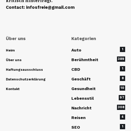
kritisch hinterfragt.
Contact
:
infosfreie@gmail.com
Über uns
Kategorien
1
Auto
Heim
389
Berühmtheit
Über uns
1
CBD
Haftungsausschluss
8
Geschäft
Datenschutzerklärung
10
Gesundheit
Kontakt
97
Lebensstil
308
Nachricht
4
Reisen
1
SEO