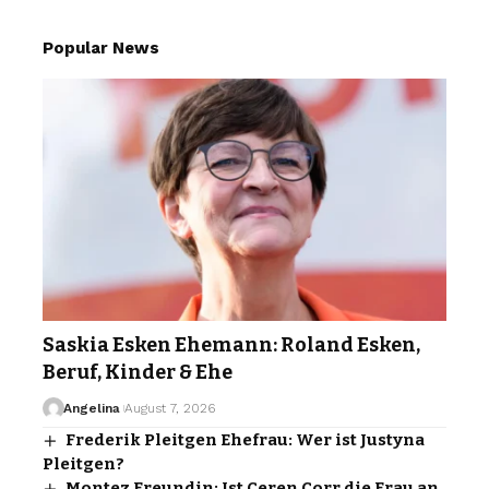
Popular News
Saskia Esken Ehemann: Roland Esken,
Beruf, Kinder & Ehe
Angelina
August 7, 2026
Frederik Pleitgen Ehefrau: Wer ist Justyna
Pleitgen?
Montez Freundin: Ist Ceren Corr die Frau an