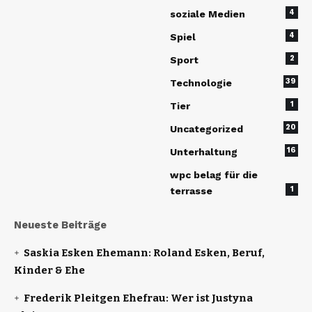
4
soziale Medien
4
Spiel
2
Sport
39
Technologie
1
Tier
20
Uncategorized
16
Unterhaltung
wpc belag für die
1
terrasse
Neueste Beiträge
Saskia Esken Ehemann: Roland Esken, Beruf,
Kinder & Ehe
Frederik Pleitgen Ehefrau: Wer ist Justyna