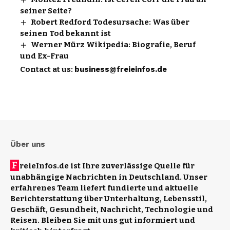
seiner Seite?
Robert Redford Todesursache: Was über
seinen Tod bekannt ist
Werner Mürz Wikipedia: Biografie, Beruf
und Ex-Frau
Contact at us:
business@freieinfos.de
Über uns
F
reieInfos.de ist Ihre zuverlässige Quelle für
unabhängige Nachrichten in Deutschland. Unser
erfahrenes Team liefert fundierte und aktuelle
Berichterstattung über Unterhaltung, Lebensstil,
Geschäft, Gesundheit, Nachricht, Technologie und
Reisen. Bleiben Sie mit uns gut informiert und