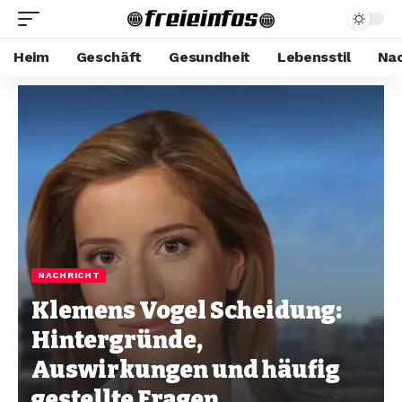
Heim
Geschäft
Gesundheit
Lebensstil
Nac
NACHRICHT
Klemens Vogel Scheidung:
Hintergründe,
Auswirkungen und häufig
gestellte Fragen