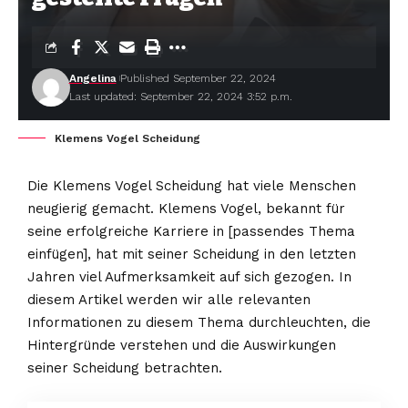
Angelina
Published September 22, 2024
Last updated: September 22, 2024 3:52 p.m.
Klemens Vogel Scheidung
Die Klemens Vogel Scheidung hat viele Menschen
neugierig gemacht. Klemens Vogel, bekannt für
seine erfolgreiche Karriere in [passendes Thema
einfügen], hat mit seiner Scheidung in den letzten
Jahren viel Aufmerksamkeit auf sich gezogen. In
diesem Artikel werden wir alle relevanten
Informationen zu diesem Thema durchleuchten, die
Hintergründe verstehen und die Auswirkungen
seiner Scheidung betrachten.