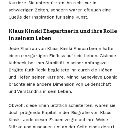
Karriere. Sie unterstützten ihn nicht nur in
schwierigen Zeiten, sondern waren oft auch eine
Quelle der Inspiration für seine Kunst.
Klaus Kinski Ehepartnerin und ihre Rolle
in seinem Leben
Jede Ehefrau von Klaus Kinski Ehepartnerin hatte
einen einzigartigen Einfluss auf sein Leben. Gislinde
Kühbeck bot ihm Stabilität in seiner Anfangszeit.
Brigitte Ruth Tocki begleitete ihn durch die Höhen
und Tiefen seiner Karriere. Minhoi Geneviève Loanic
brachte eine andere Dimension von Leidenschaft
und Verständnis in sein Leben.
Obwohl diese Ehen letztlich scheiterten, waren sie
doch prägende Kapitel in der Biografie von Klaus
Kinski. Jede dieser Frauen zeigte auf ihre Weise
Stärke und Ausdauer, um an der Seite eines derart