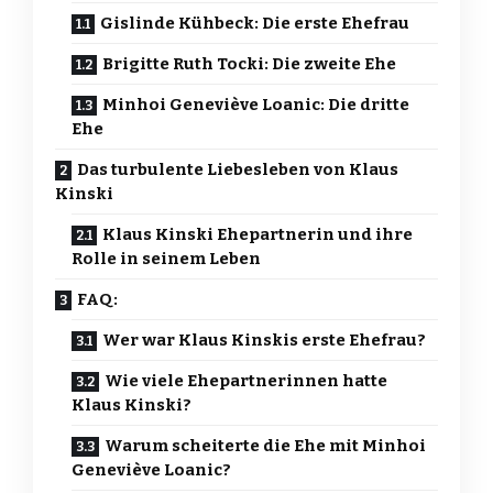
Gislinde Kühbeck: Die erste Ehefrau
Brigitte Ruth Tocki: Die zweite Ehe
Minhoi Geneviève Loanic: Die dritte
Ehe
Das turbulente Liebesleben von Klaus
Kinski
Klaus Kinski Ehepartnerin und ihre
Rolle in seinem Leben
FAQ:
Wer war Klaus Kinskis erste Ehefrau?
Wie viele Ehepartnerinnen hatte
Klaus Kinski?
Warum scheiterte die Ehe mit Minhoi
Geneviève Loanic?