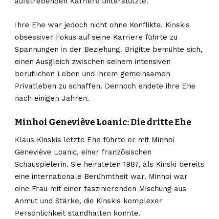
aufstrebenden Karriere unterstützte.
Ihre Ehe war jedoch nicht ohne Konflikte. Kinskis
obsessiver Fokus auf seine Karriere führte zu
Spannungen in der Beziehung. Brigitte bemühte sich,
einen Ausgleich zwischen seinem intensiven
beruflichen Leben und ihrem gemeinsamen
Privatleben zu schaffen. Dennoch endete ihre Ehe
nach einigen Jahren.
Minhoi Geneviève Loanic: Die dritte Ehe
Klaus Kinskis letzte Ehe führte er mit Minhoi
Geneviève Loanic, einer französischen
Schauspielerin. Sie heirateten 1987, als Kinski bereits
eine internationale Berühmtheit war. Minhoi war
eine Frau mit einer faszinierenden Mischung aus
Anmut und Stärke, die Kinskis komplexer
Persönlichkeit standhalten konnte.