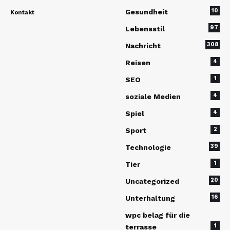
10
Gesundheit
Kontakt
97
Lebensstil
308
Nachricht
4
Reisen
1
SEO
4
soziale Medien
4
Spiel
2
Sport
39
Technologie
1
Tier
20
Uncategorized
16
Unterhaltung
wpc belag für die
1
terrasse