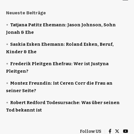
Neueste Beiträge
Tatjana Patitz Ehemann: Jason Johnson, Sohn
Jonah & Ehe
Saskia Esken Ehemann: Roland Esken, Beruf,
Kinder & Ehe
Frederik Pleitgen Ehefrau: Wer ist Justyna
Pleitgen?
Montez Freundin: Ist Ceren Corr die Frau an
seiner Seite?
Robert Redford Todesursache: Was über seinen
Tod bekannt ist
Follow US