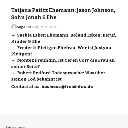
Tatjana Patitz Ehemann: Jason Johnson,
Sohn Jonah & Ehe
Angelina
August 8, 2026
Saskia Esken Ehemann: Roland Esken, Beruf,
Kinder & Ehe
Frederik Pleitgen Ehefrau: Wer ist Justyna
Pleitgen?
Montez Freundin: Ist Ceren Corr die Frau an
seiner Seite?
Robert Redford Todesursache: Was über
seinen Tod bekannt ist
Contact at us:
business@freieinfos.de