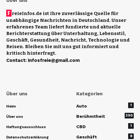
Über uns
F
reieInfos.de ist Ihre zuverlässige Quelle für
unabhängige Nachrichten in Deutschland. Unser
erfahrenes Team liefert fundierte und aktuelle
Berichterstattung über Unterhaltung, Lebensstil,
Geschäft, Gesundheit, Nachricht, Technologie und
Reisen. Bleiben Sie mit uns gut informiert und
kritisch hinterfragt.
Contact
:
infosfreie@gmail.com
Über uns
Kategorien
1
Auto
Heim
390
Berühmtheit
Über uns
1
CBD
Haftungsausschluss
8
Geschäft
Datenschutzerklärung