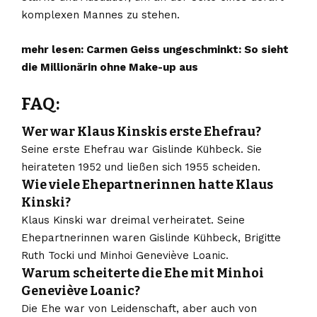
komplexen Mannes zu stehen.
mehr lesen:
Carmen Geiss ungeschminkt: So sieht
die Millionärin ohne Make-up aus
FAQ:
Wer war Klaus Kinskis erste Ehefrau?
Seine erste Ehefrau war Gislinde Kühbeck. Sie
heirateten 1952 und ließen sich 1955 scheiden.
Wie viele Ehepartnerinnen hatte Klaus
Kinski?
Klaus Kinski war dreimal verheiratet. Seine
Ehepartnerinnen waren Gislinde Kühbeck, Brigitte
Ruth Tocki und Minhoi Geneviève Loanic.
Warum scheiterte die Ehe mit Minhoi
Geneviève Loanic?
Die Ehe war von Leidenschaft, aber auch von