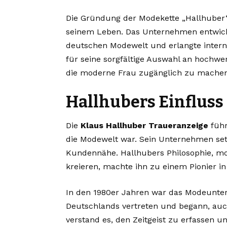
Die Gründung der Modekette „Hallhuber“
seinem Leben. Das Unternehmen entwickel
deutschen Modewelt und erlangte intern
für seine sorgfältige Auswahl an hochwe
die moderne Frau zugänglich zu machen
Hallhubers Einfluss
Die
Klaus Hallhuber Traueranzeige
führ
die Modewelt war. Sein Unternehmen setz
Kundennähe. Hallhubers Philosophie, m
kreieren, machte ihn zu einem Pionier i
In den 1980er Jahren war das Modeunter
Deutschlands vertreten und begann, auch
verstand es, den Zeitgeist zu erfassen u