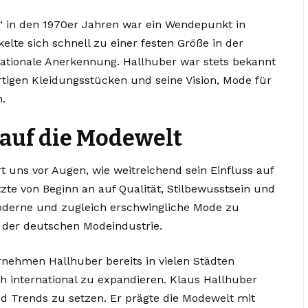
 in den 1970er Jahren war ein Wendepunkt in
te sich schnell zu einer festen Größe in der
ationale Anerkennung. Hallhuber war stets bekannt
rtigen Kleidungsstücken und seine Vision, Mode für
.
 auf die Modewelt
t uns vor Augen, wie weitreichend sein Einfluss auf
te von Beginn an auf Qualität, Stilbewusstsein und
oderne und zugleich erschwingliche Mode zu
n der deutschen Modeindustrie.
nehmen Hallhuber bereits in vielen Städten
 international zu expandieren. Klaus Hallhuber
nd Trends zu setzen. Er prägte die Modewelt mit