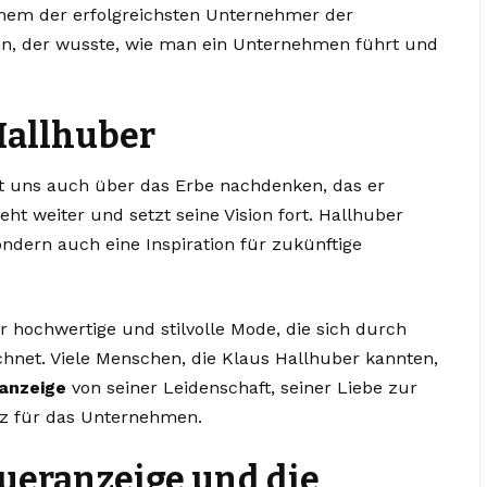
nem der erfolgreichsten Unternehmer der
n, der wusste, wie man ein Unternehmen führt und
Hallhuber
t uns auch über das Erbe nachdenken, das er
ht weiter und setzt seine Vision fort. Hallhuber
ondern auch eine Inspiration für zukünftige
r hochwertige und stilvolle Mode, die sich durch
chnet. Viele Menschen, die Klaus Hallhuber kannten,
ranzeige
von seiner Leidenschaft, seiner Liebe zur
z für das Unternehmen.
ueranzeige und die