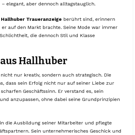
e – elegant, aber dennoch alltagstauglich.
 Hallhuber Traueranzeige
berührt sind, erinnern
die er auf den Markt brachte. Seine Mode war immer
chlichtheit, die dennoch Stil und Klasse
aus Hallhuber
icht nur kreativ, sondern auch strategisch. Die
s, dass sein Erfolg nicht nur auf seiner Liebe zur
scharfen Geschäftssinn. Er verstand es, sein
und anzupassen, ohne dabei seine Grundprinzipien
in die Ausbildung seiner Mitarbeiter und pflegte
äftspartnern. Sein unternehmerisches Geschick und