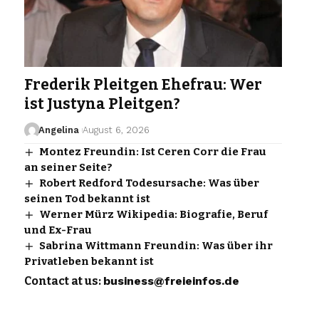
Frederik Pleitgen Ehefrau: Wer
ist Justyna Pleitgen?
Angelina
August 6, 2026
Montez Freundin: Ist Ceren Corr die Frau
an seiner Seite?
Robert Redford Todesursache: Was über
seinen Tod bekannt ist
Werner Mürz Wikipedia: Biografie, Beruf
und Ex-Frau
Sabrina Wittmann Freundin: Was über ihr
Privatleben bekannt ist
Contact at us:
business@freieinfos.de