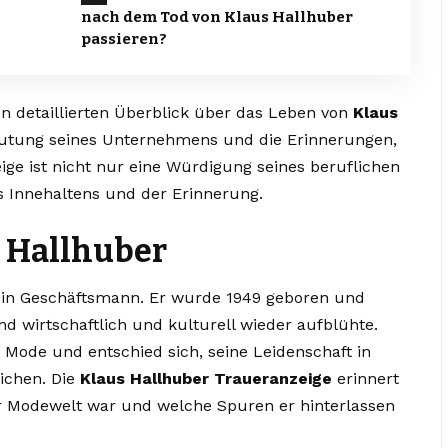
nach dem Tod von Klaus Hallhuber
passieren?
en detaillierten Überblick über das Leben von
Klaus
deutung seines Unternehmens und die Erinnerungen,
eige ist nicht nur eine Würdigung seines beruflichen
 Innehaltens und der Erinnerung.
 Hallhuber
ein Geschäftsmann. Er wurde 1949 geboren und
nd wirtschaftlich und kulturell wieder aufblühte.
 Mode und entschied sich, seine Leidenschaft in
ichen. Die
Klaus Hallhuber Traueranzeige
erinnert
er Modewelt war und welche Spuren er hinterlassen