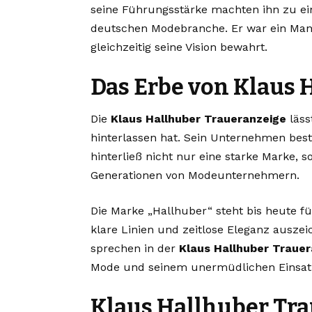
seine Führungsstärke machten ihn zu ei
deutschen Modebranche. Er war ein Man
gleichzeitig seine Vision bewahrt.
Das Erbe von Klaus 
Die
Klaus Hallhuber Traueranzeige
läss
hinterlassen hat. Sein Unternehmen beste
hinterließ nicht nur eine starke Marke, s
Generationen von Modeunternehmern.
Die Marke „Hallhuber“ steht bis heute fü
klare Linien und zeitlose Eleganz auszei
sprechen in der
Klaus Hallhuber Traue
Mode und seinem unermüdlichen Einsat
Klaus Hallhuber Tra