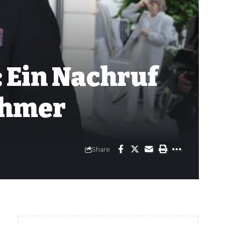
 Ein Nachruf
ehmer
Share