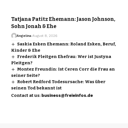
Tatjana Patitz Ehemann: Jason Johnson,
Sohn Jonah & Ehe
Angelina
August 8, 2026
Saskia Esken Ehemann: Roland Esken, Beruf,
Kinder & Ehe
Frederik Pleitgen Ehefrau: Wer ist Justyna
Pleitgen?
Montez Freundin: Ist Ceren Corr die Frau an
seiner Seite?
Robert Redford Todesursache: Was über
seinen Tod bekannt ist
Contact at us:
business@freieinfos.de