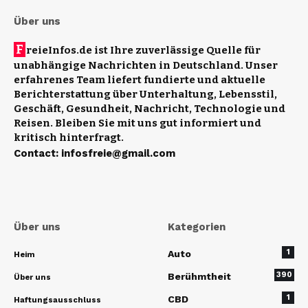
Über uns
F
reieInfos.de ist Ihre zuverlässige Quelle für
unabhängige Nachrichten in Deutschland. Unser
erfahrenes Team liefert fundierte und aktuelle
Berichterstattung über Unterhaltung, Lebensstil,
Geschäft, Gesundheit, Nachricht, Technologie und
Reisen. Bleiben Sie mit uns gut informiert und
kritisch hinterfragt.
Contact
:
infosfreie@gmail.com
Über uns
Kategorien
1
Auto
Heim
390
Berühmtheit
Über uns
1
CBD
Haftungsausschluss