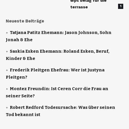
wpc belag für die
1
terrasse
Neueste Beiträge
Tatjana Patitz Ehemann: Jason Johnson, Sohn
Jonah & Ehe
Saskia Esken Ehemann: Roland Esken, Beruf,
Kinder & Ehe
Frederik Pleitgen Ehefrau: Wer ist Justyna
Pleitgen?
Montez Freundin: Ist Ceren Corr die Frau an
seiner Seite?
Robert Redford Todesursache: Was über seinen
Tod bekannt ist