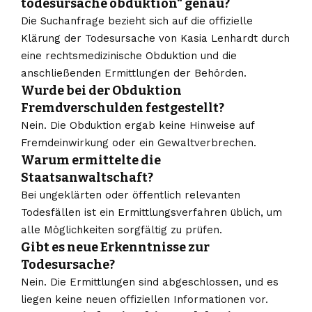
todesursache obduktion“ genau?
Die Suchanfrage bezieht sich auf die offizielle
Klärung der Todesursache von Kasia Lenhardt durch
eine rechtsmedizinische Obduktion und die
anschließenden Ermittlungen der Behörden.
Wurde bei der Obduktion
Fremdverschulden festgestellt?
Nein. Die Obduktion ergab keine Hinweise auf
Fremdeinwirkung oder ein Gewaltverbrechen.
Warum ermittelte die
Staatsanwaltschaft?
Bei ungeklärten oder öffentlich relevanten
Todesfällen ist ein Ermittlungsverfahren üblich, um
alle Möglichkeiten sorgfältig zu prüfen.
Gibt es neue Erkenntnisse zur
Todesursache?
Nein. Die Ermittlungen sind abgeschlossen, und es
liegen keine neuen offiziellen Informationen vor.