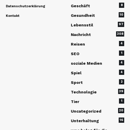
8
Geschäft
Datenschutzerklärung
10
Gesundheit
Kontakt
97
Lebensstil
308
Nachricht
4
Reisen
1
SEO
4
soziale Medien
4
Spiel
2
Sport
39
Technologie
1
Tier
20
Uncategorized
16
Unterhaltung