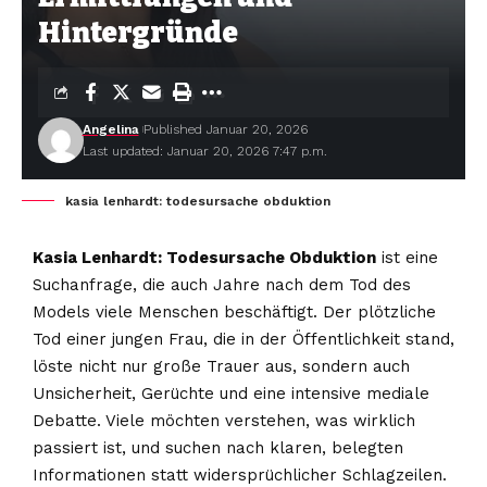
Hintergründe
Angelina
Published Januar 20, 2026
Last updated: Januar 20, 2026 7:47 p.m.
kasia lenhardt: todesursache obduktion
Kasia Lenhardt: Todesursache Obduktion
ist eine
Suchanfrage, die auch Jahre nach dem Tod des
Models viele Menschen beschäftigt. Der plötzliche
Tod einer jungen Frau, die in der Öffentlichkeit stand,
löste nicht nur große Trauer aus, sondern auch
Unsicherheit, Gerüchte und eine intensive mediale
Debatte. Viele möchten verstehen, was wirklich
passiert ist, und suchen nach klaren, belegten
Informationen statt widersprüchlicher Schlagzeilen.