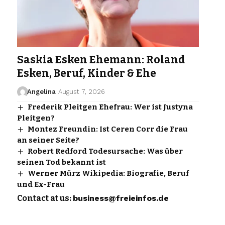
Saskia Esken Ehemann: Roland
Esken, Beruf, Kinder & Ehe
Angelina
August 7, 2026
Frederik Pleitgen Ehefrau: Wer ist Justyna
Pleitgen?
Montez Freundin: Ist Ceren Corr die Frau
an seiner Seite?
Robert Redford Todesursache: Was über
seinen Tod bekannt ist
Werner Mürz Wikipedia: Biografie, Beruf
und Ex-Frau
Contact at us:
business@freieinfos.de