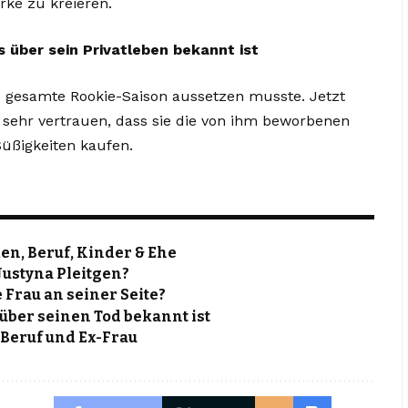
ke zu kreieren.
s über sein Privatleben bekannt ist
ne gesamte Rookie-Saison aussetzen musste. Jetzt
o sehr vertrauen, dass sie die von ihm beworbenen
ßigkeiten kaufen.
n, Beruf, Kinder & Ehe
Justyna Pleitgen?
 Frau an seiner Seite?
über seinen Tod bekannt ist
 Beruf und Ex-Frau