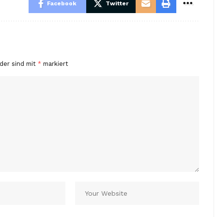
Facebook
Twitter
lder sind mit
*
markiert