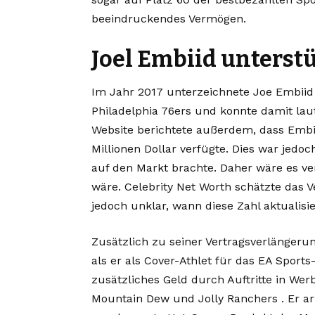
beeindruckendes Vermögen.
Joel Embiid unterst
Im Jahr 2017 unterzeichnete Joe Embiid
Philadelphia 76ers und konnte damit laut
Website berichtete außerdem, dass Embi
Millionen Dollar verfügte. Dies war jedo
auf den Markt brachte. Daher wäre es ve
wäre. Celebrity Net Worth schätzte das Ve
jedoch unklar, wann diese Zahl aktualis
Zusätzlich zu seiner Vertragsverlängerun
als er als Cover-Athlet für das EA Sports
zusätzliches Geld durch Auftritte in We
Mountain Dew und Jolly Ranchers . Er 