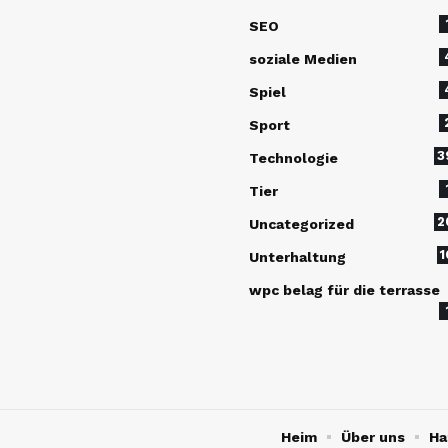
SEO
soziale Medien
Spiel
Sport
3
Technologie
Tier
2
Uncategorized
1
Unterhaltung
wpc belag für die terrasse
Heim
Über uns
Ha