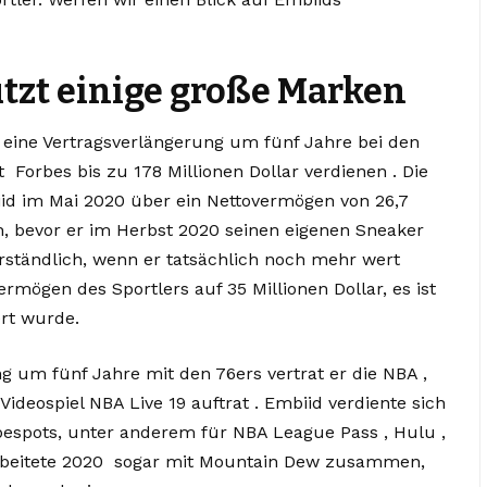
ützt einige große Marken
 eine Vertragsverlängerung um fünf Jahre bei den
 Forbes bis zu 178 Millionen Dollar verdienen . Die
id im Mai 2020 über ein Nettovermögen von 26,7
ch, bevor er im Herbst 2020 seinen eigenen Sneaker
rständlich, wenn er tatsächlich noch mehr wert
rmögen des Sportlers auf 35 Millionen Dollar, es ist
iert wurde.
g um fünf Jahre mit den 76ers vertrat er die NBA ,
-Videospiel NBA Live 19 auftrat . Embiid verdiente sich
rbespots, unter anderem für NBA League Pass , Hulu ,
arbeitete 2020 sogar mit Mountain Dew zusammen,