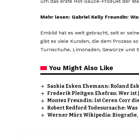
um das erste Hot-Sauce-Produkt der Mar
Mehr lesen:
Gabriel Kelly Freundin: Wa
Embiid hat es weit gebracht, seit er sei
gibt es viele Kunden, die dem Prozess s
Turnschuhe, Limonaden, Gewürze und Sü
You Might Also Like
Saskia Esken Ehemann: Roland Eske
Frederik Pleitgen Ehefrau: Wer ist 
Montez Freundin: Ist Ceren Corr die
Robert Redford Todesursache: Was 
Werner Mürz Wikipedia: Biografie,