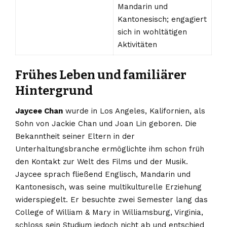
Mandarin und
Kantonesisch; engagiert
sich in wohltätigen
Aktivitäten
Frühes Leben und familiärer
Hintergrund
Jaycee Chan
wurde in Los Angeles, Kalifornien, als
Sohn von Jackie Chan und Joan Lin geboren. Die
Bekanntheit seiner Eltern in der
Unterhaltungsbranche ermöglichte ihm schon früh
den Kontakt zur Welt des Films und der Musik.
Jaycee sprach fließend Englisch, Mandarin und
Kantonesisch, was seine multikulturelle Erziehung
widerspiegelt. Er besuchte zwei Semester lang das
College of William & Mary in Williamsburg, Virginia,
schloss sein Studium jedoch nicht ab und entschied