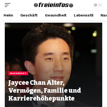
Heim
Geschäft
Gesundheit
Lebensstil
Nac
NACHRICHT
Jaycee Chan Alter,
Vermögen, Familie und
Karrierehöhepunkte