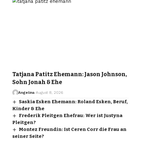
Tatjana Patitz Ehemann: Jason Johnson,
Sohn Jonah & Ehe
Angelina
August 8, 2026
Saskia Esken Ehemann: Roland Esken, Beruf,
Kinder & Ehe
Frederik Pleitgen Ehefrau: Wer ist Justyna
Pleitgen?
Montez Freundin: Ist Ceren Corr die Frau an
seiner Seite?