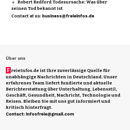
Robert Redford Todesursache: Was über
seinen Tod bekannt ist
Contact at us:
business@freieinfos.de
Über uns
F
reieInfos.de ist Ihre zuverlässige Quelle für
unabhängige Nachrichten in Deutschland. Unser
erfahrenes Team liefert fundierte und aktuelle
Berichterstattung über Unterhaltung, Lebensstil,
Geschäft, Gesundheit, Nachricht, Technologie und
Reisen. Bleiben Sie mit uns gut informiert und
kritisch hinterfragt.
Contact
:
infosfreie@gmail.com