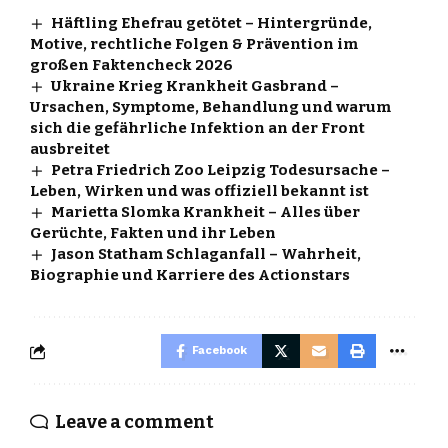
Häftling Ehefrau getötet – Hintergründe,
Motive, rechtliche Folgen & Prävention im
großen Faktencheck 2026
Ukraine Krieg Krankheit Gasbrand –
Ursachen, Symptome, Behandlung und warum
sich die gefährliche Infektion an der Front
ausbreitet
Petra Friedrich Zoo Leipzig Todesursache –
Leben, Wirken und was offiziell bekannt ist
Marietta Slomka Krankheit – Alles über
Gerüchte, Fakten und ihr Leben
Jason Statham Schlaganfall – Wahrheit,
Biographie und Karriere des Actionstars
Facebook
Leave a comment