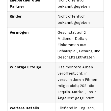
Ehepartner oder
Nicht öffentlich
Partner
bekannt gegeben
Kinder
Nicht öffentlich
bekannt gegeben
Vermögen
Geschätzt auf 2
Millionen Dollar;
Einkommen aus
Schauspiel, Gesang und
Geschäftsaktivitäten
Wichtige Erfolge
Hat mehrere Alben
veröffentlicht; in
verschiedenen Filmen
mitgespielt; 2021 die
Tequila-Marke „Los 7
Ángeles“ gegründet
Weitere Details
Fließend in Englisch,