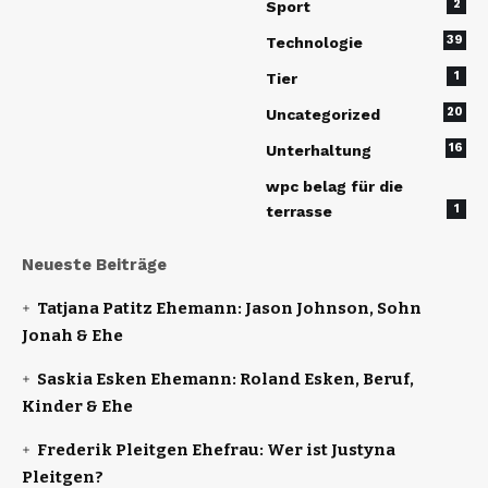
2
Sport
39
Technologie
1
Tier
20
Uncategorized
16
Unterhaltung
wpc belag für die
1
terrasse
Neueste Beiträge
Tatjana Patitz Ehemann: Jason Johnson, Sohn
Jonah & Ehe
Saskia Esken Ehemann: Roland Esken, Beruf,
Kinder & Ehe
Frederik Pleitgen Ehefrau: Wer ist Justyna
Pleitgen?