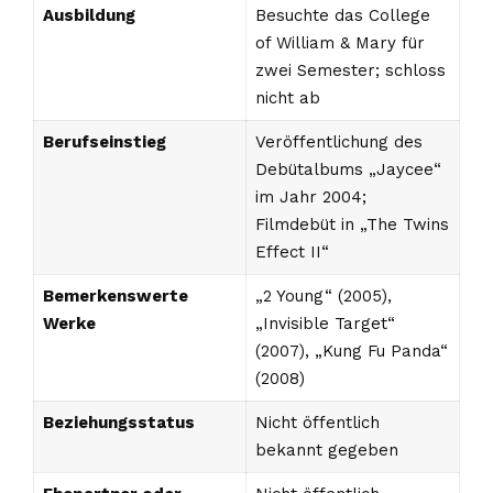
Ausbildung
Besuchte das College
of William & Mary für
zwei Semester; schloss
nicht ab
Berufseinstieg
Veröffentlichung des
Debütalbums „Jaycee“
im Jahr 2004;
Filmdebüt in „The Twins
Effect II“
Bemerkenswerte
„2 Young“ (2005),
Werke
„Invisible Target“
(2007), „Kung Fu Panda“
(2008)
Beziehungsstatus
Nicht öffentlich
bekannt gegeben