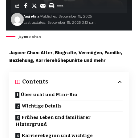
Angelina
Published September 15, 2025
Last updated: September 15, 2025 3:13 p.m.
jaycee chan
Jaycee Chan: Alter, Biografie, Vermögen, Familie,
Beziehung, Karrierehöhepunkte und mehr
Contents
Übersicht und Mini-Bio
Wichtige Details
Frühes Leben und familiärer
Hintergrund
Karrierebeginn und wichtige