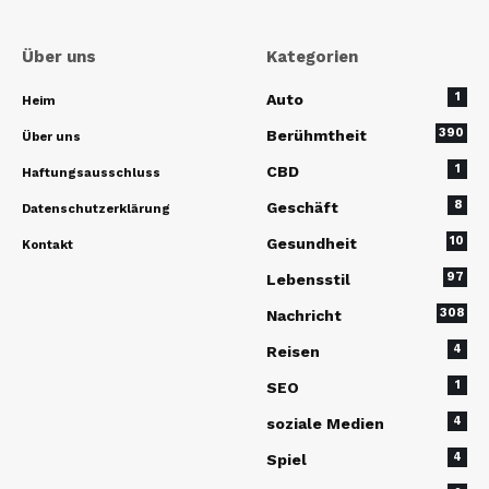
Über uns
Kategorien
1
Auto
Heim
390
Berühmtheit
Über uns
1
CBD
Haftungsausschluss
8
Geschäft
Datenschutzerklärung
10
Gesundheit
Kontakt
97
Lebensstil
308
Nachricht
4
Reisen
1
SEO
4
soziale Medien
4
Spiel