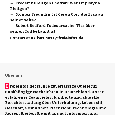
Frederik Pleitgen Ehefrau: Wer ist Justyna
Pleitgen?
Montez Freundin: Ist Ceren Corr die Frau an
seiner Seite?
Robert Redford Todesursache: Was über
seinen Tod bekannt ist
Contact at us:
business@freieinfos.de
Über uns
F
reieInfos.de ist Ihre zuverlässige Quelle für
unabhängige Nachrichten in Deutschland. Unser
erfahrenes Team liefert fundierte und aktuelle
Berichterstattung über Unterhaltung, Lebensstil,
Geschäft, Gesundheit, Nachricht, Technologie und
Reisen. Bleiben Sie mit uns gut informiert und