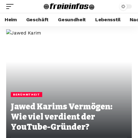
Heim
Geschäft
Gesundheit
Lebensstil
Nac
BERÜHMTHEIT
Jawed Karims Vermögen:
Wie viel verdient der
YouTube-Gründer?