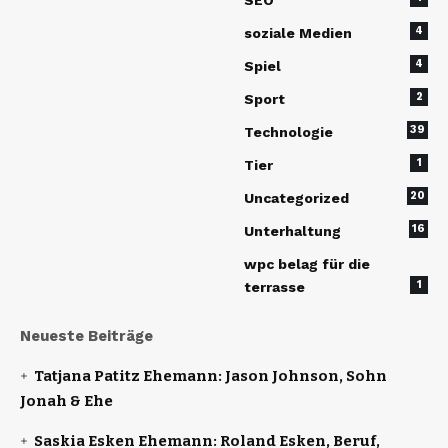
4
soziale Medien
4
Spiel
2
Sport
39
Technologie
1
Tier
20
Uncategorized
16
Unterhaltung
wpc belag für die
1
terrasse
Neueste Beiträge
Tatjana Patitz Ehemann: Jason Johnson, Sohn
Jonah & Ehe
Saskia Esken Ehemann: Roland Esken, Beruf,