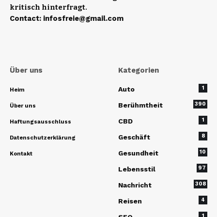
kritisch hinterfragt.
Contact
:
infosfreie@gmail.com
Über uns
Kategorien
1
Auto
Heim
390
Berühmtheit
Über uns
1
CBD
Haftungsausschluss
8
Geschäft
Datenschutzerklärung
10
Gesundheit
Kontakt
97
Lebensstil
308
Nachricht
4
Reisen
1
SEO