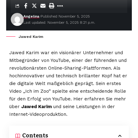
Angelina
Published November 5, 2025
Last updated: November 5, 2025 8:21 p.m.
Jawed Karim
Jawed Karim war ein visionärer Unternehmer und
Mitbegründer von YouTube, einer der führenden und
revolutionärsten Online-Sharing-Plattformen. Als
hochinnovativer und technisch brillanter Kopf hat er
die digitale Welt maßgeblich geprägt. Sein erstes
Video „Ich im Zoo“ spielte eine entscheidende Rolle
für den Erfolg von YouTube. Hier erfahren Sie mehr
über
Jawed Karim
und seine Leistungen in der
Internet-Videoproduktion.
Contents