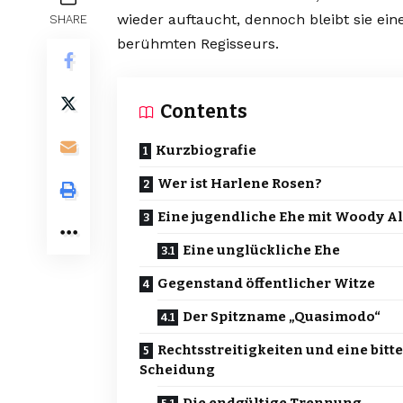
wieder auftaucht, dennoch bleibt sie e
SHARE
berühmten Regisseurs.
Contents
Kurzbiografie
Wer ist Harlene Rosen?
Eine jugendliche Ehe mit Woody A
Eine unglückliche Ehe
Gegenstand öffentlicher Witze
Der Spitzname „Quasimodo“
Rechtsstreitigkeiten und eine bitt
Scheidung