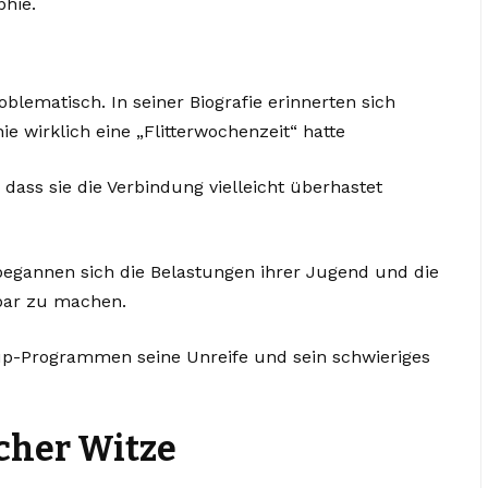
hie.
blematisch. In seiner Biografie erinnerten sich
ie wirklich eine „Flitterwochenzeit“ hatte
dass sie die Verbindung vielleicht überhastet
 begannen sich die Belastungen ihrer Jugend und die
bar zu machen.
-up-Programmen seine Unreife und sein schwieriges
cher Witze