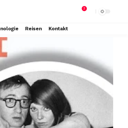
3
nologie
Reisen
Kontakt