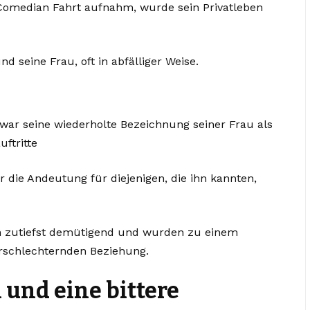
-Comedian Fahrt aufnahm, wurde sein Privatleben
d seine Frau, oft in abfälliger Weise.
 war seine wiederholte Bezeichnung seiner Frau als
uftritte
 die Andeutung für diejenigen, die ihn kannten,
en zutiefst demütigend und wurden zu einem
erschlechternden Beziehung.
 und eine bittere