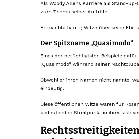
Als Woody Allens Karriere als Stand-up
zum Thema seiner Auftritte.
Er machte häufig Witze über seine Ehe un
Der Spitzname „Quasimodo“
Eines der berüchtigtsten Beispiele dafür
„Quasimodo“ während seiner Nachtcluba
Obwohl er ihren Namen nicht nannte, war
eindeutig.
Diese öffentlichen Witze waren für Ros
bedeutenden Streitpunkt in ihrer sich v
Rechtsstreitigkeiten