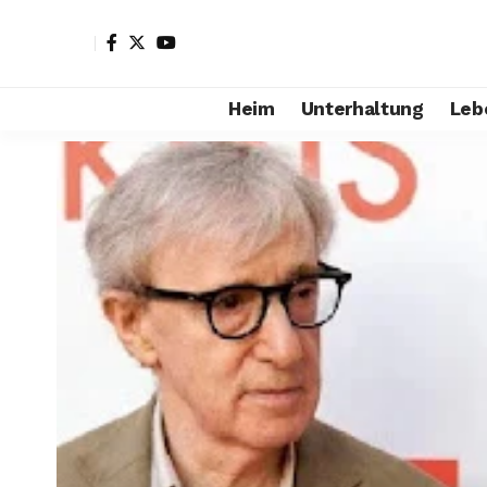
Heim
Unterhaltung
Leb