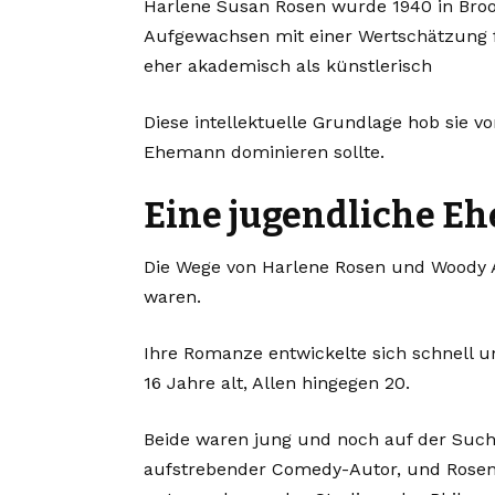
Harlene Susan Rosen wurde 1940 in Brook
Aufgewachsen mit einer Wertschätzung fü
eher akademisch als künstlerisch
Diese intellektuelle Grundlage hob sie v
Ehemann dominieren sollte.
Eine jugendliche Eh
Die Wege von Harlene Rosen und Woody Al
waren.
Ihre Romanze entwickelte sich schnell un
16 Jahre alt, Allen hingegen 20.
Beide waren jung und noch auf der Such
aufstrebender Comedy-Autor, und Rosen 