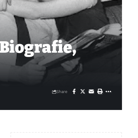
 Biografie,
Share