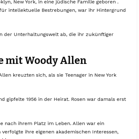
lyn, New York, in eine jüdische Familie geboren .
r intellektuelle Bestrebungen, war ihr Hintergrund
on der Unterhaltungswelt ab, die ihr zukünftiger
e mit Woody Allen
len kreuzten sich, als sie Teenager in New York
d gipfelte 1956 in der Heirat. Rosen war damals erst
e nach ihrem Platz im Leben. Allen war ein
verfolgte ihre eigenen akademischen Interessen,