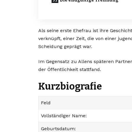
Die endgültige Trennung
Als seine erste Ehefrau ist ihre Geschic
verknüpft, einer Zeit, die von einer juge
Scheidung geprägt war.
Im Gegensatz zu Allens späteren Partner
der Öffentlichkeit stattfand.
Kurzbiografie
Feld
Vollständiger Name:
Geburtsdatum: