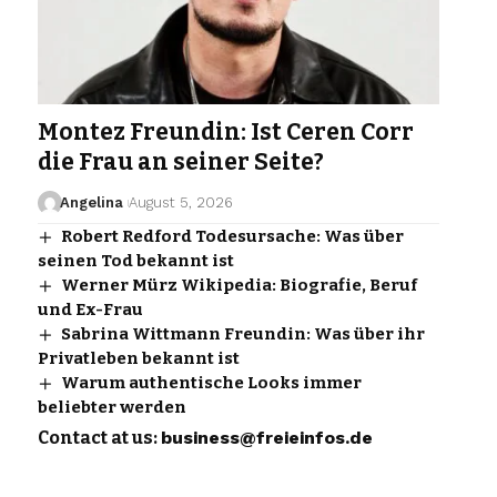
Montez Freundin: Ist Ceren Corr
die Frau an seiner Seite?
Angelina
August 5, 2026
Robert Redford Todesursache: Was über
seinen Tod bekannt ist
Werner Mürz Wikipedia: Biografie, Beruf
und Ex-Frau
Sabrina Wittmann Freundin: Was über ihr
Privatleben bekannt ist
Warum authentische Looks immer
beliebter werden
Contact at us:
business@freieinfos.de