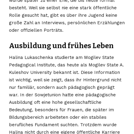
wurde später zu einer Ehe, die bis heute formal
besteht. Weil sie selbst nie eine stark öffentliche
Rolle gesucht hat, gibt es über ihre Jugend keine
große Zahl an Interviews, persönlichen Erzählungen
oder offiziellen Porträts.
Ausbildung und frühes Leben
Halina Lukaschenka studierte am Mogilev State
Pedagogical Institute, das heute als Mogilev State A.
Kuleshov University bekannt ist. Diese Information
ist wichtig, weil sie zeigt, dass ihr Hintergrund nicht
nur familiär, sondern auch pädagogisch geprägt
war. In der Sowjetunion hatte eine pädagogische
Ausbildung oft eine hohe gesellschaftliche
Bedeutung, besonders für Frauen, die später im
Bildungsbereich arbeiteten oder ein stabiles
berufliches Fundament suchten. Trotzdem wurde
Halina nicht durch eine eigene öffentliche Karriere