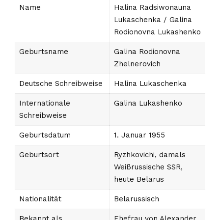
Name
Halina Radsiwonauna
Lukaschenka / Galina
Rodionovna Lukashenko
Geburtsname
Galina Rodionovna
Zhelnerovich
Deutsche Schreibweise
Halina Lukaschenka
Internationale
Galina Lukashenko
Schreibweise
Geburtsdatum
1. Januar 1955
Geburtsort
Ryzhkovichi, damals
Weißrussische SSR,
heute Belarus
Nationalität
Belarussisch
Bekannt als
Ehefrau von Alexander