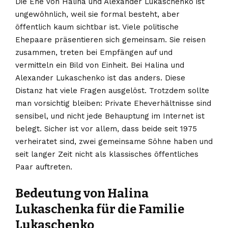
Die Ehe von Halina und Alexander Lukaschenko ist
ungewöhnlich, weil sie formal besteht, aber
öffentlich kaum sichtbar ist. Viele politische
Ehepaare präsentieren sich gemeinsam. Sie reisen
zusammen, treten bei Empfängen auf und
vermitteln ein Bild von Einheit. Bei Halina und
Alexander Lukaschenko ist das anders. Diese
Distanz hat viele Fragen ausgelöst. Trotzdem sollte
man vorsichtig bleiben: Private Eheverhältnisse sind
sensibel, und nicht jede Behauptung im Internet ist
belegt. Sicher ist vor allem, dass beide seit 1975
verheiratet sind, zwei gemeinsame Söhne haben und
seit langer Zeit nicht als klassisches öffentliches
Paar auftreten.
Bedeutung von Halina
Lukaschenka für die Familie
Lukaschenko