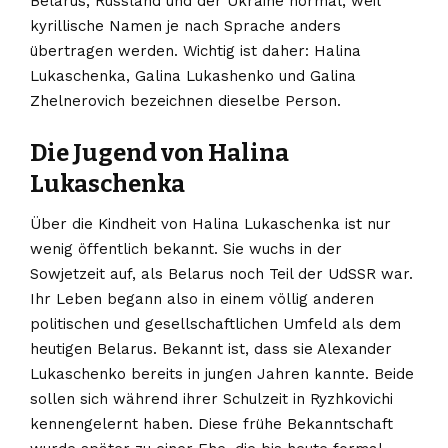
Belarus, Russland und der Ukraine normal, weil
kyrillische Namen je nach Sprache anders
übertragen werden. Wichtig ist daher: Halina
Lukaschenka, Galina Lukashenko und Galina
Zhelnerovich bezeichnen dieselbe Person.
Die Jugend von Halina
Lukaschenka
Über die Kindheit von Halina Lukaschenka ist nur
wenig öffentlich bekannt. Sie wuchs in der
Sowjetzeit auf, als Belarus noch Teil der UdSSR war.
Ihr Leben begann also in einem völlig anderen
politischen und gesellschaftlichen Umfeld als dem
heutigen Belarus. Bekannt ist, dass sie Alexander
Lukaschenko bereits in jungen Jahren kannte. Beide
sollen sich während ihrer Schulzeit in Ryzhkovichi
kennengelernt haben. Diese frühe Bekanntschaft