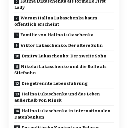
Halina Lukaschenka als formelle First
Lady
Warum Halina Lukaschenka kaum
öffentlich erscheint
Familie von Halina Lukaschenka
Viktor Lukaschenko: Der ältere Sohn
Dmitry Lukaschenko: Der zweite Sohn
Nikolai Lukaschenko und die Rolle als
Stiefsohn
Die getrennte Lebensführung
Halina Lukaschenka und das Leben
außerhalb von Minsk
Halina Lukaschenka in internationalen
Datenbanken
Der politische Kontext von Belarus