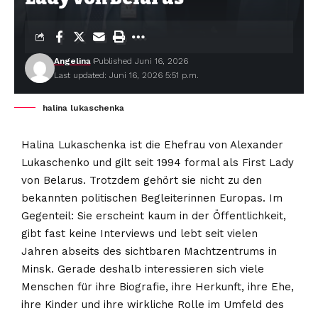
Angelina
Published Juni 16, 2026
Last updated: Juni 16, 2026 5:51 p.m.
halina lukaschenka
Halina Lukaschenka ist die Ehefrau von Alexander
Lukaschenko und gilt seit 1994 formal als First Lady
von Belarus. Trotzdem gehört sie nicht zu den
bekannten politischen Begleiterinnen Europas. Im
Gegenteil: Sie erscheint kaum in der Öffentlichkeit,
gibt fast keine Interviews und lebt seit vielen
Jahren abseits des sichtbaren Machtzentrums in
Minsk. Gerade deshalb interessieren sich viele
Menschen für ihre Biografie, ihre Herkunft, ihre Ehe,
ihre Kinder und ihre wirkliche Rolle im Umfeld des