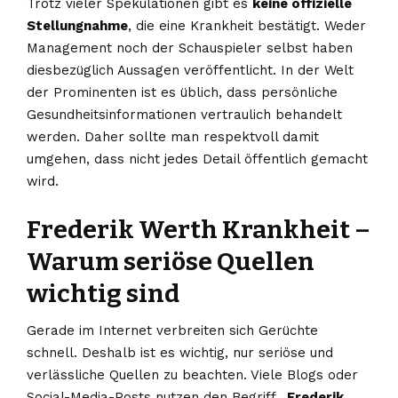
Trotz vieler Spekulationen gibt es
keine offizielle
Stellungnahme
, die eine Krankheit bestätigt. Weder
Management noch der Schauspieler selbst haben
diesbezüglich Aussagen veröffentlicht. In der Welt
der Prominenten ist es üblich, dass persönliche
Gesundheitsinformationen vertraulich behandelt
werden. Daher sollte man respektvoll damit
umgehen, dass nicht jedes Detail öffentlich gemacht
wird.
Frederik Werth Krankheit –
Warum seriöse Quellen
wichtig sind
Gerade im Internet verbreiten sich Gerüchte
schnell. Deshalb ist es wichtig, nur seriöse und
verlässliche Quellen zu beachten. Viele Blogs oder
Social-Media-Posts nutzen den Begriff
„Frederik