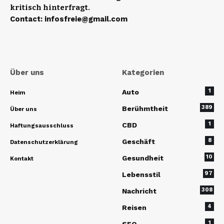
kritisch hinterfragt.
Contact
:
infosfreie@gmail.com
Über uns
Kategorien
1
Auto
Heim
389
Berühmtheit
Über uns
1
CBD
Haftungsausschluss
8
Geschäft
Datenschutzerklärung
10
Gesundheit
Kontakt
97
Lebensstil
308
Nachricht
4
Reisen
1