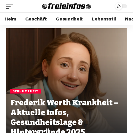
Heim
Geschäft
Gesundheit
Lebensstil
Nac
BERÜHMTHEIT
Frederik Werth Krankheit –
Aktuelle Infos,
Gesundheitslage &
Hintergründe 2025