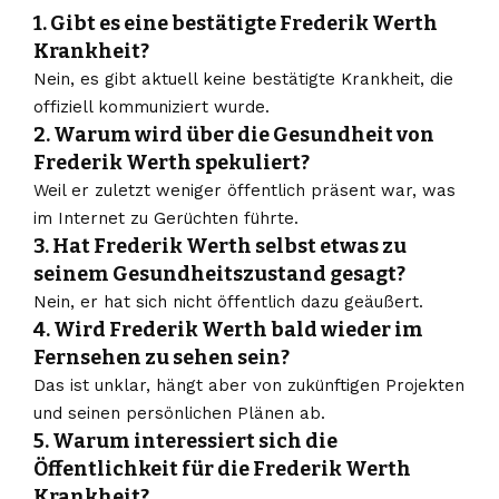
1. Gibt es eine bestätigte Frederik Werth
Krankheit?
Nein, es gibt aktuell keine bestätigte Krankheit, die
offiziell kommuniziert wurde.
2. Warum wird über die Gesundheit von
Frederik Werth spekuliert?
Weil er zuletzt weniger öffentlich präsent war, was
im Internet zu Gerüchten führte.
3. Hat Frederik Werth selbst etwas zu
seinem Gesundheitszustand gesagt?
Nein, er hat sich nicht öffentlich dazu geäußert.
4. Wird Frederik Werth bald wieder im
Fernsehen zu sehen sein?
Das ist unklar, hängt aber von zukünftigen Projekten
und seinen persönlichen Plänen ab.
5. Warum interessiert sich die
Öffentlichkeit für die Frederik Werth
Krankheit?