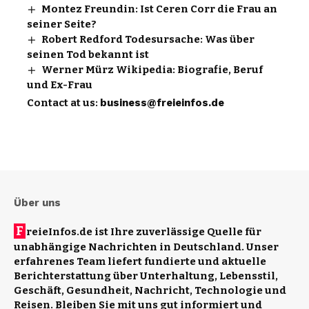
Montez Freundin: Ist Ceren Corr die Frau an
seiner Seite?
Robert Redford Todesursache: Was über
seinen Tod bekannt ist
Werner Mürz Wikipedia: Biografie, Beruf
und Ex-Frau
Contact at us:
business@freieinfos.de
Über uns
F
reieInfos.de ist Ihre zuverlässige Quelle für
unabhängige Nachrichten in Deutschland. Unser
erfahrenes Team liefert fundierte und aktuelle
Berichterstattung über Unterhaltung, Lebensstil,
Geschäft, Gesundheit, Nachricht, Technologie und
Reisen. Bleiben Sie mit uns gut informiert und