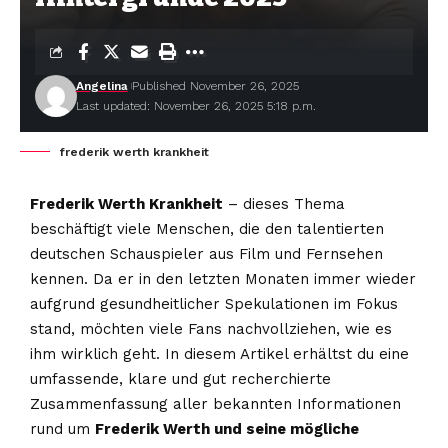
Angelina
Published November 26, 2025
Last updated: November 26, 2025 5:18 p.m.
frederik werth krankheit
Frederik Werth Krankheit
– dieses Thema
beschäftigt viele Menschen, die den talentierten
deutschen Schauspieler aus Film und Fernsehen
kennen. Da er in den letzten Monaten immer wieder
aufgrund gesundheitlicher Spekulationen im Fokus
stand, möchten viele Fans nachvollziehen, wie es
ihm wirklich geht. In diesem Artikel erhältst du eine
umfassende, klare und gut recherchierte
Zusammenfassung aller bekannten Informationen
rund um
Frederik Werth und seine mögliche