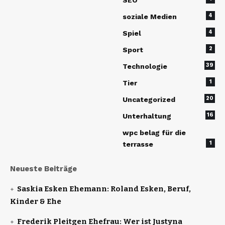
SEO
4
soziale Medien
4
Spiel
2
Sport
39
Technologie
1
Tier
20
Uncategorized
16
Unterhaltung
wpc belag für die
1
terrasse
Neueste Beiträge
Saskia Esken Ehemann: Roland Esken, Beruf,
Kinder & Ehe
Frederik Pleitgen Ehefrau: Wer ist Justyna