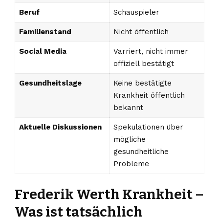
Beruf
Schauspieler
Familienstand
Nicht öffentlich
Social Media
Varriert, nicht immer
offiziell bestätigt
Gesundheitslage
Keine bestätigte
Krankheit öffentlich
bekannt
Aktuelle Diskussionen
Spekulationen über
mögliche
gesundheitliche
Probleme
Frederik Werth Krankheit –
Was ist tatsächlich