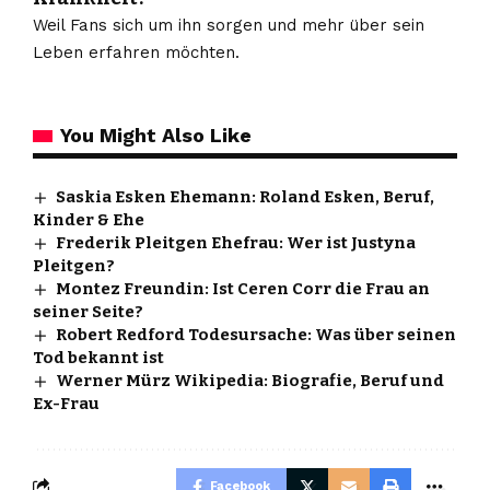
Weil Fans sich um ihn sorgen und mehr über sein
Leben erfahren möchten.
You Might Also Like
Saskia Esken Ehemann: Roland Esken, Beruf,
Kinder & Ehe
Frederik Pleitgen Ehefrau: Wer ist Justyna
Pleitgen?
Montez Freundin: Ist Ceren Corr die Frau an
seiner Seite?
Robert Redford Todesursache: Was über seinen
Tod bekannt ist
Werner Mürz Wikipedia: Biografie, Beruf und
Ex-Frau
Facebook