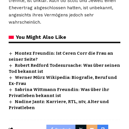
trennte, ist unklar. Auch ob Scott und Jewett einen
Ehevertrag abgeschlossen hatten, ist unbekannt,
angesichts ihres Vermögens jedoch sehr
wahrscheinlich.
You Might Also Like
Montez Freundin: Ist Ceren Corr die Frau an
seiner Seite?
Robert Redford Todesursache: Was über seinen
Tod bekannt ist
Werner Mürz Wikipedia: Biografie, Beruf und
Ex-Frau
Sabrina Wittmann Freundin: Was über ihr
Privatleben bekannt ist
Nadine Jantz: Karriere, RTL, ntv, Alter und
Privatleben