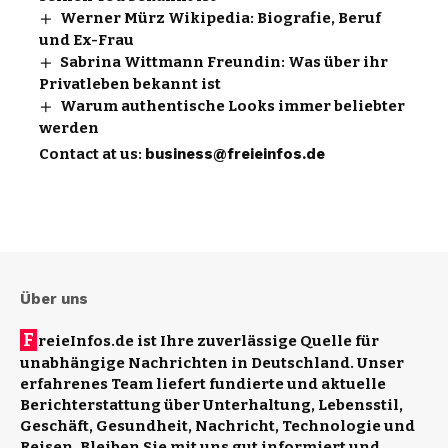
Werner Mürz Wikipedia: Biografie, Beruf
und Ex-Frau
Sabrina Wittmann Freundin: Was über ihr
Privatleben bekannt ist
Warum authentische Looks immer beliebter
werden
Contact at us:
business@freieinfos.de
Über uns
F
reieInfos.de ist Ihre zuverlässige Quelle für
unabhängige Nachrichten in Deutschland. Unser
erfahrenes Team liefert fundierte und aktuelle
Berichterstattung über Unterhaltung, Lebensstil,
Geschäft, Gesundheit, Nachricht, Technologie und
Reisen. Bleiben Sie mit uns gut informiert und