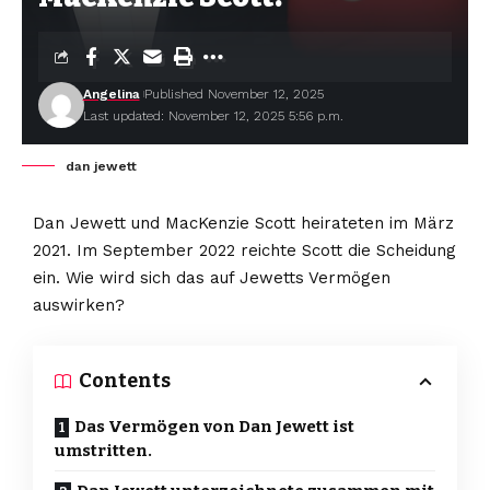
Angelina
Published November 12, 2025
Last updated: November 12, 2025 5:56 p.m.
dan jewett
Dan Jewett und MacKenzie Scott heirateten im März
2021. Im September 2022 reichte Scott die Scheidung
ein. Wie wird sich das auf Jewetts Vermögen
auswirken?
Contents
Das Vermögen von Dan Jewett ist
umstritten.