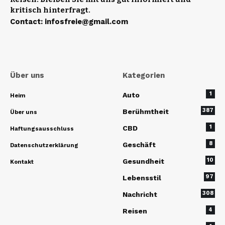
kritisch hinterfragt.
Contact
:
infosfreie@gmail.com
Über uns
Kategorien
1
Auto
Heim
387
Berühmtheit
Über uns
1
CBD
Haftungsausschluss
8
Geschäft
Datenschutzerklärung
10
Gesundheit
Kontakt
97
Lebensstil
308
Nachricht
4
Reisen