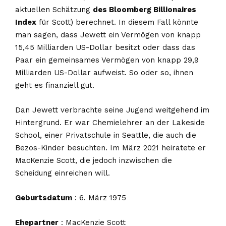
aktuellen Schätzung
des Bloomberg Billionaires
Index
für Scott) berechnet. In diesem Fall könnte
man sagen, dass Jewett ein Vermögen von knapp
15,45 Milliarden US-Dollar besitzt oder dass das
Paar ein gemeinsames Vermögen von knapp 29,9
Milliarden US-Dollar aufweist. So oder so, ihnen
geht es finanziell gut.
Dan Jewett verbrachte seine Jugend weitgehend im
Hintergrund. Er war Chemielehrer an der Lakeside
School, einer Privatschule in Seattle, die auch die
Bezos-Kinder besuchten. Im März 2021 heiratete er
MacKenzie Scott, die jedoch inzwischen die
Scheidung einreichen will.
Geburtsdatum
: 6. März 1975
Ehepartner
: MacKenzie Scott