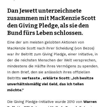
Dan Jewett unterzeichnete
zusammen mit MacKenzie Scott
den Giving Pledge, als sie den
Bund fürs Leben schlossen.
Eine der am meisten gelobten Aktionen von
MacKenzie Scott nach ihrer Scheidung (von Bezos)
war ihr Beitritt zum Giving Pledge, einer Initiative, in
der die reichsten Menschen der Welt versprechen,
mindestens die Hälfte ihres Vermögens zu spenden.
In dem Brief, den sie anlässlich ihres offiziellen
Beitritts
verfasste , erklärte Scott: „Ich besitze
unverhältnismäßig viel Geld, das ich teilen
möchte.“
Die Giving Pledge-Initiative wurde 2010 von
Warren