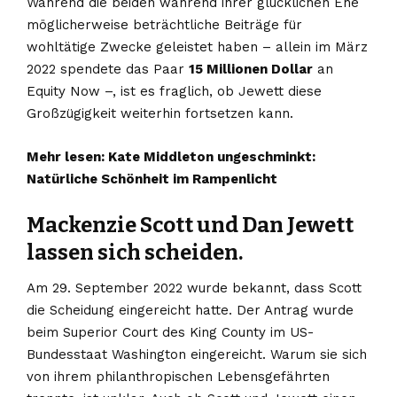
Während die beiden während ihrer glücklichen Ehe
möglicherweise beträchtliche Beiträge für
wohltätige Zwecke geleistet haben – allein im März
2022 spendete das Paar
15 Millionen Dollar
an
Equity Now –, ist es fraglich, ob Jewett diese
Großzügigkeit weiterhin fortsetzen kann.
Mehr lesen:
Kate Middleton ungeschminkt:
Natürliche Schönheit im Rampenlicht
Mackenzie Scott und Dan Jewett
lassen sich scheiden.
Am 29. September 2022 wurde bekannt, dass Scott
die Scheidung eingereicht hatte. Der Antrag wurde
beim Superior Court des King County im US-
Bundesstaat Washington eingereicht. Warum sie sich
von ihrem philanthropischen Lebensgefährten