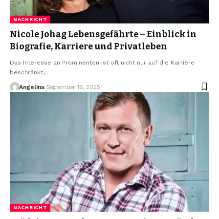
NACHRICHT
Nicole Johag Lebensgefährte – Einblick in
Biografie, Karriere und Privatleben
Das Interesse an Prominenten ist oft nicht nur auf die Karriere
beschränkt,
…
Angelina
September 16, 2025
NACHRICHT