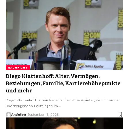
NACHRICHT
Diego Klattenhoff: Alter, Vermögen,
Beziehungen, Familie, Karrierehöhepunkte
und mehr
Diego Klattenhoff ist ein kanadischer Schauspieler, der für seine
überzeugenden Leistungen im
…
Angelina
September 15, 2025