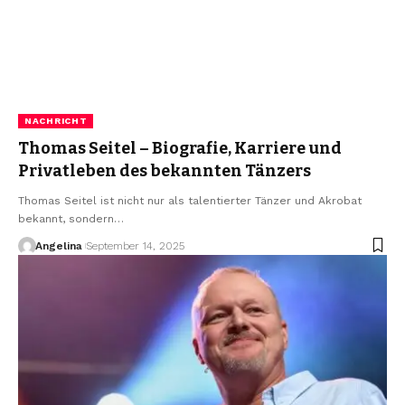
NACHRICHT
Thomas Seitel – Biografie, Karriere und
Privatleben des bekannten Tänzers
Thomas Seitel ist nicht nur als talentierter Tänzer und Akrobat
bekannt, sondern
…
Angelina
September 14, 2025