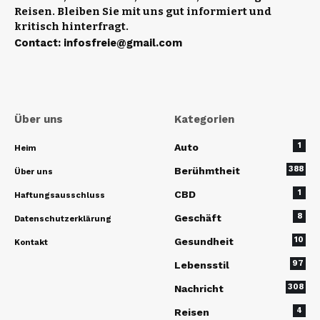
Reisen. Bleiben Sie mit uns gut informiert und
kritisch hinterfragt.
Contact
:
infosfreie@gmail.com
Über uns
Kategorien
1
Auto
Heim
388
Berühmtheit
Über uns
1
CBD
Haftungsausschluss
8
Geschäft
Datenschutzerklärung
10
Gesundheit
Kontakt
97
Lebensstil
308
Nachricht
4
Reisen