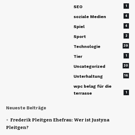
1
SEO
4
soziale Medien
4
Spiel
2
Sport
39
Technologie
1
Tier
20
Uncategorized
16
Unterhaltung
wpc belag für die
1
terrasse
Neueste Beiträge
Frederik Pleitgen Ehefrau: Wer ist Justyna
Pleitgen?