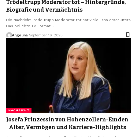
Trödeltrupp Moderator tot – Hintergründe,
Biografie und Vermächtnis
Die Nachricht Trödeltrupp Moderator tot hat viele Fans erschüttert.
Das beliebte TV-Format
…
Angelina
September 16, 2025
NACHRICHT
Josefa Prinzessin von Hohenzollern-Emden
| Alter, Vermögen und Karriere-Highlights