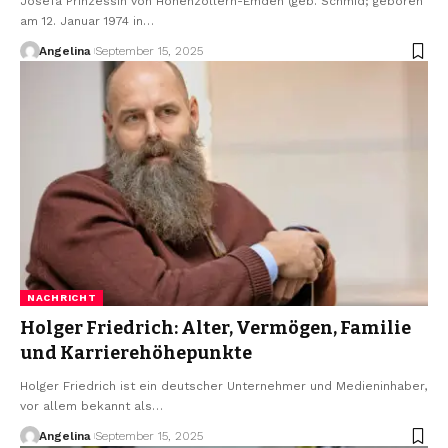
Josefa Prinzessin von Hohenzollern-Emden (geb. Schmid; geboren
am 12. Januar 1974 in
…
Angelina
September 15, 2025
NACHRICHT
Holger Friedrich: Alter, Vermögen, Familie
und Karrierehöhepunkte
Holger Friedrich ist ein deutscher Unternehmer und Medieninhaber,
vor allem bekannt als
…
Angelina
September 15, 2025