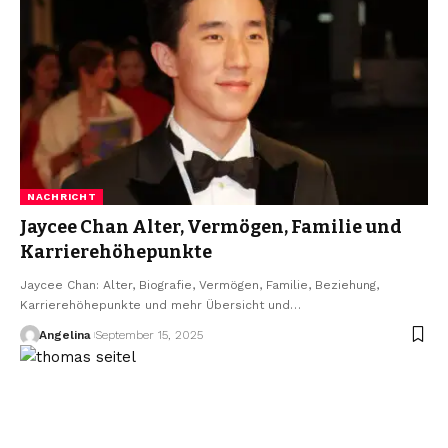
NACHRICHT
Jaycee Chan Alter, Vermögen, Familie und
Karrierehöhepunkte
Jaycee Chan: Alter, Biografie, Vermögen, Familie, Beziehung,
Karrierehöhepunkte und mehr Übersicht und
…
Angelina
September 15, 2025