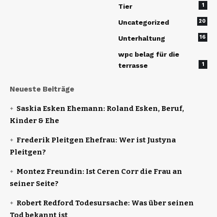
1
Tier
20
Uncategorized
16
Unterhaltung
wpc belag für die
1
terrasse
Neueste Beiträge
Saskia Esken Ehemann: Roland Esken, Beruf,
Kinder & Ehe
Frederik Pleitgen Ehefrau: Wer ist Justyna
Pleitgen?
Montez Freundin: Ist Ceren Corr die Frau an
seiner Seite?
Robert Redford Todesursache: Was über seinen
Tod bekannt ist