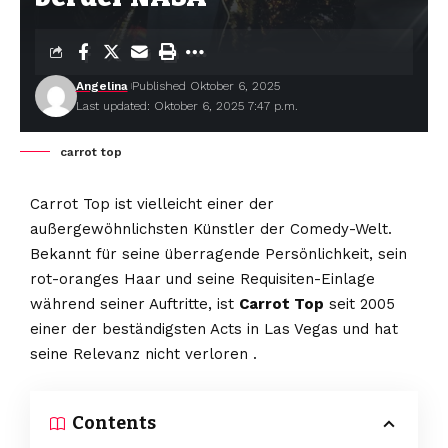
Angelina
Published Oktober 6, 2025
Last updated: Oktober 6, 2025 7:47 p.m.
carrot top
Carrot Top ist vielleicht einer der
außergewöhnlichsten Künstler der Comedy-Welt.
Bekannt für seine überragende Persönlichkeit, sein
rot-oranges Haar und seine Requisiten-Einlage
während seiner Auftritte, ist
Carrot Top
seit 2005
einer der beständigsten Acts in Las Vegas und hat
seine Relevanz nicht verloren .
Contents