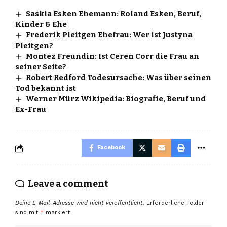
Saskia Esken Ehemann: Roland Esken, Beruf,
Kinder & Ehe
Frederik Pleitgen Ehefrau: Wer ist Justyna
Pleitgen?
Montez Freundin: Ist Ceren Corr die Frau an
seiner Seite?
Robert Redford Todesursache: Was über seinen
Tod bekannt ist
Werner Mürz Wikipedia: Biografie, Beruf und
Ex-Frau
Facebook
Leave a comment
Deine E-Mail-Adresse wird nicht veröffentlicht.
Erforderliche Felder
sind mit
*
markiert