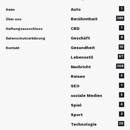
1
Auto
Heim
389
Berühmtheit
Über uns
1
CBD
Haftungsausschluss
8
Geschäft
Datenschutzerklärung
10
Gesundheit
Kontakt
97
Lebensstil
308
Nachricht
4
Reisen
1
SEO
4
soziale Medien
4
Spiel
2
Sport
39
Technologie