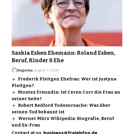
Saskia Esken Ehemann: Roland Esken,
Beruf, Kinder & Ehe
Angelina
August 7, 2026
Frederik Pleitgen Ehefrau: Wer ist Justyna
Pleitgen?
Montez Freundin: Ist Ceren Corr die Frau an
seiner Seite?
Robert Redford Todesursache: Was über
seinen Tod bekannt ist
Werner Mürz Wikipedia: Biografie, Beruf
und Ex-Frau
Contact at us:
business@freieinfos.de