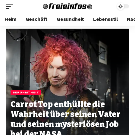
Heim
Geschäft
Gesundheit
Lebensstil
Nac
BERÜHMTHEIT
Carrot Top enthüllte die
Wahrheit über seinen Vater
und seinen mysteriösen Job
bei der NASA