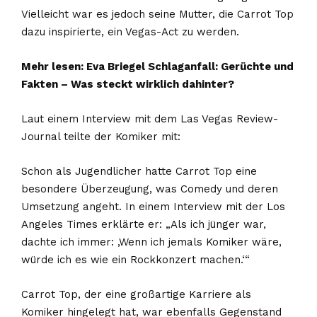
Vielleicht war es jedoch seine Mutter, die Carrot Top
dazu inspirierte, ein Vegas-Act zu werden.
Mehr lesen:
Eva Briegel Schlaganfall: Gerüchte und
Fakten – Was steckt wirklich dahinter?
Laut einem Interview mit dem Las Vegas Review-
Journal teilte der Komiker mit:
Schon als Jugendlicher hatte Carrot Top eine
besondere Überzeugung, was Comedy und deren
Umsetzung angeht. In einem Interview mit der Los
Angeles Times erklärte er: „Als ich jünger war,
dachte ich immer: ‚Wenn ich jemals Komiker wäre,
würde ich es wie ein Rockkonzert machen.‘“
Carrot Top, der eine großartige Karriere als
Komiker hingelegt hat, war ebenfalls Gegenstand