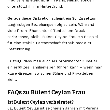
Frau Verena steht nicht im Rampenlicht, sondern
unterstützt ihn im Hintergrund.
Gerade diese Diskretion scheint ein Schlüssel zum
langfristigen Beziehungserfolg zu sein. Während
viele Promi-Ehen unter öffentlichem Druck
zerbrechen, bleibt Bülent Ceylan Frau ein Beispiel
für eine stabile Partnerschaft fernab medialer
Inszenierung.
Er zeigt, dass man auch als prominenter Künstler
ein erfülltes Familienleben führen kann – wenn man
klare Grenzen zwischen Bühne und Privatleben
zieht.
FAQs zu Bülent Ceylan Frau
Ist Bülent Ceylan verheiratet?
Ja, Bülent Ceylan ist seit vielen Jahren mit Verena