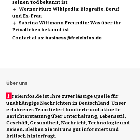
seinen Tod bekannt ist
Werner Mürz Wikipedia: Biografie, Beruf
und Ex-Frau
Sabrina Wittmann Freundin: Was über ihr
Privatleben bekannt ist
Contact at us:
business@freieinfos.de
Über uns
F
reieInfos.de ist Ihre zuverlässige Quelle für
unabhängige Nachrichten in Deutschland. Unser
erfahrenes Team liefert fundierte und aktuelle
Berichterstattung über Unterhaltung, Lebensstil,
Geschäft, Gesundheit, Nachricht, Technologie und
Reisen. Bleiben Sie mit uns gut informiert und
kritisch hinterfragt.