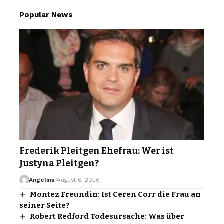
Popular News
Frederik Pleitgen Ehefrau: Wer ist
Justyna Pleitgen?
Angelina
August 6, 2026
Montez Freundin: Ist Ceren Corr die Frau an
seiner Seite?
Robert Redford Todesursache: Was über