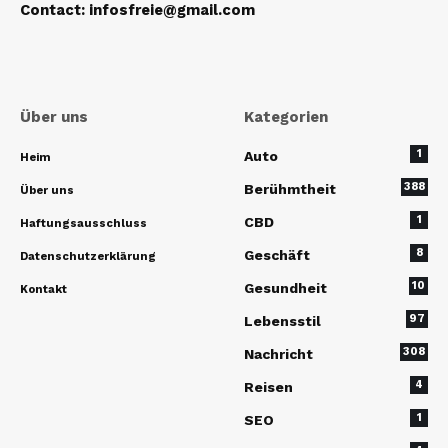
Contact
:
infosfreie@gmail.com
Über uns
Kategorien
1
Auto
Heim
388
Berühmtheit
Über uns
1
CBD
Haftungsausschluss
8
Geschäft
Datenschutzerklärung
10
Gesundheit
Kontakt
97
Lebensstil
308
Nachricht
4
Reisen
1
SEO