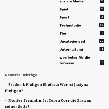
4
soziale Medien
4
Spiel
2
Sport
39
Technologie
1
Tier
20
Uncategorized
16
Unterhaltung
wpc belag für die
1
terrasse
Neueste Beiträge
Frederik Pleitgen Ehefrau: Wer ist Justyna
Pleitgen?
Montez Freundin: Ist Ceren Corr die Frau an
seiner Seite?