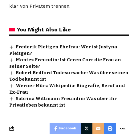
klar von Privatem trennen.
You Might Also Like
Frederik Pleitgen Ehefrau: Wer ist Justyna
Pleitgen?
Montez Freundin: Ist Ceren Corr die Frau an
seiner Seite?
Robert Redford Todesursache: Was über seinen
Tod bekannt ist
Werner Mürz Wikipedia: Biografie, Beruf und
Ex-Frau
Sabrina Wittmann Freundin: Was über ihr
Privatleben bekannt ist
Facebook