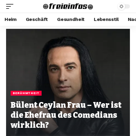
Heim
Geschäft
Gesundheit
Lebensstil
Nac
BERÜHMTHEIT
Bülent Ceylan Frau – Wer ist
die Ehefrau des Comedians
wirklich?