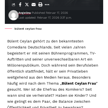
Angelina
Published Februar 17, 2026
Last updated: Februar 17, 2026 3:37 p.m.
bülent ceylan frau
Bülent Ceylan gehört zu den bekanntesten
Comedians Deutschlands. Seit vielen Jahren
begeistert er mit seinen Bühnenprogrammen, TV-
Auftritten und seiner unverwechselbaren Art ein
Millionenpublikum. Doch während sein Berufsleben
öffentlich stattfindet, hält er sein Privatleben
weitgehend aus den Medien heraus. Besonders
häufig wird nach dem Thema „
Bülent Ceylan Frau
“
gesucht. Wer ist die Ehefrau des Komikers? Seit
wann sind sie verheiratet? Haben sie Kinder? Und
wie gelingt es dem Paar, die Balance zwischen
Öffentlichkeit und Privatheit zu bewahren?