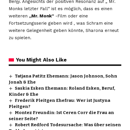
Benjy. Angesichts der positiven Resonanz auf „ Mr.
Monks letzter Fall“ ist es möglich, dass es einen
weiteren
„Mr. Monk“
-Film oder eine
Fortsetzungsserie geben wird , was Schram eine
weitere Gelegenheit geben könnte, Sharona erneut
zu spielen.
You Might Also Like
Tatjana Patitz Ehemann: Jason Johnson, Sohn
Jonah & Ehe
Saskia Esken Ehemann: Roland Esken, Beruf,
Kinder & Ehe
Frederik Pleitgen Ehefrau: Wer ist Justyna
Pleitgen?
Montez Freundin: Ist Ceren Corr die Frau an
seiner Seite?
Robert Redford Todesursache: Was über seinen