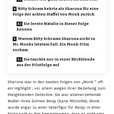
Bitty Schram kehrte als Sharona für eine
Folge der achten Staffel von Monk zurück.
Sie lernte Natalie in dieser Folge
kennen
Warum Bitty Schrams Sharona nicht in
Mr. Monks letztem Fall: Ein Monk-Film
vorkam
Sie tauchte nur in einer Rückblende
aus der Pilotfolge auf.
Sharona war in den besten Folgen von „Monk “ oft
ein Highlight , vor allem wegen ihrer Beziehung zum
titelgebenden Detective. Sie war alleinerziehende
Mutter ihres Sohnes Benjy (Kane Ritchotte). Monk
wurde sogar zu einer Vaterfigur für Benjy; in einer
Folge sagt er ihm beispielsweise, dass er nicht sein