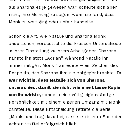
jedoch deutlich. Natalie war viel geduldiger mit ihm
als Sharona es je gewesen war, scheute sich aber
nicht, ihre Meinung zu sagen, wenn sie fand, dass
Monk zu weit ging oder unfair handelte.
Schon die Art, wie Natalie und Sharona Monk
ansprachen, verdeutlichte die krassen Unterschiede
in ihrer Einstellung zu ihrem Arbeitgeber. Sharona
nannte ihn stets „Adrian“, während Natalie ihn
immer mit „Mr. Monk “ anredete – ein Zeichen des
Respekts, das Sharona ihm nie entgegenbrachte.
Es
war wichtig, dass Natalie sich von Sharona
unterschied, damit sie nicht wie eine blasse Kopie
von ihr wirkte,
sondern eine völlig eigenständige
Persönlichkeit mit einem eigenen Umgang mit Monk
darstellte. Diese Entscheidung rettete die Serie
„Monk“ und trug dazu bei, dass sie bis zum Ende der
achten Staffel erfolgreich blieb.