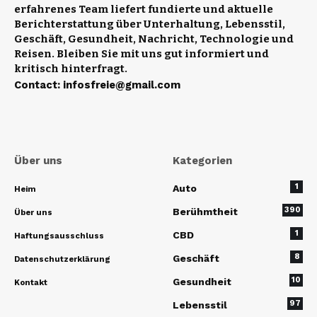
erfahrenes Team liefert fundierte und aktuelle
Berichterstattung über Unterhaltung, Lebensstil,
Geschäft, Gesundheit, Nachricht, Technologie und
Reisen. Bleiben Sie mit uns gut informiert und
kritisch hinterfragt.
Contact
:
infosfreie@gmail.com
Über uns
Kategorien
1
Auto
Heim
390
Berühmtheit
Über uns
1
CBD
Haftungsausschluss
8
Geschäft
Datenschutzerklärung
10
Gesundheit
Kontakt
97
Lebensstil