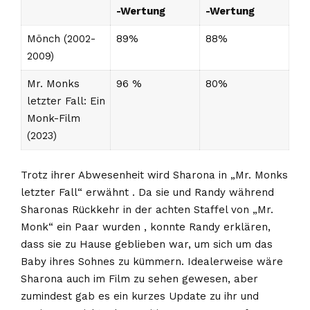
-Wertung
-Wertung
Mönch (2002-
89%
88%
2009)
Mr. Monks
96 %
80%
letzter Fall: Ein
Monk-Film
(2023)
Trotz ihrer Abwesenheit wird Sharona in „Mr. Monks
letzter Fall“ erwähnt . Da sie und Randy während
Sharonas Rückkehr in der achten Staffel von „Mr.
Monk“ ein Paar wurden , konnte Randy erklären,
dass sie zu Hause geblieben war, um sich um das
Baby ihres Sohnes zu kümmern. Idealerweise wäre
Sharona auch im Film zu sehen gewesen, aber
zumindest gab es ein kurzes Update zu ihr und