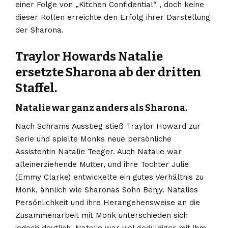
einer Folge von „Kitchen Confidential“ , doch keine
dieser Rollen erreichte den Erfolg ihrer Darstellung
der Sharona.
Traylor Howards Natalie
ersetzte Sharona ab der dritten
Staffel.
Natalie war ganz anders als Sharona.
Nach Schrams Ausstieg stieß Traylor Howard zur
Serie und spielte Monks neue persönliche
Assistentin Natalie Teeger. Auch Natalie war
alleinerziehende Mutter, und ihre Tochter Julie
(Emmy Clarke) entwickelte ein gutes Verhältnis zu
Monk, ähnlich wie Sharonas Sohn Benjy. Natalies
Persönlichkeit und ihre Herangehensweise an die
Zusammenarbeit mit Monk unterschieden sich