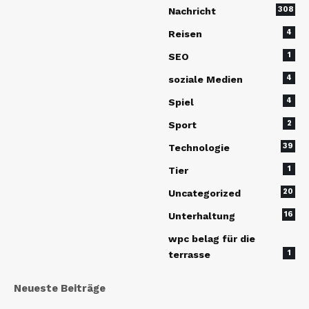
308
Nachricht
4
Reisen
1
SEO
4
soziale Medien
4
Spiel
2
Sport
39
Technologie
1
Tier
20
Uncategorized
16
Unterhaltung
wpc belag für die
1
terrasse
Neueste Beiträge