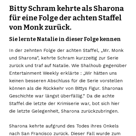
Bitty Schram kehrte als Sharona
für eine Folge der achten Staffel
von Monk zurück.
Sie lernte Natalie in dieser Folge kennen
In der zehnten Folge der achten Staffel, „Mr. Monk
und Sharona“, kehrte Schram kurzzeitig zur Serie
zurück und traf auf Natalie. Wie Shalhoub gegenüber
Entertainment Weekly erklärte : „Wir hätten uns
keinen besseren Abschluss für die Serie vorstellen
können als die Rückkehr von Bittys Figur. Sharonas
Geschichte war längst überfällig.“ Da die achte
Staffel die letzte der Krimiserie war, bot sich hier
die letzte Gelegenheit, Sharona zurückzubringen.
Sharona kehrte aufgrund des Todes ihres Onkels
nach San Francisco zurück. Dieser Fall wurde zum