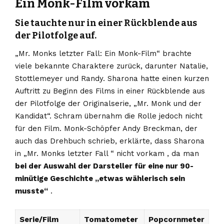
Ein Monk-Film vorkam
Sie tauchte nur in einer Rückblende aus
der Pilotfolge auf.
„Mr. Monks letzter Fall: Ein Monk-Film“ brachte
viele bekannte Charaktere zurück, darunter Natalie,
Stottlemeyer und Randy. Sharona hatte einen kurzen
Auftritt zu Beginn des Films in einer Rückblende aus
der Pilotfolge der Originalserie, „Mr. Monk und der
Kandidat“. Schram übernahm die Rolle jedoch nicht
für den Film. Monk-Schöpfer Andy Breckman, der
auch das Drehbuch schrieb, erklärte, dass Sharona
in „Mr. Monks letzter Fall “ nicht vorkam , da man
bei der Auswahl der Darsteller für eine nur 90-
minütige Geschichte „etwas wählerisch sein
musste“
.
Serie/Film
Tomatometer
Popcornmeter