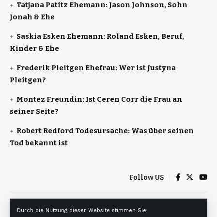
Tatjana Patitz Ehemann: Jason Johnson, Sohn
Jonah & Ehe
Saskia Esken Ehemann: Roland Esken, Beruf,
Kinder & Ehe
Frederik Pleitgen Ehefrau: Wer ist Justyna
Pleitgen?
Montez Freundin: Ist Ceren Corr die Frau an
seiner Seite?
Robert Redford Todesursache: Was über seinen
Tod bekannt ist
Follow US
Heim
Über uns
Haftungsausschluss
Durch die Nutzung dieser Website stimmen Sie