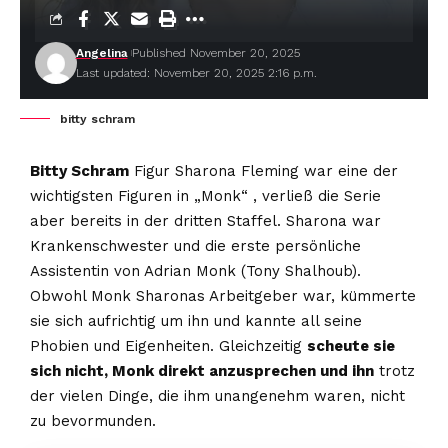
Angelina
Published November 20, 2025
Last updated: November 20, 2025 2:16 p.m.
bitty schram
Bitty Schram
Figur Sharona Fleming war eine der
wichtigsten Figuren in „Monk“ , verließ die Serie
aber bereits in der dritten Staffel. Sharona war
Krankenschwester und die erste persönliche
Assistentin von Adrian Monk (Tony Shalhoub).
Obwohl Monk Sharonas Arbeitgeber war, kümmerte
sie sich aufrichtig um ihn und kannte all seine
Phobien und Eigenheiten. Gleichzeitig
scheute sie
sich nicht, Monk direkt anzusprechen und ihn
trotz
der vielen Dinge, die ihm unangenehm waren, nicht
zu bevormunden.