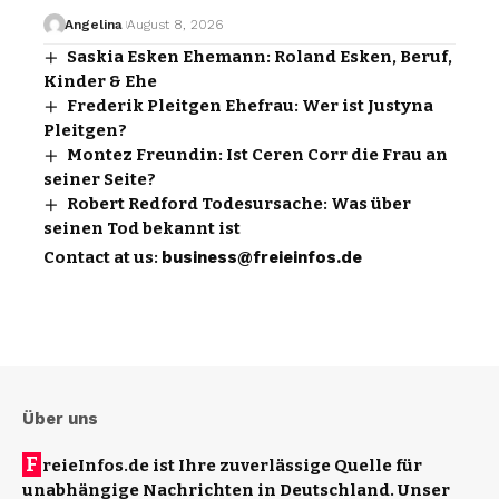
Angelina
August 8, 2026
Saskia Esken Ehemann: Roland Esken, Beruf,
Kinder & Ehe
Frederik Pleitgen Ehefrau: Wer ist Justyna
Pleitgen?
Montez Freundin: Ist Ceren Corr die Frau an
seiner Seite?
Robert Redford Todesursache: Was über
seinen Tod bekannt ist
Contact at us:
business@freieinfos.de
Über uns
F
reieInfos.de ist Ihre zuverlässige Quelle für
unabhängige Nachrichten in Deutschland. Unser