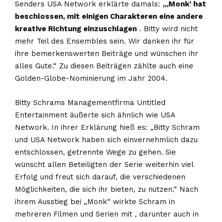
Senders USA Network erklärte damals:
„‚Monk‘ hat
beschlossen, mit einigen Charakteren eine andere
kreative Richtung einzuschlagen
. Bitty wird nicht
mehr Teil des Ensembles sein. Wir danken ihr für
ihre bemerkenswerten Beiträge und wünschen ihr
alles Gute.“ Zu diesen Beiträgen zählte auch eine
Golden-Globe-Nominierung im Jahr 2004.
Bitty Schrams Managementfirma Untitled
Entertainment äußerte sich ähnlich wie USA
Network. In ihrer Erklärung hieß es: „Bitty Schram
und USA Network haben sich einvernehmlich dazu
entschlossen, getrennte Wege zu gehen. Sie
wünscht allen Beteiligten der Serie weiterhin viel
Erfolg und freut sich darauf, die verschiedenen
Möglichkeiten, die sich ihr bieten, zu nutzen.“ Nach
ihrem Ausstieg bei „Monk“ wirkte Schram in
mehreren Filmen und Serien mit , darunter auch in