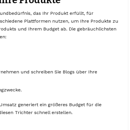
ndbedürfnis, das Ihr Produkt erfüllt, für
schiedene Plattformen nutzen, um Ihre Produkte zu
Produkts und Ihrem Budget ab. Die gebräuchlichsten
en:
ternehmen und schreiben Sie Blogs über Ihre
ingzwecke.
Umsatz generiert ein größeres Budget für die
iesen Trichter schnell erstellen.