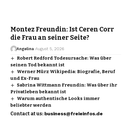
Montez Freundin: Ist Ceren Corr
die Frau an seiner Seite?
Angelina
August 5, 2026
Robert Redford Todesursache: Was über
seinen Tod bekannt ist
Werner Mürz Wikipedia: Biografie, Beruf
und Ex-Frau
Sabrina Wittmann Freundin: Was über ihr
Privatleben bekannt ist
Warum authentische Looks immer
beliebter werden
Contact at us:
business@freieinfos.de