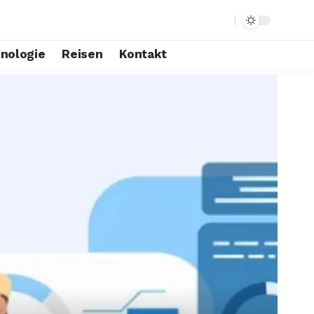
nologie
Reisen
Kontakt