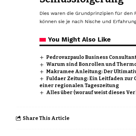
Dies waren die Grundprinzipien für den Fo
können sie je nach Nische und Erfahrung
You Might Also Like
Pedrovazpaulo Business Consultant
Warum sind Bonrollen und Thermor
Makramee Anleitung: Der Ultimativ
Fuldaer Zeitung: Ein Leitfaden zur
einer regionalen Tageszeitung
Alles über (worauf weist dieses Ve
Share This Article