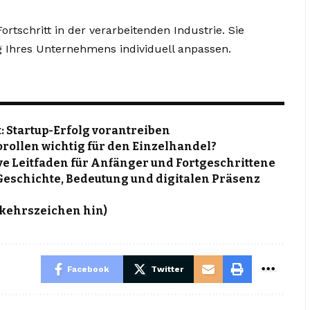
rtschritt in der verarbeitenden Industrie. Sie
 Ihres Unternehmens individuell anpassen.
: Startup-Erfolg vorantreiben
ollen wichtig für den Einzelhandel?
e Leitfaden für Anfänger und Fortgeschrittene
 Geschichte, Bedeutung und digitalen Präsenz
rkehrszeichen hin)
Facebook
Twitter