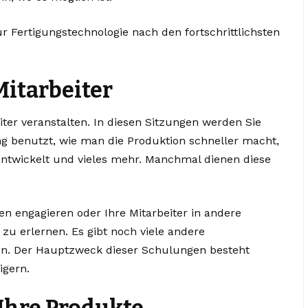
ür Fertigungstechnologie nach den fortschrittlichsten
itarbeiter
ter veranstalten. In diesen Sitzungen werden Sie
g benutzt, wie man die Produktion schneller macht,
entwickelt und vieles mehr. Manchmal dienen diese
en engagieren
oder Ihre Mitarbeiter in andere
u erlernen. Es gibt noch viele andere
len. Der Hauptzweck dieser Schulungen besteht
igern.
Ihre Produkte