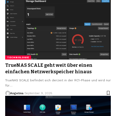
TECHNOLOGIE
TrueNAS SCALE geht weit über einen
einfachen Netzwerkspeicher hinaus
TrueNAS SCALE befindet sich derzeit in der RC1-Phase und wird nur
für
…
Angelina
September 9, 2025