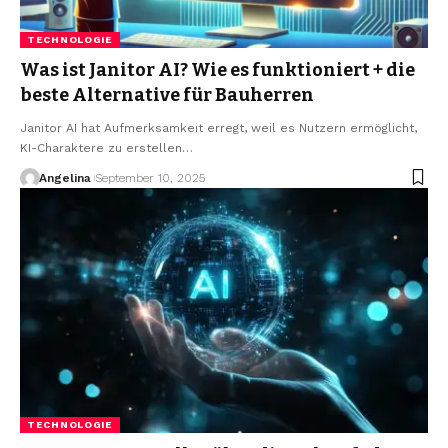
TECHNOLOGIE
Was ist Janitor AI? Wie es funktioniert + die
beste Alternative für Bauherren
Janitor AI hat Aufmerksamkeit erregt, weil es Nutzern ermöglicht,
KI-Charaktere zu erstellen
…
Angelina
September 10, 2025
TECHNOLOGIE