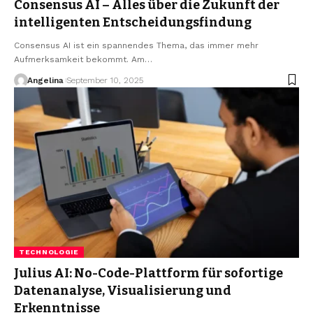
Consensus AI – Alles über die Zukunft der
intelligenten Entscheidungsfindung
Consensus AI ist ein spannendes Thema, das immer mehr
Aufmerksamkeit bekommt. Am
…
Angelina
September 10, 2025
TECHNOLOGIE
Julius AI: No-Code-Plattform für sofortige
Datenanalyse, Visualisierung und
Erkenntnisse