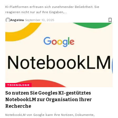
KI-Plattformen erfreuen sich zunehmender Beliebtheit. Sie
reagieren nicht nur auf Ihre Eingaben,
…
Angelina
September 10, 2025
TECHNOLOGIE
So nutzen Sie Googles KI-gestütztes
NotebookLM zur Organisation Ihrer
Recherche
NotebookLM von Google kann Ihre Notizen, Dokumente,