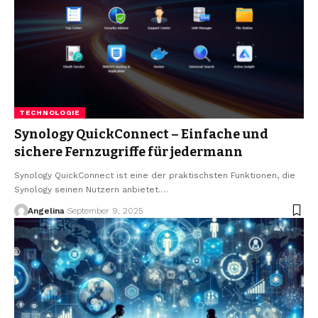
TECHNOLOGIE
Synology QuickConnect – Einfache und
sichere Fernzugriffe für jedermann
Synology QuickConnect ist eine der praktischsten Funktionen, die
Synology seinen Nutzern anbietet.
…
Angelina
September 9, 2025