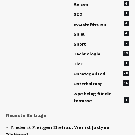
4
Reisen
1
SEO
4
soziale Medien
4
Spiel
2
Sport
39
Technologie
1
Tier
20
Uncategorized
16
Unterhaltung
wpc belag für die
1
terrasse
Neueste Beiträge
Frederik Pleitgen Ehefrau: Wer ist Justyna
Pleitgen?