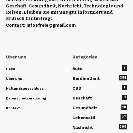
Geschäft, Gesundheit, Nachricht, Technologie und
Reisen. Bleiben Sie mit uns gut informiert und
kritisch hinterfragt.
Contact
:
infosfreie@gmail.com
Über uns
Kategorien
1
Auto
Heim
388
Berühmtheit
Über uns
1
CBD
Haftungsausschluss
8
Geschäft
Datenschutzerklärung
10
Gesundheit
Kontakt
97
Lebensstil
308
Nachricht