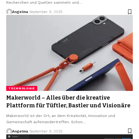
Recherchen und Quellen sammeln und
…
Angelina
September 9, 2025
TECHNOLOGIE
Makerworld – Alles über die kreative
Plattform für Tüftler, Bastler und Visionäre
Makerworld ist der Ort, an dem Kreativität, Innovation und
Gemeinschaft aufeinandertreffen. Schon
…
Angelina
September 9, 2025