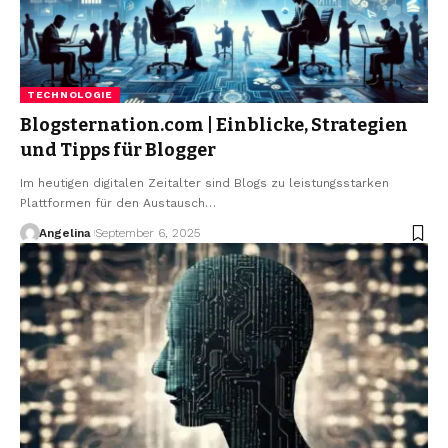
TECHNOLOGIE
Blogsternation.com | Einblicke, Strategien
und Tipps für Blogger
Im heutigen digitalen Zeitalter sind Blogs zu leistungsstarken
Plattformen für den Austausch
…
Angelina
September 6, 2025